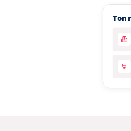
Ton n