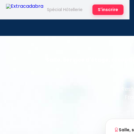
S'inscrire
Spécial Hôtellerie
Salle, service d'étage, récepti
Rest
Fra
Salle, 