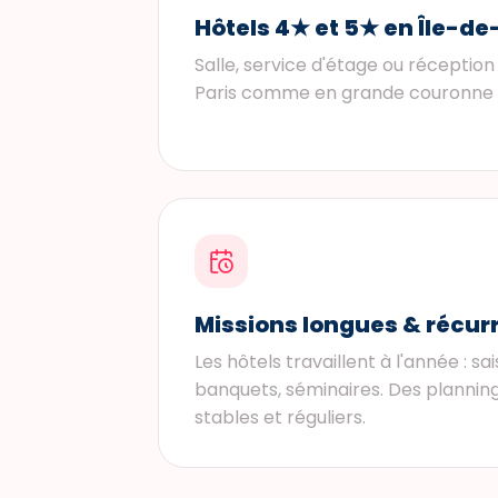
Hôtels 4★ et 5★ en Île-d
Salle, service d'étage ou réceptio
Paris comme en grande couronne (V
Missions longues & récur
Les hôtels travaillent à l'année : sa
banquets, séminaires. Des planning
stables et réguliers.