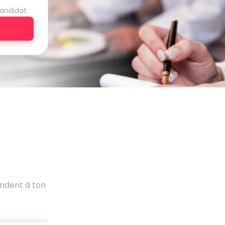
andidat.
ondent à ton