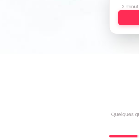
2 minut
Quelques qu