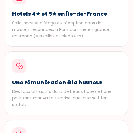
Hôtels 4★ et 5★ en Île-de-France
Salle, service d'étage ou réception dans des
maisons reconnues, à Paris comme en grande
couronne (Versailles et alentours).
Une rémunération à la hauteur
Des taux attractifs dans de beaux hôtels et une
paie sans mauvaise surprise, quel que soit ton
statut.