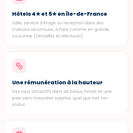
Hôtels 4★ et 5★ en Île-de-France
Salle, service d'étage ou réception dans des
maisons reconnues, à Paris comme en grande
couronne (Versailles et alentours).
Une rémunération à la hauteur
Des taux attractifs dans de beaux hôtels et une
paie sans mauvaise surprise, quel que soit ton
statut.