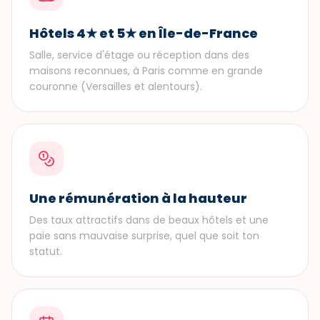
Hôtels 4★ et 5★ en Île-de-France
Salle, service d'étage ou réception dans des
maisons reconnues, à Paris comme en grande
couronne (Versailles et alentours).
Une rémunération à la hauteur
Des taux attractifs dans de beaux hôtels et une
paie sans mauvaise surprise, quel que soit ton
statut.