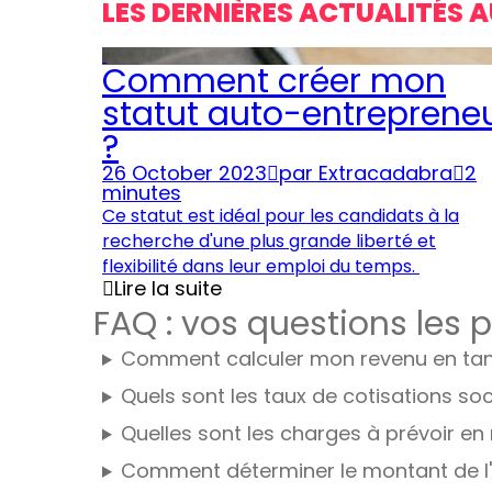
LES DERNIÈRES ACTUALITÉS
Comment créer mon
statut auto-entreprene
?
26 October 2023
par
Extracadabra
2
minutes
Ce statut est idéal pour les candidats à la
recherche d'une plus grande liberté et
flexibilité dans leur emploi du temps.
Lire la suite
FAQ : vos questions les 
Comment calculer mon revenu en tan
Quels sont les taux de cotisations so
Quelles sont les charges à prévoir en
Comment déterminer le montant de l'i