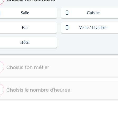
Ré
Salle
Cuisine
Bar
Vente / Livraison
Hôtel
Choisis ton métier
Choisis le nombre d'heures