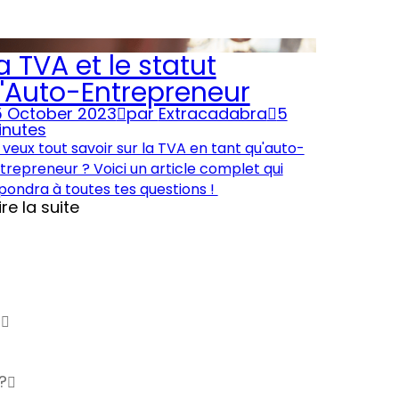
a TVA et le statut
'Auto-Entrepreneur
 October 2023
par
Extracadabra
5
inutes
 veux tout savoir sur la TVA en tant qu'auto-
trepreneur ? Voici un article complet qui
pondra à toutes tes questions !
ire la suite
?
?