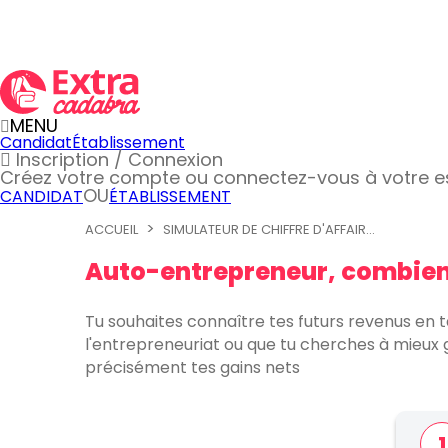
MENU
Candidat
Établissement
Inscription / Connexion
Créez votre compte
ou connectez-vous à votre 
OU
CANDIDAT
ÉTABLISSEMENT
ACCUEIL
SIMULATEUR DE CHIFFRE D'AFFAIR...
Auto-entrepreneur, combien
Tu souhaites connaître tes futurs revenus en t
l'entrepreneuriat ou que tu cherches à mieux g
précisément tes gains nets