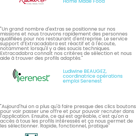
Home Made Food
"Un grand nombre d'extras se positionne sur nos
missions et nous trouvons rapidement des personnes
qualifiées pour nos restaurant d'entreprise. Le service
support d’Extracadabra est réactif et à l'écoute,
notamment lorsqu'il y a des soucis techniques.
Extracadabra connaît nos critères de sélection et nous
aide à trouver des profils adaptés."
Ludiwine BEAUGEZ,
coordinatrice opérations
emploi Serenest
"Aujourd'hui on a plus qu'à faire presque des clics boutons
pour voir passer une offre et pour pouvoir recruter dans
l'application. Ensuite, ce qui est agréable, c'est qu'on a
accès à tous les profils intéressés et ça nous permet de
les sélectionner. Rapide, fonctionnel, pratique"