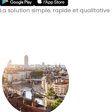
La solution simple, rapide et qualitative
60 000
candidats qualifiés à Paris & à Lyon
3min
en moyenne pour recevoir des candidatures
92%
de satisfaction sur les prestations effectuées