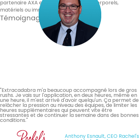
partenaire AXA en cas de dommages corporels,
matériels ou immatériels.
Témoignages de nos clients
"Extracadabra m'a beaucoup accompagné lors de gros
rushs. Je vais sur l'application, en deux heures, même en
une heure, il m'est arrivé d'avoir quelqu'un. Ça permet de
relâcher la pression au niveau des équipes, de limiter les
heures supplémentaires qui peuvent vite être
stressantes et de continuer la semaine dans des bonnes
conditions."
Anthony Esnault, CEO Rachel's