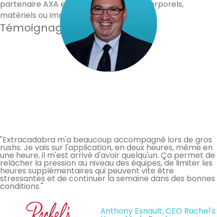
partenaire AXA en cas de dommages corporels,
matériels ou immatériels.
Témoignages de nos clients
"Extracadabra m'a beaucoup accompagné lors de gros
rushs. Je vais sur l'application, en deux heures, même en
une heure, il m'est arrivé d'avoir quelqu'un. Ça permet de
relâcher la pression au niveau des équipes, de limiter les
heures supplémentaires qui peuvent vite être
stressantes et de continuer la semaine dans des bonnes
conditions."
Anthony Esnault, CEO Rachel's