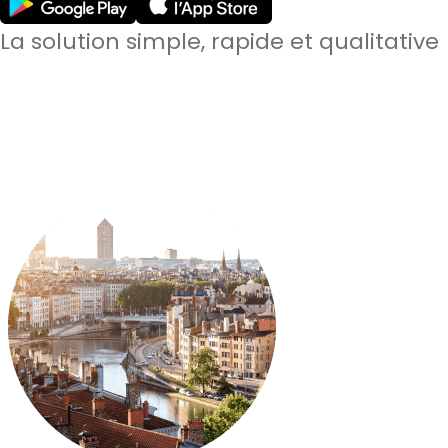
La solution simple, rapide et qualitative
60 000
candidats qualifiés à Paris & à Lyon
3min
en moyenne pour recevoir des candidatures
92%
de satisfaction sur les prestations effectuées