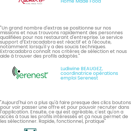
Home Made Food
"Un grand nombre d'extras se positionne sur nos
missions et nous trouvons rapidement des personnes
qualifiées pour nos restaurant d'entreprise. Le service
support d’Extracadabra est réactif et à l'écoute,
notamment lorsqu'il y a des soucis techniques.
Extracadabra connaît nos critères de sélection et nous
aide à trouver des profils adaptés."
Ludiwine BEAUGEZ,
coordinatrice opérations
emploi Serenest
"Aujourd'hui on a plus qu'à faire presque des clics boutons
pour voir passer une offre et pour pouvoir recruter dans
l'application. Ensuite, ce qui est agréable, c'est qu'on a
accès à tous les profils intéressés et ça nous permet de
les sélectionner. Rapide, fonctionnel, pratique"