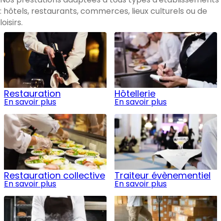
: hôtels, restaurants, commerces, lieux culturels ou de
loisirs.
Restauration
Hôtellerie
En savoir plus
En savoir plus
Restauration collective
Traiteur évènementiel
En savoir plus
En savoir plus