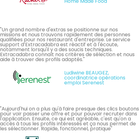
Home Made Food
"Un grand nombre d'extras se positionne sur nos
missions et nous trouvons rapidement des personnes
qualifiées pour nos restaurant d'entreprise. Le service
support d’Extracadabra est réactif et à l'écoute,
notamment lorsqu'il y a des soucis techniques.
Extracadabra connaît nos critères de sélection et nous
aide à trouver des profils adaptés."
Ludiwine BEAUGEZ,
coordinatrice opérations
emploi Serenest
"Aujourd'hui on a plus qu'à faire presque des clics boutons
pour voir passer une offre et pour pouvoir recruter dans
l'application. Ensuite, ce qui est agréable, c'est qu'on a
accès à tous les profils intéressés et ça nous permet de
les sélectionner. Rapide, fonctionnel, pratique"