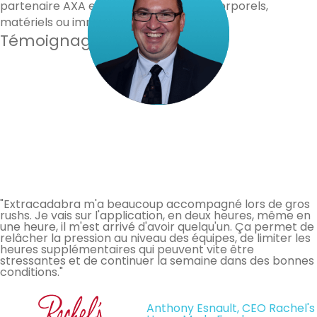
partenaire AXA en cas de dommages corporels,
matériels ou immatériels.
Témoignages de nos clients
"Extracadabra m'a beaucoup accompagné lors de gros
rushs. Je vais sur l'application, en deux heures, même en
une heure, il m'est arrivé d'avoir quelqu'un. Ça permet de
relâcher la pression au niveau des équipes, de limiter les
heures supplémentaires qui peuvent vite être
stressantes et de continuer la semaine dans des bonnes
conditions."
Anthony Esnault, CEO Rachel's