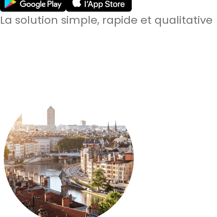
La solution simple, rapide et qualitative
60 000
candidats qualifiés à Paris & à Lyon
3min
en moyenne pour recevoir des candidatures
92%
de satisfaction sur les prestations effectuées