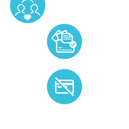
Prise en charge de la gestion administrative liée au
candidat.
Plus de besoin ? Nous n'appliquons pas de frais
d'annulation.*