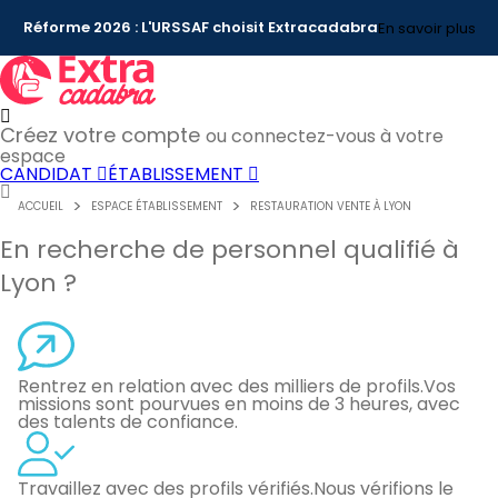
Réforme 2026 : L'URSSAF choisit Extracadabra
En savoir plus
Créez votre compte
ou connectez-vous à votre
espace
CANDIDAT
ÉTABLISSEMENT
ACCUEIL
ESPACE ÉTABLISSEMENT
RESTAURATION VENTE À LYON
En recherche de personnel qualifié à
Lyon ?
Rentrez en relation avec des milliers de profils.
Vos
missions sont pourvues en moins de 3 heures, avec
des talents de confiance.
Travaillez avec des profils vérifiés.
Nous vérifions le