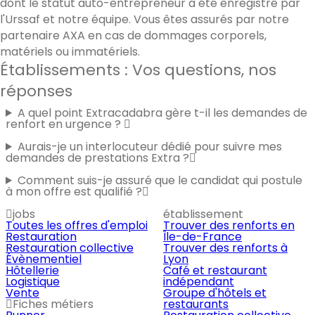
dont le statut auto-entrepreneur a été enregistré par
l'Urssaf et notre équipe. Vous êtes assurés par notre
partenaire AXA en cas de dommages corporels,
matériels ou immatériels.
Établissements : Vos questions, nos
réponses
A quel point Extracadabra gère t-il les demandes de
renfort en urgence ?
Aurais-je un interlocuteur dédié pour suivre mes
demandes de prestations Extra ?
Comment suis-je assuré que le candidat qui postule
à mon offre est qualifié ?
jobs
établissement
Toutes les offres d'emploi
Trouver des renforts en
Restauration
Île-de-France
Restauration collective
Trouver des renforts à
Évènementiel
Lyon
Hôtellerie
Café et restaurant
Logistique
indépendant
Vente
Groupe d'hôtels et
Fiches métiers
restaurants