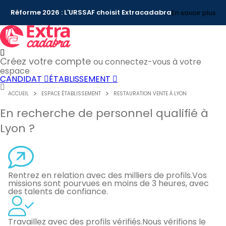
Réforme 2026 : L'URSSAF choisit Extracadabra
En savoir plus
Créez votre compte
ou connectez-vous à votre
espace
CANDIDAT
ÉTABLISSEMENT
ACCUEIL
ESPACE ÉTABLISSEMENT
RESTAURATION VENTE À LYON
En recherche de personnel qualifié à
Lyon ?
Rentrez en relation avec des milliers de profils.
Vos
missions sont pourvues en moins de 3 heures, avec
des talents de confiance.
Travaillez avec des profils vérifiés.
Nous vérifions le