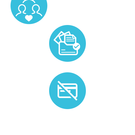
Prise en charge de la gestion administrative liée au
candidat.
Plus de besoin ? Nous n'appliquons pas de frais
d'annulation.*