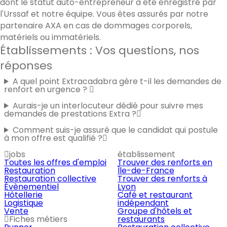
dont le statut auto-entrepreneur a été enregistré par
l'Urssaf et notre équipe. Vous êtes assurés par notre
partenaire AXA en cas de dommages corporels,
matériels ou immatériels.
Établissements : Vos questions, nos
réponses
A quel point Extracadabra gère t-il les demandes de
renfort en urgence ?
Aurais-je un interlocuteur dédié pour suivre mes
demandes de prestations Extra ?
Comment suis-je assuré que le candidat qui postule
à mon offre est qualifié ?
jobs
établissement
Toutes les offres d'emploi
Trouver des renforts en
Restauration
Île-de-France
Restauration collective
Trouver des renforts à
Évènementiel
Lyon
Hôtellerie
Café et restaurant
Logistique
indépendant
Vente
Groupe d'hôtels et
Fiches métiers
restaurants