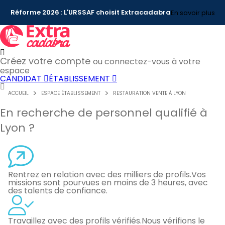
Réforme 2026 : L'URSSAF choisit Extracadabra
En savoir plus
Créez votre compte
ou connectez-vous à votre
espace
CANDIDAT
ÉTABLISSEMENT
ACCUEIL
ESPACE ÉTABLISSEMENT
RESTAURATION VENTE À LYON
En recherche de personnel qualifié à
Lyon ?
Rentrez en relation avec des milliers de profils.
Vos
missions sont pourvues en moins de 3 heures, avec
des talents de confiance.
Travaillez avec des profils vérifiés.
Nous vérifions le