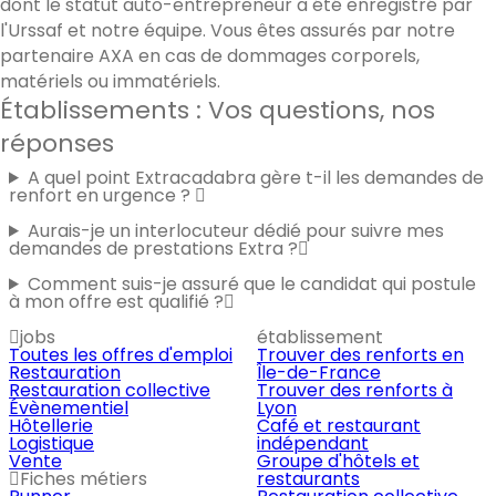
dont le statut auto-entrepreneur a été enregistré par
l'Urssaf et notre équipe. Vous êtes assurés par notre
partenaire AXA en cas de dommages corporels,
matériels ou immatériels.
Établissements : Vos questions, nos
réponses
A quel point Extracadabra gère t-il les demandes de
renfort en urgence ?
Aurais-je un interlocuteur dédié pour suivre mes
demandes de prestations Extra ?
Comment suis-je assuré que le candidat qui postule
à mon offre est qualifié ?
jobs
établissement
Toutes les offres d'emploi
Trouver des renforts en
Restauration
Île-de-France
Restauration collective
Trouver des renforts à
Évènementiel
Lyon
Hôtellerie
Café et restaurant
Logistique
indépendant
Vente
Groupe d'hôtels et
Fiches métiers
restaurants