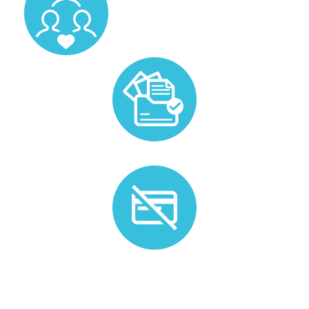
Prise en charge de la gestion administrative liée au
candidat.
Plus de besoin ? Nous n'appliquons pas de frais
d'annulation.*