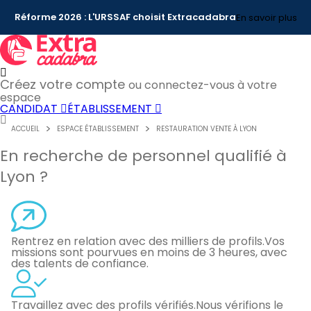
Réforme 2026 : L'URSSAF choisit Extracadabra
En savoir plus
Créez votre compte
ou connectez-vous à votre
espace
CANDIDAT
ÉTABLISSEMENT
ACCUEIL
ESPACE ÉTABLISSEMENT
RESTAURATION VENTE À LYON
En recherche de personnel qualifié à
Lyon ?
Rentrez en relation avec des milliers de profils.
Vos
missions sont pourvues en moins de 3 heures, avec
des talents de confiance.
Travaillez avec des profils vérifiés.
Nous vérifions le