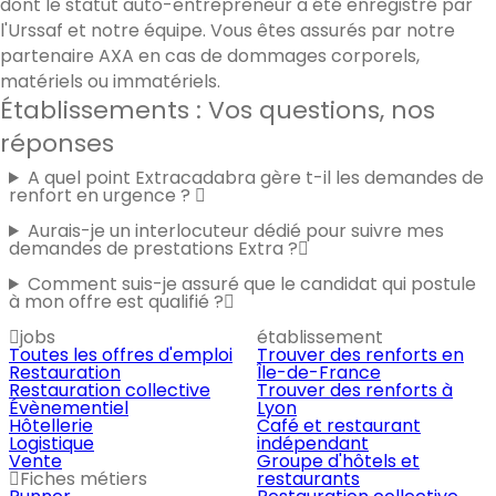
dont le statut auto-entrepreneur a été enregistré par
l'Urssaf et notre équipe. Vous êtes assurés par notre
partenaire AXA en cas de dommages corporels,
matériels ou immatériels.
Établissements : Vos questions, nos
réponses
A quel point Extracadabra gère t-il les demandes de
renfort en urgence ?
Aurais-je un interlocuteur dédié pour suivre mes
demandes de prestations Extra ?
Comment suis-je assuré que le candidat qui postule
à mon offre est qualifié ?
jobs
établissement
Toutes les offres d'emploi
Trouver des renforts en
Restauration
Île-de-France
Restauration collective
Trouver des renforts à
Évènementiel
Lyon
Hôtellerie
Café et restaurant
Logistique
indépendant
Vente
Groupe d'hôtels et
Fiches métiers
restaurants