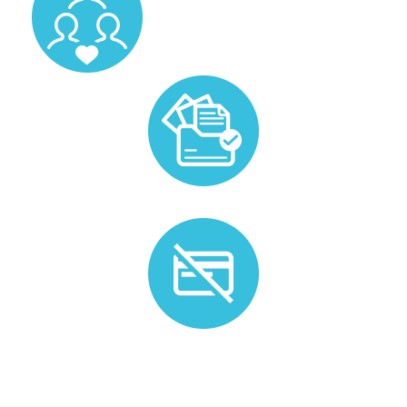
Prise en charge de la gestion administrative liée au
candidat.
Plus de besoin ? Nous n'appliquons pas de frais
d'annulation.*