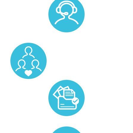
Un accompagnement personnalisé avec un membre de
notre équipe.
Un pool de vos candidats favoris.
Prise en charge de la gestion administrative liée au
candidat.