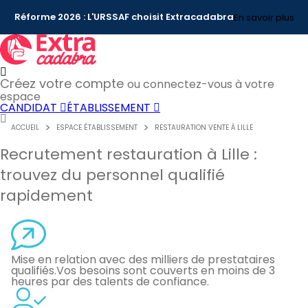
Réforme 2026 : L'URSSAF choisit Extracadabra
En savoir plus
Créez votre compte
ou connectez-vous à votre
espace
CANDIDAT
ÉTABLISSEMENT
ACCUEIL
ESPACE ÉTABLISSEMENT
RESTAURATION VENTE À LILLE
Recrutement restauration à Lille :
trouvez du personnel qualifié
rapidement
Mise en relation avec des milliers de prestataires
qualifiés.
Vos besoins sont couverts en moins de 3
heures par des talents de confiance.