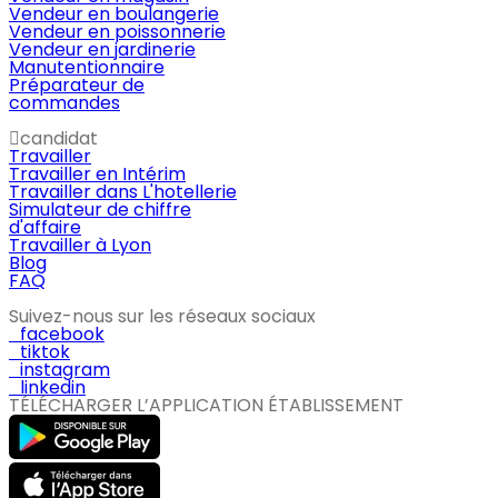
Vendeur en boulangerie
Vendeur en poissonnerie
Vendeur en jardinerie
Manutentionnaire
Préparateur de
commandes
candidat
Travailler
Travailler en Intérim
Travailler dans L'hotellerie
Simulateur de chiffre
d'affaire
Travailler à Lyon
Blog
FAQ
Suivez-nous sur les réseaux sociaux
facebook
tiktok
instagram
linkedin
TÉLÉCHARGER L’APPLICATION ÉTABLISSEMENT