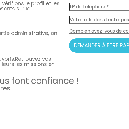
vérifions le profil et les
crits sur la
rtie administrative, on
DEMANDER À ÊTRE RAP
avoris.
Retrouvez vos
-leurs les missions en
s font confiance !
ires…