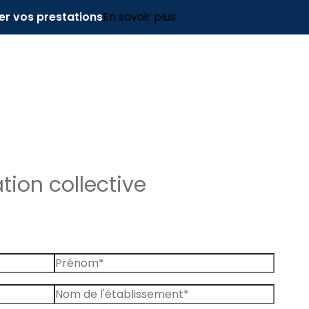
er vos prestations
En savoir plus
ion collective