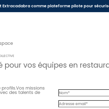
it Extracadabra comme plateforme pilote pour sécuris
espace
LLECTIVE
 pour vos équipes en restaurat
profils.
Vos missions
vec des talents de