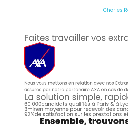
Charles 
Faites travailler vos extr
Nous vous mettons en relation avec nos Extrao
assurés par notre partenaire AXA en cas de d
La solution simple, rapid
60 000
candidats qualifiés à Paris & à Ly
3min
en moyenne pour recevoir des can
92%
de satisfaction sur les prestations 
Ensemble, trouvons 