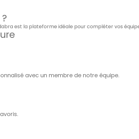
 ?
adabra est la plateforme idéale pour compléter vos équip
ure
nnalisé avec un membre de notre équipe.
avoris.