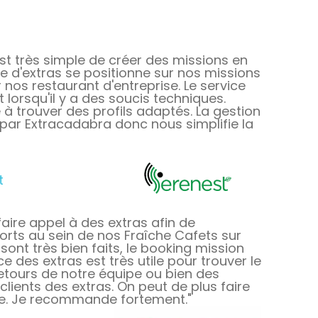
est très simple de créer des missions en
e d'extras se positionne sur nos missions
nos restaurant d'entreprise. Le service
lorsqu'il y a des soucis techniques.
 à trouver des profils adaptés. La gestion
 par Extracadabra donc nous simplifie la
t
aire appel à des extras afin de
rts au sein de nos Fraîche Cafets sur
e sont très bien faits, le booking mission
e des extras est très utile pour trouver le
 retours de notre équipe ou bien des
lients des extras. On peut de plus faire
ite. Je recommande fortement."