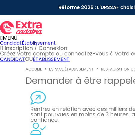
Réforme 2026 : L'URSSAF chois
MENU
Candidat
Établissement
Inscription / Connexion
Créez votre compte
ou connectez-vous à votre 
OU
CANDIDAT
ÉTABLISSEMENT
ACCUEIL
ESPACE ÉTABLISSEMENT
RESTAURATION CO
Demander à être rappelé
Rentrez en relation avec des milliers de 
sont pourvues en moins de 3 heures, a
confiance.