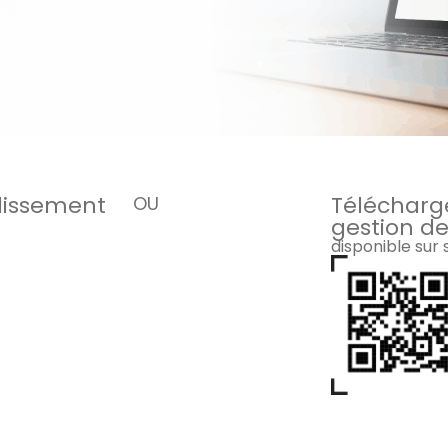
blissement
Télécharge
OU
gestion de
disponible sur