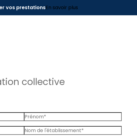
er vos prestations
En savoir plus
ion collective