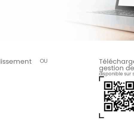
blissement
Télécharge
OU
gestion de
disponible sur