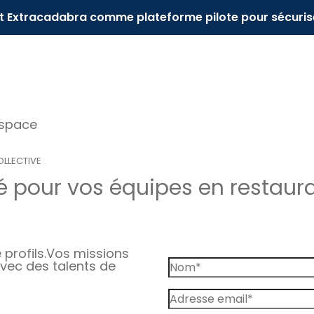
it Extracadabra comme plateforme pilote pour sécuris
espace
LLECTIVE
 pour vos équipes en restaurat
profils.
Vos missions
vec des talents de