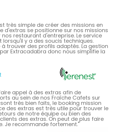
est très simple de créer des missions en
e d'extras se positionne sur nos missions
nos restaurant d'entreprise. Le service
lorsqu'il y a des soucis techniques.
 à trouver des profils adaptés. La gestion
 par Extracadabra donc nous simplifie la
t
aire appel à des extras afin de
rts au sein de nos Fraîche Cafets sur
e sont très bien faits, le booking mission
e des extras est très utile pour trouver le
 retours de notre équipe ou bien des
lients des extras. On peut de plus faire
ite. Je recommande fortement."