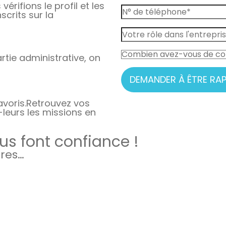
vérifions le profil et les
crits sur la
rtie administrative, on
DEMANDER À ÊTRE RAP
avoris.
Retrouvez vos
-leurs les missions en
s font confiance !
ires…