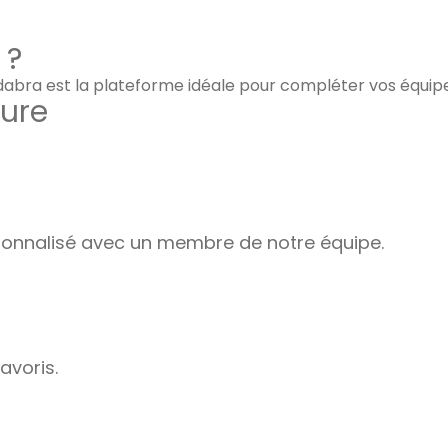
 ?
adabra est la plateforme idéale pour compléter vos équip
ure
nnalisé avec un membre de notre équipe.
avoris.