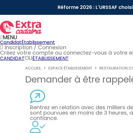
Réforme 2026 : L'URSSAF chois
MENU
Candidat
Établissement
Inscription / Connexion
Créez votre compte
ou connectez-vous à votre 
OU
CANDIDAT
ÉTABLISSEMENT
ACCUEIL
ESPACE ÉTABLISSEMENT
RESTAURATION CO
Demander à être rappelé
Rentrez en relation avec des milliers de 
sont pourvues en moins de 3 heures, a
confiance.