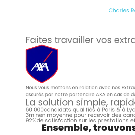
Charles 
Faites travailler vos extr
Nous vous mettons en relation avec nos Extrao
assurés par notre partenaire AXA en cas de d
La solution simple, rapid
60 000
candidats qualifiés à Paris & à Ly
3min
en moyenne pour recevoir des can
92%
de satisfaction sur les prestations 
Ensemble, trouvons 