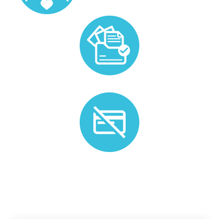
Prise en charge de la gestion administrative liée au
candidat.
Plus de besoin ? Nous n'appliquons pas de frais
d'annulation.*