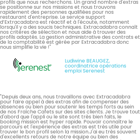
profils que nous recherchons. Un grand nombre d'extras
se positionne sur nos missions et nous trouvons
rapidement des personnes qualifiées pour nos
restaurant d'entreprise. Le service support
d’Extracadabra est réactif et à l'écoute, notamment
lorsqu'il y a des soucis techniques. Extracadabra connaît
nos critères de sélection et nous aide à trouver des
profils adaptés. La gestion administrative des contrats et
de la comptabilité est gérée par Extracadabra donc
nous simplifie la vie !"
Ludiwine BEAUGEZ,
coordinatrice opérations
emploi Serenest
"Depuis deux ans, nous travaillons avec Extracadabra
pour faire appel à des extras afin de compenser des
absences ou bien pour soutenir les temps forts au sein
de nos Fraîche Cafets sur des sites clients. Je trouve tout
d'abord que l'appli ou le site sont très bien faits, le
booking mission est hyper rapide. Pouvoir connaître le
parcours et l'expérience des extras est très utile pour
trouver le bon profil selon la mission.J'ai eu très souvent
d'excellents retours de notre équipe ou bien des