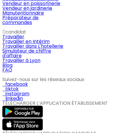
Vendeur en poissonnerie
Vendeur en jardinerie
Manutentionnaire
Préparateur de
commandes
candidat
Travailler
Travailler en Intérim
Travailler dans L'hotellerie
Simulateur de chiffre
d'affaire
Travailler à Lyon
Blog
FAQ
Suivez-nous sur les réseaux sociaux
facebook
tiktok
instagram
linkedin
TÉLÉCHARGER L’APPLICATION ÉTABLISSEMENT