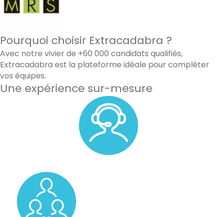
Pourquoi choisir Extracadabra ?
Avec notre vivier de +60 000 candidats qualifiés,
Extracadabra est la plateforme idéale pour compléter
vos équipes.
Une expérience sur-mesure
Un accompagnement personnalisé avec un membre de
notre équipe.
Un pool de vos candidats favoris.