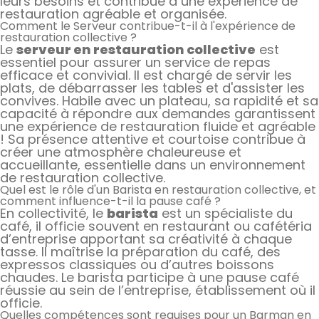
leurs besoins et contribue à une expérience de
restauration agréable et organisée.
Comment le Serveur contribue-t-il à l'expérience de
restauration collective ?
Le
serveur en restauration collective
est
essentiel pour assurer un service de repas
efficace et convivial. Il est chargé de servir les
plats, de débarrasser les tables et d'assister les
convives. Habile avec un plateau, sa rapidité et sa
capacité à répondre aux demandes garantissent
une expérience de restauration fluide et agréable
! Sa présence attentive et courtoise contribue à
créer une atmosphère chaleureuse et
accueillante, essentielle dans un environnement
de restauration collective.
Quel est le rôle d'un Barista en restauration collective, et
comment influence-t-il la pause café ?
En collectivité, le
barista
est un spécialiste du
café, il officie souvent en restaurant ou cafétéria
d’entreprise apportant sa créativité à chaque
tasse. Il maîtrise la préparation du café, des
expressos classiques ou d’autres boissons
chaudes. Le barista participe à une pause café
réussie au sein de l’entreprise, établissement où il
officie.
Quelles compétences sont requises pour un Barman en