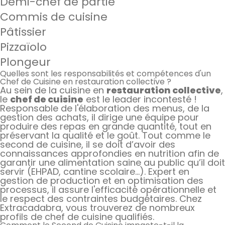
Demi-chef de partie
Commis de cuisine
Pâtissier
Pizzaïolo
Plongeur
Quelles sont les responsabilités et compétences d'un
Chef de Cuisine en restauration collective ?
Au sein de la cuisine en
restauration collective
,
le
chef de cuisine
est le leader incontesté !
Responsable de l'élaboration des menus, de la
gestion des achats, il dirige une équipe pour
produire des repas en grande quantité, tout en
préservant la qualité et le goût. Tout comme le
second de cuisine, il se doit d’avoir des
connaissances approfondies en nutrition afin de
garantir une alimentation saine au public qu’il doit
servir (EHPAD, cantine scolaire…). Expert en
gestion de production et en optimisation des
processus, il assure l'efficacité opérationnelle et
le respect des contraintes budgétaires. Chez
Extracadabra, vous trouverez de nombreux
profils de chef de cuisine qualifiés.