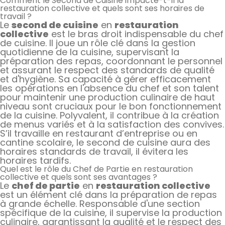
Comment le Second de Cuisine impacte-t-il la
restauration collective et quels sont ses horaires de
travail ?
Le
second de cuisine
en
restauration
collective
est le bras droit indispensable du chef
de cuisine. Il joue un rôle clé dans la gestion
quotidienne de la cuisine, supervisant la
préparation des repas, coordonnant le personnel
et assurant le respect des standards de qualité
et d'hygiène. Sa capacité à gérer efficacement
les opérations en l'absence du chef et son talent
pour maintenir une production culinaire de haut
niveau sont cruciaux pour le bon fonctionnement
de la cuisine. Polyvalent, il contribue à la création
de menus variés et à la satisfaction des convives.
S’il travaille en restaurant d’entreprise ou en
cantine scolaire, le second de cuisine aura des
horaires standards de travail, il évitera les
horaires tardifs.
Quel est le rôle du Chef de Partie en restauration
collective et quels sont ses avantages ?
Le
chef de partie
en
restauration collective
est un élément clé dans la préparation de repas
à grande échelle. Responsable d'une section
spécifique de la cuisine, il supervise la production
culinaire, garantissant la qualité et le respect des