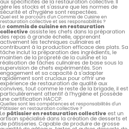
aux spécificités de la restauration collective. Il
gère les stocks et s'assure que les normes de
sécurité et d'hygiène sont respectées.
Quel est le parcours d'un Commis de Cuisine en
restauration collective et ses responsabilités ?
Le
commis de cuisine en restauration
collective
assiste les chefs dans la préparation
des repas à grande échelle, apprenant
activement les techniques culinaires et
contribuant à la production efficace des plats. Sa
tâche inclut la préparation des ingrédients, le
maintien de la propreté de la cuisine et la
réalisation de tâches culinaires de base sous la
supervision de chefs expérimentés. Son
engagement et sa capacité à s'adapter
rapidement sont cruciaux pour offrir une
expérience de restauration de qualité aux
convives, tout comme le reste de la brigade, il est
particulièrement attentif à l’hygiène et possède
une certification HACCP.
Quelles sont les compétences et responsabilités d'un
Pâtissier en restauration collective ?
Le
pâtissier en restauration collective
est un
artisan spécialisé dans la création de desserts et
de pâtisseries. Capable de produire de grosse
quantité de gâteaux, tartes et autres desserts de