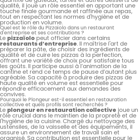
qualité, il joue un rôle essentiel en apportant une
touche finale gourmande et raffinée aux repas,
tout en respectant les normes d'hygiène et de
production en volume.
Quel est le rôle du Pizzaïolo dans un restaurant
d'entreprise et ses contributions ?
Le
pizzaïolo
peut officier dans certains
restaurants d’entreprise
. Il maîtrise l'art de
préparer la pâte, de choisir des ingrédients de
qualité et de cuire les pizzas à la perfection,
offrant une variété de choix pour satisfaire tous
les goûts. Il participe aussi à l’animation de la
cantine et rend ce temps de pause d’autant plus
agréable. Sa capacité à produire des pizzas de
haute qualité en volume est essentielle pour
répondre efficacement aux demandes des
convives.
Pourquoi le Plongeur est-il essentiel en restauration
collective et quels profils sont recherchés ?
Le
plongeur en restauration collective
joue un
rôle crucial dans le maintien de la propreté et de
l'hygiène de la cuisine. Chargé du nettoyage des
ustensiles, de la vaisselle et des équipements, il
assure un environnement de travail sain et
organisé. Sa contribution est essentielle pour le