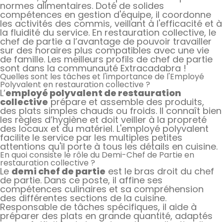
normes alimentaires. Doté de solides
compétences en gestion d'équipe, il coordonne
les activités des commis, veillant à l'efficacité et à
la fluidité du service. En restauration collective, le
chef de partie a l’avantage de pouvoir travailler
sur des horaires plus compatibles avec une vie
de famille. Les meilleurs profils de chef de partie
sont dans la communauté Extracadabra !
Quelles sont les tâches et l'importance de l'Employé
Polyvalent en restauration collective ?
L’
employé polyvalent de restauration
collective
prépare et assemble des produits,
des plats simples chauds ou froids. Il connaît bien
les règles d’hygiène et doit veiller à la propreté
des locaux et du matériel. L'employé polyvalent
facilite le service par les multiples petites
attentions qu'il porte à tous les détails en cuisine.
En quoi consiste le rôle du Demi-Chef de Partie en
restauration collective ?
Le
demi chef de partie
est le bras droit du chef
de partie. Dans ce poste, il affine ses
compétences culinaires et sa compréhension
des différentes sections de la cuisine.
Responsable de tâches spécifiques, il aide à
préparer des plats en grande quantité, adaptés