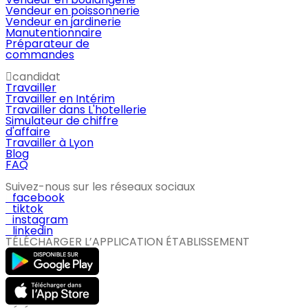
Vendeur en poissonnerie
Vendeur en jardinerie
Manutentionnaire
Préparateur de
commandes
candidat
Travailler
Travailler en Intérim
Travailler dans L'hotellerie
Simulateur de chiffre
d'affaire
Travailler à Lyon
Blog
FAQ
Suivez-nous sur les réseaux sociaux
facebook
tiktok
instagram
linkedin
TÉLÉCHARGER L’APPLICATION ÉTABLISSEMENT