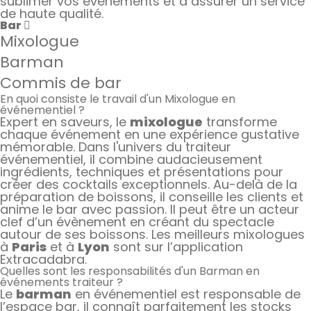
sublimer vos événements et à assurer un service
de haute qualité.
Bar
Mixologue
Barman
Commis de bar
En quoi consiste le travail d'un Mixologue en
événementiel ?
Expert en saveurs, le
mixologue
transforme
chaque événement en une expérience gustative
mémorable. Dans l'univers du traiteur
événementiel, il combine audacieusement
ingrédients, techniques et présentations pour
créer des cocktails exceptionnels. Au-delà de la
préparation de boissons, il conseille les clients et
anime le bar avec passion. Il peut être un acteur
clef d’un évènement en créant du spectacle
autour de ses boissons. Les meilleurs mixologues
à
Paris
et à
Lyon
sont sur l’application
Extracadabra.
Quelles sont les responsabilités d'un Barman en
événements traiteur ?
Le
barman
en événementiel est responsable de
l’espace bar, il connaît parfaitement les stocks