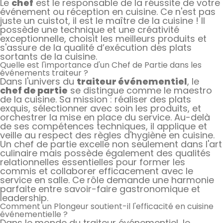
Le
chef
est le responsable de la réussite de votre
événement ou réception en cuisine. Ce n'est pas
juste un cuistot, il est le maître de la cuisine ! Il
possède une technique et une créativité
exceptionnelle, choisit les meilleurs produits et
s'assure de la qualité d’exécution des plats
sortants de la cuisine.
Quelle est l'importance d'un Chef de Partie dans les
événements traiteur ?
Dans l'univers du
traiteur événementiel
, le
chef de partie
se distingue comme le maestro
de la cuisine. Sa mission : réaliser des plats
exquis, sélectionner avec soin les produits, et
orchestrer la mise en place du service. Au-delà
de ses compétences techniques, il applique et
veille au respect des règles d'hygiène en cuisine.
Un chef de partie excelle non seulement dans l'art
culinaire mais possède également des qualités
relationnelles essentielles pour former les
commis et collaborer efficacement avec le
service en salle. Ce rôle demande une harmonie
parfaite entre savoir-faire gastronomique et
leadership.
Comment un Plongeur soutient-il l'efficacité en cuisine
événementielle ?
Dans le monde du traiteur événementiel, le