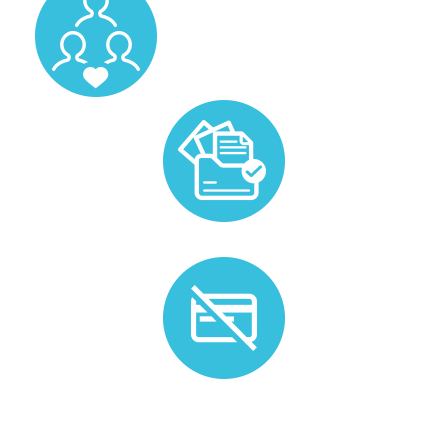
Prise en charge de la gestion administrative liée au
candidat.
Plus de besoin ? Nous n'appliquons pas de frais
d'annulation.*