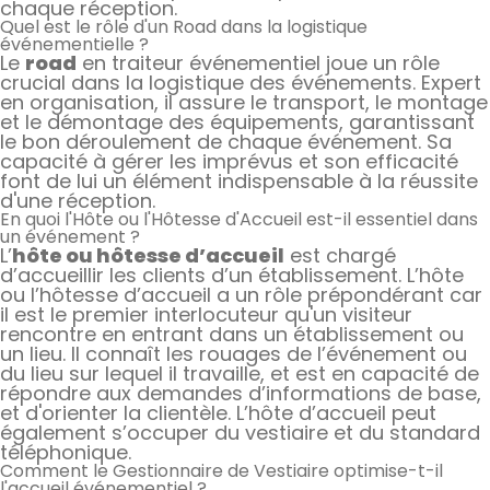
chaque réception.
Quel est le rôle d'un Road dans la logistique
événementielle ?
Le
road
en traiteur événementiel joue un rôle
crucial dans la logistique des événements. Expert
en organisation, il assure le transport, le montage
et le démontage des équipements, garantissant
le bon déroulement de chaque événement. Sa
capacité à gérer les imprévus et son efficacité
font de lui un élément indispensable à la réussite
d'une réception.
En quoi l'Hôte ou l'Hôtesse d'Accueil est-il essentiel dans
un événement ?
L’
hôte ou hôtesse d’accueil
est chargé
d’accueillir les clients d’un établissement. L’hôte
ou l’hôtesse d’accueil a un rôle prépondérant car
il est le premier interlocuteur qu'un visiteur
rencontre en entrant dans un établissement ou
un lieu. Il connaît les rouages de l’événement ou
du lieu sur lequel il travaille, et est en capacité de
répondre aux demandes d’informations de base,
et d'orienter la clientèle. L’hôte d’accueil peut
également s’occuper du vestiaire et du standard
téléphonique.
Comment le Gestionnaire de Vestiaire optimise-t-il
l'accueil événementiel ?