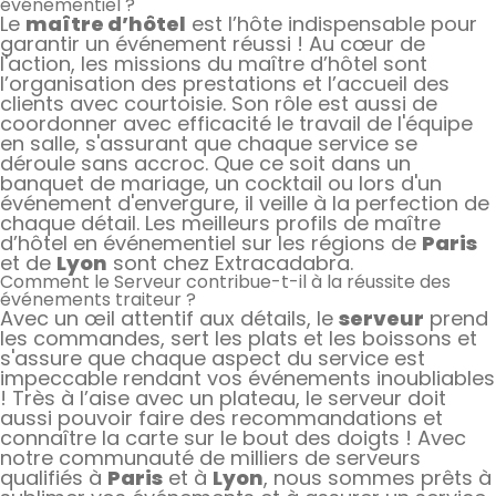
événementiel ?
Le
maître d’hôtel
est l’hôte indispensable pour
garantir un événement réussi ! Au cœur de
l'action, les missions du maître d’hôtel sont
l’organisation des prestations et l’accueil des
clients avec courtoisie. Son rôle est aussi de
coordonner avec efficacité le travail de l'équipe
en salle, s'assurant que chaque service se
déroule sans accroc. Que ce soit dans un
banquet de mariage, un cocktail ou lors d'un
événement d'envergure, il veille à la perfection de
chaque détail. Les meilleurs profils de maître
d’hôtel en événementiel sur les régions de
Paris
et de
Lyon
sont chez Extracadabra.
Comment le Serveur contribue-t-il à la réussite des
événements traiteur ?
Avec un œil attentif aux détails, le
serveur
prend
les commandes, sert les plats et les boissons et
s'assure que chaque aspect du service est
impeccable rendant vos événements inoubliables
! Très à l’aise avec un plateau, le serveur doit
aussi pouvoir faire des recommandations et
connaître la carte sur le bout des doigts ! Avec
notre communauté de milliers de serveurs
qualifiés à
Paris
et à
Lyon
, nous sommes prêts à