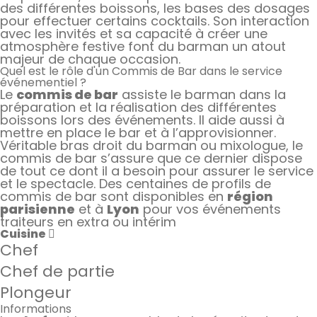
des différentes boissons, les bases des dosages
pour effectuer certains cocktails. Son interaction
avec les invités et sa capacité à créer une
atmosphère festive font du barman un atout
majeur de chaque occasion.
Quel est le rôle d'un Commis de Bar dans le service
événementiel ?
Le
commis de bar
assiste le barman dans la
préparation et la réalisation des différentes
boissons lors des événements. Il aide aussi à
mettre en place le bar et à l’approvisionner.
Véritable bras droit du barman ou mixologue, le
commis de bar s’assure que ce dernier dispose
de tout ce dont il a besoin pour assurer le service
et le spectacle. Des centaines de profils de
commis de bar sont disponibles en
région
parisienne
et à
Lyon
pour vos événements
traiteurs en extra ou intérim
Cuisine
Chef
Chef de partie
Plongeur
Informations