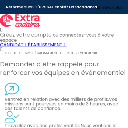
Réforme 2026 : L'URSSAF choisit Extracadabra
En savoir plus
Créez votre compte
ou connectez-vous à votre
espace
CANDIDAT
ÉTABLISSEMENT
ACCUEIL
ESPACE ÉTABLISSEMENT
TRAITEUR ÉVÈNEMENTIEL
Demander à être rappelé pour
renforcer vos équipes en évènementiel
Rentrez en relation avec des milliers de profils.
Vos
missions sont pourvues en moins de 3 heures, avec
des talents de confiance.
Travaillez avec des profils vérifiés.
Nous vérifions le