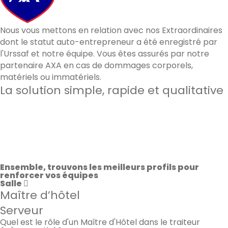
Nous vous mettons en relation avec nos Extraordinaires
dont le statut auto-entrepreneur a été enregistré par
l'Urssaf et notre équipe. Vous êtes assurés par notre
partenaire AXA en cas de dommages corporels,
matériels ou immatériels.
La solution simple, rapide et qualitative
60 000
candidats qualifiés à Paris & à Lyon
3min
en moyenne pour recevoir des candidatures
92%
de satisfaction sur les prestations effectuées
Ensemble, trouvons les meilleurs profils pour
renforcer vos équipes
Salle
Maître d’hôtel
Serveur
Quel est le rôle d'un Maître d'Hôtel dans le traiteur