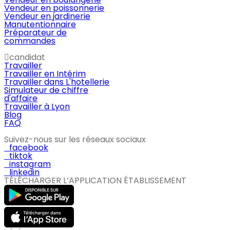
Vendeur en poissonnerie
Vendeur en jardinerie
Manutentionnaire
Préparateur de
commandes
candidat
Travailler
Travailler en Intérim
Travailler dans L'hotellerie
Simulateur de chiffre
d'affaire
Travailler à Lyon
Blog
FAQ
Suivez-nous sur les réseaux sociaux
facebook
tiktok
instagram
linkedin
TÉLÉCHARGER L’APPLICATION ÉTABLISSEMENT