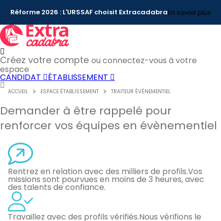
Réforme 2026 : L'URSSAF choisit Extracadabra
En savoir plus
Créez votre compte
ou connectez-vous à votre
espace
CANDIDAT
ÉTABLISSEMENT
ACCUEIL
ESPACE ÉTABLISSEMENT
TRAITEUR ÉVÈNEMENTIEL
Demander à être rappelé pour
renforcer vos équipes en évènementiel
Rentrez en relation avec des milliers de profils.
Vos
missions sont pourvues en moins de 3 heures, avec
des talents de confiance.
Travaillez avec des profils vérifiés.
Nous vérifions le