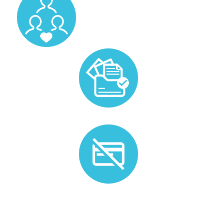
Prise en charge de la gestion administrative liée au
candidat.
Plus de besoin ? Nous n'appliquons pas de frais
d'annulation.*