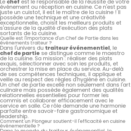
Le
chef
est le responsable de la réussite de votre
événement ou réception en cuisine. Ce n'est pas
juste un cuistot, il est le maître de la cuisine ! Il
possède une technique et une créativité
exceptionnelle, choisit les meilleurs produits et
s'assure de la qualité d’exécution des plats
sortants de la cuisine.
Quelle est l'importance d'un Chef de Partie dans les
événements traiteur ?
Dans l'univers du
traiteur événementiel
, le
chef de partie
se distingue comme le maestro
de la cuisine. Sa mission : réaliser des plats
exquis, sélectionner avec soin les produits, et
orchestrer la mise en place du service. Au-delà
de ses compétences techniques, il applique et
veille au respect des règles d'hygiène en cuisine.
Un chef de partie excelle non seulement dans l'art
culinaire mais possède également des qualités
relationnelles essentielles pour former les
commis et collaborer efficacement avec le
service en salle. Ce rôle demande une harmonie
parfaite entre savoir-faire gastronomique et
leadership.
Comment un Plongeur soutient-il l'efficacité en cuisine
événementielle ?
Dans le monde du traiteur événementiel, le