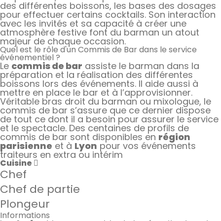
des différentes boissons, les bases des dosages
pour effectuer certains cocktails. Son interaction
avec les invités et sa capacité à créer une
atmosphère festive font du barman un atout
majeur de chaque occasion.
Quel est le rôle d'un Commis de Bar dans le service
événementiel ?
Le
commis de bar
assiste le barman dans la
préparation et la réalisation des différentes
boissons lors des événements. Il aide aussi à
mettre en place le bar et à l’approvisionner.
Véritable bras droit du barman ou mixologue, le
commis de bar s’assure que ce dernier dispose
de tout ce dont il a besoin pour assurer le service
et le spectacle. Des centaines de profils de
commis de bar sont disponibles en
région
parisienne
et à
Lyon
pour vos événements
traiteurs en extra ou intérim
Cuisine
Chef
Chef de partie
Plongeur
Informations