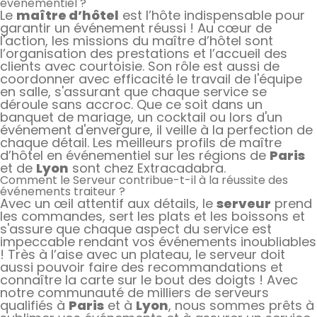
événementiel ?
Le
maître d’hôtel
est l’hôte indispensable pour
garantir un événement réussi ! Au cœur de
l'action, les missions du maître d’hôtel sont
l’organisation des prestations et l’accueil des
clients avec courtoisie. Son rôle est aussi de
coordonner avec efficacité le travail de l'équipe
en salle, s'assurant que chaque service se
déroule sans accroc. Que ce soit dans un
banquet de mariage, un cocktail ou lors d'un
événement d'envergure, il veille à la perfection de
chaque détail. Les meilleurs profils de maître
d’hôtel en événementiel sur les régions de
Paris
et de
Lyon
sont chez Extracadabra.
Comment le Serveur contribue-t-il à la réussite des
événements traiteur ?
Avec un œil attentif aux détails, le
serveur
prend
les commandes, sert les plats et les boissons et
s'assure que chaque aspect du service est
impeccable rendant vos événements inoubliables
! Très à l’aise avec un plateau, le serveur doit
aussi pouvoir faire des recommandations et
connaître la carte sur le bout des doigts ! Avec
notre communauté de milliers de serveurs
qualifiés à
Paris
et à
Lyon
, nous sommes prêts à