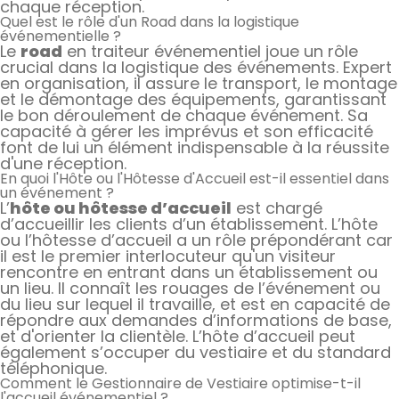
chaque réception.
Quel est le rôle d'un Road dans la logistique
événementielle ?
Le
road
en traiteur événementiel joue un rôle
crucial dans la logistique des événements. Expert
en organisation, il assure le transport, le montage
et le démontage des équipements, garantissant
le bon déroulement de chaque événement. Sa
capacité à gérer les imprévus et son efficacité
font de lui un élément indispensable à la réussite
d'une réception.
En quoi l'Hôte ou l'Hôtesse d'Accueil est-il essentiel dans
un événement ?
L’
hôte ou hôtesse d’accueil
est chargé
d’accueillir les clients d’un établissement. L’hôte
ou l’hôtesse d’accueil a un rôle prépondérant car
il est le premier interlocuteur qu'un visiteur
rencontre en entrant dans un établissement ou
un lieu. Il connaît les rouages de l’événement ou
du lieu sur lequel il travaille, et est en capacité de
répondre aux demandes d’informations de base,
et d'orienter la clientèle. L’hôte d’accueil peut
également s’occuper du vestiaire et du standard
téléphonique.
Comment le Gestionnaire de Vestiaire optimise-t-il
l'accueil événementiel ?