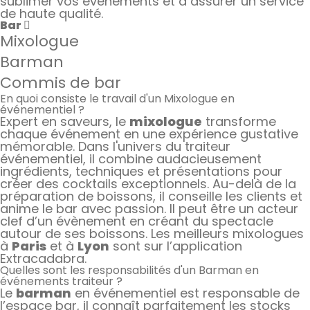
sublimer vos événements et à assurer un service
de haute qualité.
Bar
Mixologue
Barman
Commis de bar
En quoi consiste le travail d'un Mixologue en
événementiel ?
Expert en saveurs, le
mixologue
transforme
chaque événement en une expérience gustative
mémorable. Dans l'univers du traiteur
événementiel, il combine audacieusement
ingrédients, techniques et présentations pour
créer des cocktails exceptionnels. Au-delà de la
préparation de boissons, il conseille les clients et
anime le bar avec passion. Il peut être un acteur
clef d’un évènement en créant du spectacle
autour de ses boissons. Les meilleurs mixologues
à
Paris
et à
Lyon
sont sur l’application
Extracadabra.
Quelles sont les responsabilités d'un Barman en
événements traiteur ?
Le
barman
en événementiel est responsable de
l’espace bar, il connaît parfaitement les stocks