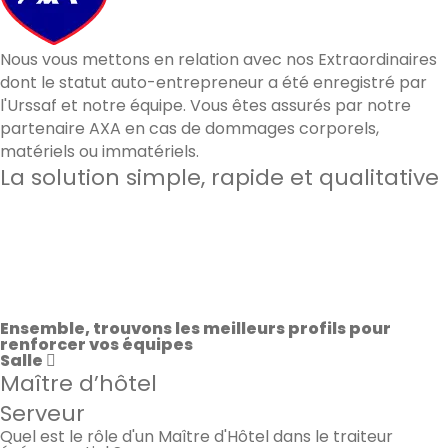
Nous vous mettons en relation avec nos Extraordinaires
dont le statut auto-entrepreneur a été enregistré par
l'Urssaf et notre équipe. Vous êtes assurés par notre
partenaire AXA en cas de dommages corporels,
matériels ou immatériels.
La solution simple, rapide et qualitative
60 000
candidats qualifiés à Paris & à Lyon
3min
en moyenne pour recevoir des candidatures
92%
de satisfaction sur les prestations effectuées
Ensemble, trouvons les meilleurs profils pour
renforcer vos équipes
Salle
Maître d’hôtel
Serveur
Quel est le rôle d'un Maître d'Hôtel dans le traiteur