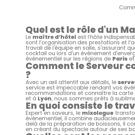
Comm
Quel est le rôle d'un M
Le
maître d’hôtel
est l’hôte indispensa
sont l’organisation des prestations et l’
travail de l'équipe en salle, s'assurant
cocktail ou lors d'un événement d'envergur
événementiel sur les régions de
Paris
et
Comment le Serveur con
?
Avec un œil attentif aux détails, le
serve
service est impeccable rendant vos événe
recommandations et connaître la carte s
et à
Lyon
, nous sommes prêts à sublime
En quoi consiste le tr
Expert en saveurs, le
mixologue
transfo
événementiel, il combine audacieusement
delà de la préparation de boissons, il co
en créant du spectacle autour de ses bo