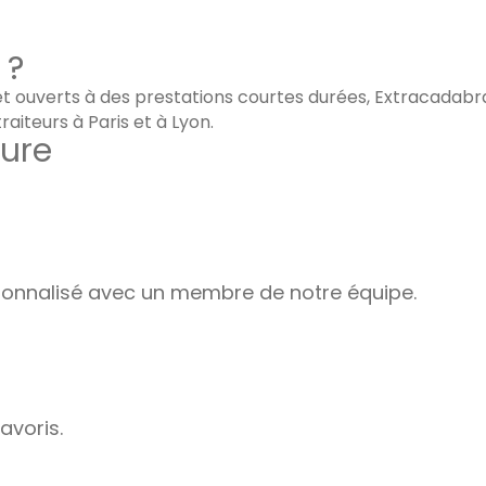
 ?
le et ouverts à des prestations courtes durées, Extracada
aiteurs à Paris et à Lyon.
ure
nnalisé avec un membre de notre équipe.
avoris.