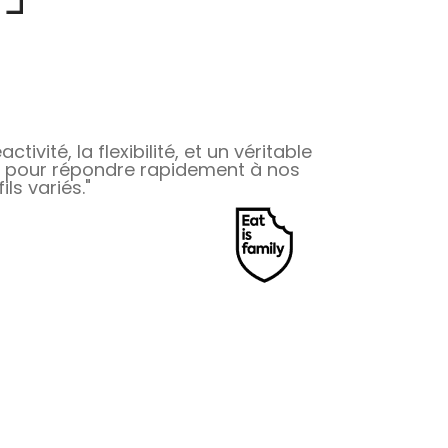
ivité, la flexibilité, et un véritable
le pour répondre rapidement à nos
ls variés."