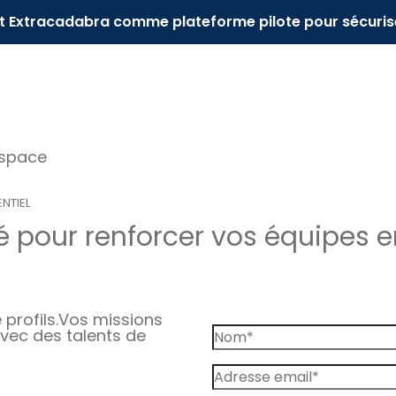
it Extracadabra comme plateforme pilote pour sécuris
espace
NTIEL
 pour renforcer vos équipes 
profils.
Vos missions
vec des talents de