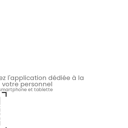
z l'application dédiée à la
 votre personnel
 smartphone et tablette