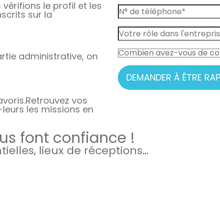
vérifions le profil et les
crits sur la
rtie administrative, on
DEMANDER À ÊTRE RAP
avoris.
Retrouvez vos
-leurs les missions en
s font confiance !
elles, lieux de réceptions…