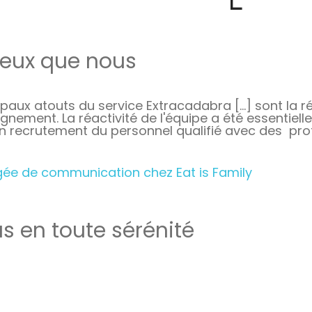
ieux que nous
ipaux atouts du service Extracadabra […] sont la réact
ement. La réactivité de l'équipe a été essentiel
n recrutement du personnel qualifié avec des profi
gée de communication chez Eat is Family
as en toute sérénité