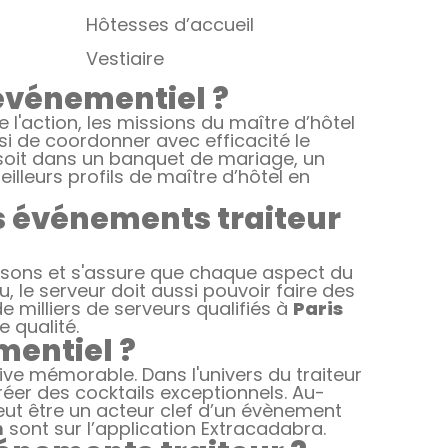
Hôtesses d’accueil
Vestiaire
 événementiel ?
l'action, les missions du maître d’hôtel
ssi de coordonner avec efficacité le
e soit dans un banquet de mariage, un
eilleurs profils de maître d’hôtel en
es événements traiteur
ssons et s'assure que chaque aspect du
 le serveur doit aussi pouvoir faire des
milliers de serveurs qualifiés à
Paris
 qualité.
mentiel ?
e mémorable. Dans l'univers du traiteur
éer des cocktails exceptionnels. Au-
 peut être un acteur clef d’un évènement
n
sont sur l’application Extracadabra.