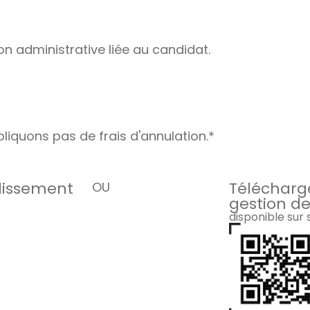
on administrative liée au candidat.
liquons pas de frais d'annulation.*
blissement
Télécharge
OU
gestion de
disponible sur