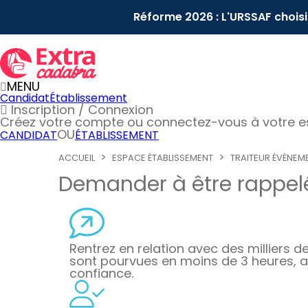
Réforme 2026 : L'URSSAF chois
MENU
Candidat
Établissement
Inscription / Connexion
Créez votre compte
ou connectez-vous à votre 
OU
CANDIDAT
ÉTABLISSEMENT
ACCUEIL
ESPACE ÉTABLISSEMENT
TRAITEUR ÉVÈNEME
Demander à être rappelé
Rentrez en relation avec des milliers de 
sont pourvues en moins de 3 heures, a
confiance.