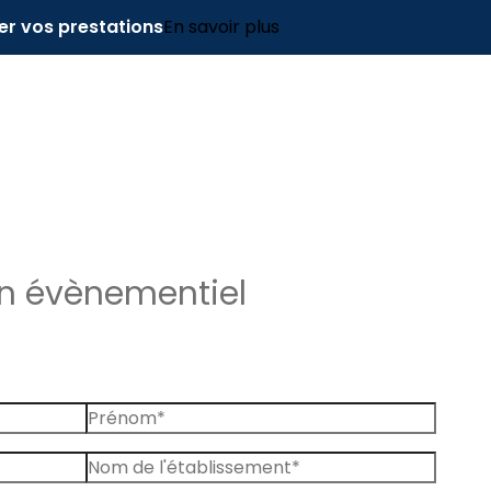
er vos prestations
En savoir plus
en évènementiel