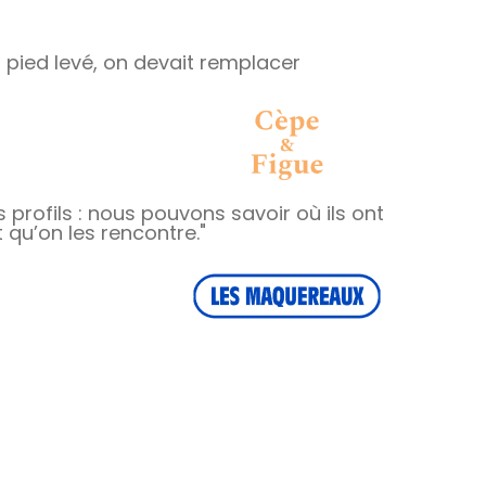
u pied levé, on devait remplacer
profils : nous pouvons savoir où ils ont
qu’on les rencontre."