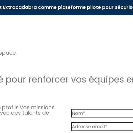
it Extracadabra comme plateforme pilote pour sécuris
espace
 pour renforcer vos équipes e
profils.
Vos missions
vec des talents de