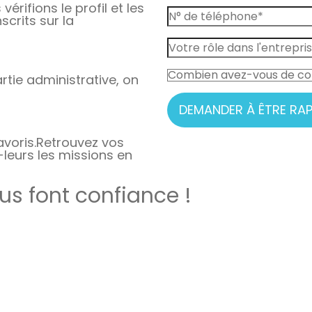
vérifions le profil et les
crits sur la
rtie administrative, on
DEMANDER À ÊTRE RAP
avoris.
Retrouvez vos
-leurs les missions en
s font confiance !