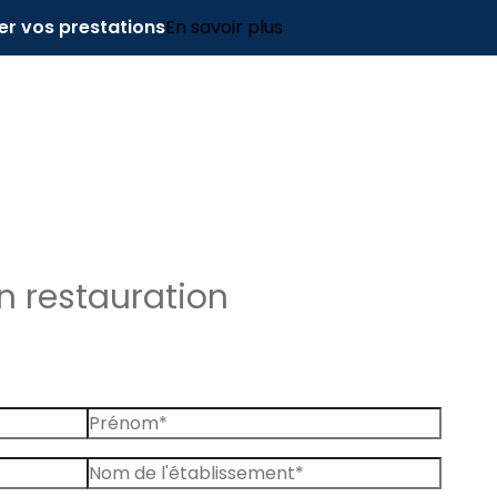
er vos prestations
En savoir plus
n restauration