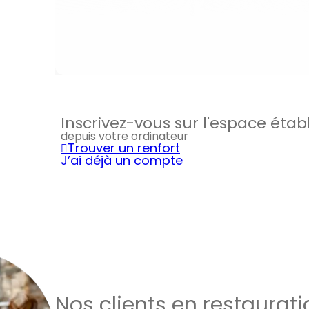
Inscrivez-vous sur l'espace éta
depuis votre ordinateur
Trouver un renfort
J’ai déjà un compte
Nos clients en restaurat