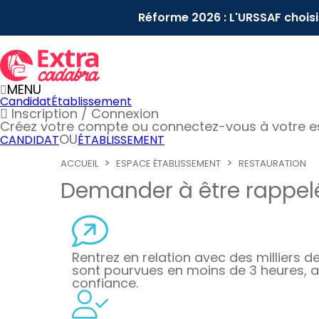
Réforme 2026 : L'URSSAF chois
MENU
Candidat
Établissement
Inscription / Connexion
Créez votre compte
ou connectez-vous à votre 
OU
CANDIDAT
ÉTABLISSEMENT
ACCUEIL
ESPACE ÉTABLISSEMENT
RESTAURATION
Demander à être rappelé
Rentrez en relation avec des milliers de 
sont pourvues en moins de 3 heures, a
confiance.