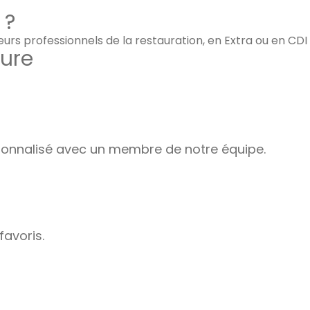
 ?
leurs professionnels de la restauration, en Extra ou en CD
ure
nnalisé avec un membre de notre équipe.
favoris.