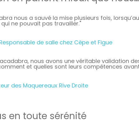
abra nous a sauvé la mise plusieurs fois, lorsqu’a
qui ne pouvait pas travailler."
 Responsable de salle chez Cèpe et Figue
racadabra, nous avons une véritable validation des 
, comment et quelles sont leurs compétences avant 
cteur des Maquereaux Rive Droite
as en toute sérénité