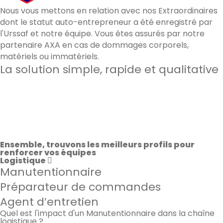
Nous vous mettons en relation avec nos Extraordinaires
dont le statut auto-entrepreneur a été enregistré par
l'Urssaf et notre équipe. Vous êtes assurés par notre
partenaire AXA en cas de dommages corporels,
matériels ou immatériels.
La solution simple, rapide et qualitative
60 000
candidats qualifiés à Paris & à Lyon
3min
en moyenne pour recevoir des candidatures
92%
de satisfaction sur les prestations effectuées
Ensemble, trouvons les meilleurs profils pour
renforcer vos équipes
Logistique
Manutentionnaire
Préparateur de commandes
Agent d’entretien
Quel est l'impact d'un Manutentionnaire dans la chaîne
logistique ?