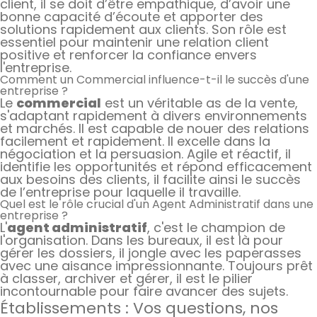
client, il se doit d’être empathique, d’avoir une
bonne capacité d’écoute et apporter des
solutions rapidement aux clients. Son rôle est
essentiel pour maintenir une relation client
positive et renforcer la confiance envers
l'entreprise.
Comment un Commercial influence-t-il le succès d'une
entreprise ?
Le
commercial
est un véritable as de la vente,
s'adaptant rapidement à divers environnements
et marchés. Il est capable de nouer des relations
facilement et rapidement. Il excelle dans la
négociation et la persuasion. Agile et réactif, il
identifie les opportunités et répond efficacement
aux besoins des clients, il facilite ainsi le succès
de l’entreprise pour laquelle il travaille.
Quel est le rôle crucial d'un Agent Administratif dans une
entreprise ?
L'
agent administratif
, c'est le champion de
l'organisation. Dans les bureaux, il est là pour
gérer les dossiers, il jongle avec les paperasses
avec une aisance impressionnante. Toujours prêt
à classer, archiver et gérer, il est le pilier
incontournable pour faire avancer des sujets.
Établissements : Vos questions, nos