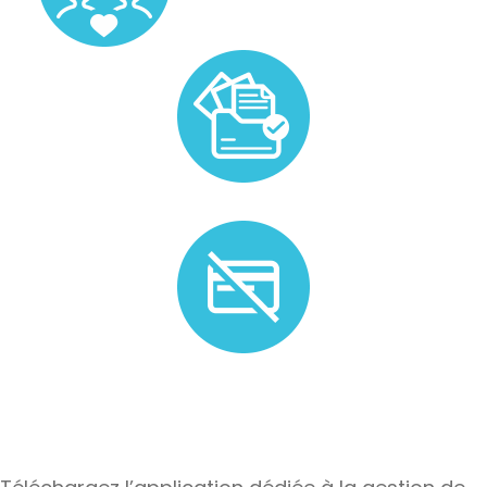
Prise en charge de la gestion administrative liée au
candidat.
Plus de besoin ? Nous n'appliquons pas de frais
d'annulation.*