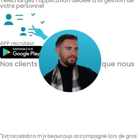
Téléchargez l’application dédiée à la gestion de
votre personnel
APP recruteur
Nos clients en parlent mieux que nous
"Extracadabra m'a beaucoup accompagné lors de gros