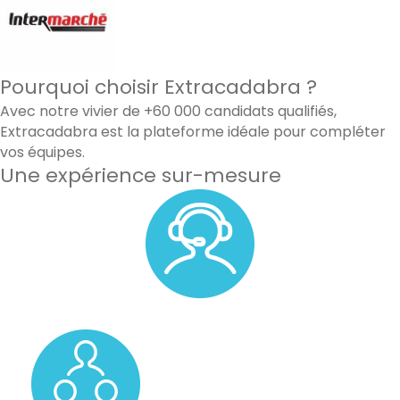
Pourquoi choisir Extracadabra ?
Avec notre vivier de +60 000 candidats qualifiés,
Extracadabra est la plateforme idéale pour compléter
vos équipes.
Une expérience sur-mesure
Un accompagnement personnalisé avec un membre de
notre équipe.
Un pool de vos candidats favoris.