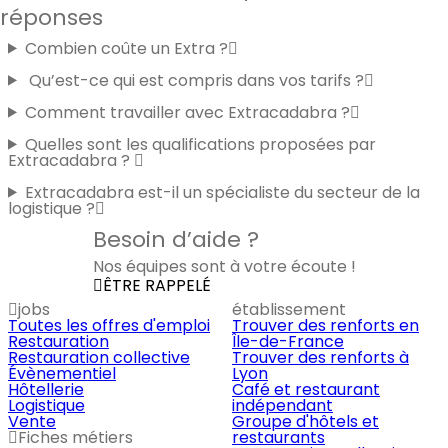
réponses
Combien coûte un Extra ?
Qu’est-ce qui est compris dans vos tarifs ?
Comment travailler avec Extracadabra ?
Quelles sont les qualifications proposées par
Extracadabra ?
Extracadabra est-il un spécialiste du secteur de la
logistique ?
Besoin d’aide ?
Nos équipes sont à votre écoute !
ÊTRE RAPPELÉ
jobs
établissement
Toutes les offres d'emploi
Trouver des renforts en
Restauration
Île-de-France
Restauration collective
Trouver des renforts à
Évènementiel
Lyon
Hôtellerie
Café et restaurant
Logistique
indépendant
Vente
Groupe d'hôtels et
Fiches métiers
restaurants