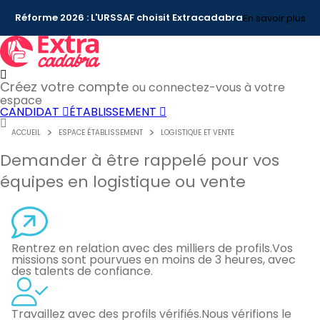
Réforme 2026 : L'URSSAF choisit Extracadabra
En savoir plus
Créez votre compte
ou connectez-vous à votre
espace
CANDIDAT
ÉTABLISSEMENT
ACCUEIL
ESPACE ÉTABLISSEMENT
LOGISTIQUE ET VENTE
Demander à être rappelé pour vos
équipes en logistique ou vente
Rentrez en relation avec des milliers de profils.
Vos
missions sont pourvues en moins de 3 heures, avec
des talents de confiance.
Travaillez avec des profils vérifiés.
Nous vérifions le