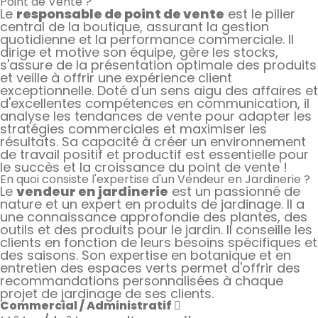
Point de Vente ?
Le
responsable de point de vente
est le pilier
central de la boutique, assurant la gestion
quotidienne et la performance commerciale. Il
dirige et motive son équipe, gère les stocks,
s'assure de la présentation optimale des produits
et veille à offrir une expérience client
exceptionnelle. Doté d'un sens aigu des affaires et
d'excellentes compétences en communication, il
analyse les tendances de vente pour adapter les
stratégies commerciales et maximiser les
résultats. Sa capacité à créer un environnement
de travail positif et productif est essentielle pour
le succès et la croissance du point de vente !
En quoi consiste l'expertise d'un Vendeur en Jardinerie ?
Le
vendeur en jardinerie
est un passionné de
nature et un expert en produits de jardinage. Il a
une connaissance approfondie des plantes, des
outils et des produits pour le jardin. Il conseille les
clients en fonction de leurs besoins spécifiques et
des saisons. Son expertise en botanique et en
entretien des espaces verts permet d'offrir des
recommandations personnalisées à chaque
projet de jardinage de ses clients.
Commercial / Administratif