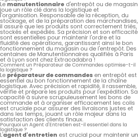
Le
manutentionnaire
d'entrepôt ou de magasin
joue un rôle clé dans la logistique et
l'organisation. Responsable de la réception, du
stockage, et de la préparation des marchandises,
il assure que les produits sont correctement triés,
stockés et expédiés. Sa précision et son efficacité
sont essentielles pour maintenir l'ordre et la
fluidité des opérations, garantissant ainsi le bon
fonctionnement du magasin ou de l'entrepôt. Des
centaines de Manutentionnaires qualifiés à Paris
et à Lyon sont chez Extracadabra !
Comment un Préparateur de Commandes optimise-t-il
la logistique ?
Le
préparateur de commandes
en entrepôt est
essentiel au bon fonctionnement de la chaîne
logistique. Avec précision et rapidité, il rassemble,
vérifie et prépare les produits pour l'expédition. Sa
capacité à suivre scrupuleusement les bons de
commande et à organiser efficacement les colis
est cruciale pour assurer des livraisons justes et
dans les temps, jouant un rôle majeur dans la
satisfaction des clients finaux.
Pourquoi un Agent d'Entretien est-il essentiel dans la
logistique ?
L'
agent d'entretien
est crucial pour maintenir un