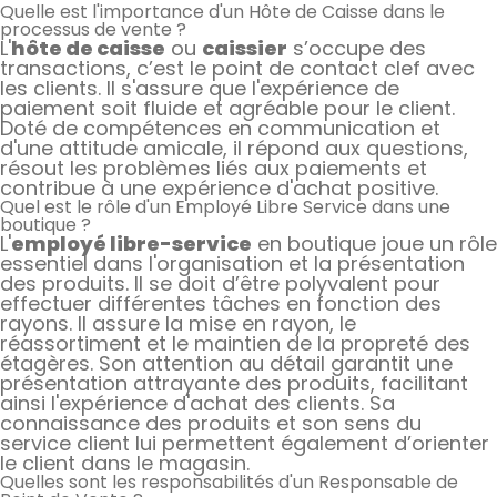
Quelle est l'importance d'un Hôte de Caisse dans le
processus de vente ?
L'
hôte de caisse
ou
caissier
s’occupe des
transactions, c’est le point de contact clef avec
les clients. Il s'assure que l'expérience de
paiement soit fluide et agréable pour le client.
Doté de compétences en communication et
d'une attitude amicale, il répond aux questions,
résout les problèmes liés aux paiements et
contribue à une expérience d'achat positive.
Quel est le rôle d'un Employé Libre Service dans une
boutique ?
L'
employé libre-service
en boutique joue un rôle
essentiel dans l'organisation et la présentation
des produits. Il se doit d’être polyvalent pour
effectuer différentes tâches en fonction des
rayons. Il assure la mise en rayon, le
réassortiment et le maintien de la propreté des
étagères. Son attention au détail garantit une
présentation attrayante des produits, facilitant
ainsi l'expérience d'achat des clients. Sa
connaissance des produits et son sens du
service client lui permettent également d’orienter
le client dans le magasin.
Quelles sont les responsabilités d'un Responsable de