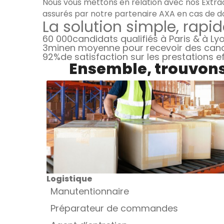
Nous vous mettons en relation avec nos Extrao
assurés par notre partenaire AXA en cas de d
La solution simple, rapid
60 000
candidats qualifiés à Paris & à Ly
3min
en moyenne pour recevoir des can
92%
de satisfaction sur les prestations 
Ensemble, trouvons 
Logistique
Manutentionnaire
Préparateur de commandes