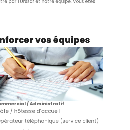
ré par l'Urssaf et notre équipe. Vous êtes
enforcer vos équipes
mmercial / Administratif
ôte / hôtesse d’accueil
pérateur téléphonique (service client)