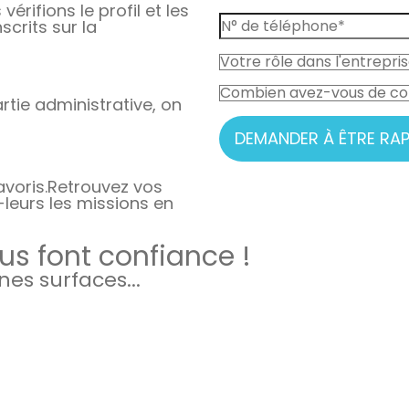
vérifions le profil et les
crits sur la
rtie administrative, on
DEMANDER À ÊTRE RAP
avoris.
Retrouvez vos
-leurs les missions en
s font confiance !
es surfaces...