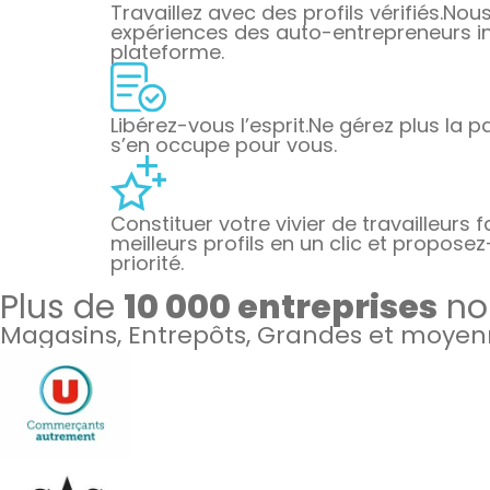
Travaillez avec des profils vérifiés.
Nous 
expériences des auto-entrepreneurs ins
plateforme.
Libérez-vous l’esprit.
Ne gérez plus la pa
s’en occupe pour vous.
Constituer votre vivier de travailleurs f
meilleurs profils en un clic et proposez
priorité.
Plus de
10 000 entreprises
nou
Magasins, Entrepôts, Grandes et moyenn