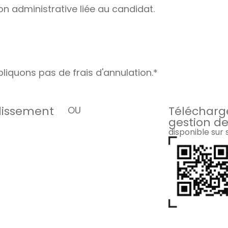
on administrative liée au candidat.
liquons pas de frais d'annulation.*
blissement
Télécharge
OU
gestion de
disponible sur