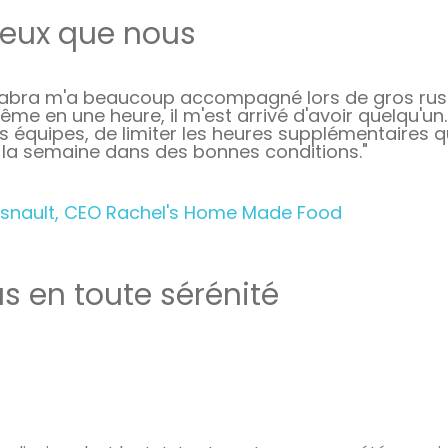
ieux que nous
abra m'a beaucoup accompagné lors de gros rushs.
ême en une heure, il m'est arrivé d'avoir quelqu'u
s équipes, de limiter les heures supplémentaires q
 la semaine dans des bonnes conditions."
snault, CEO Rachel's Home Made Food
as en toute sérénité