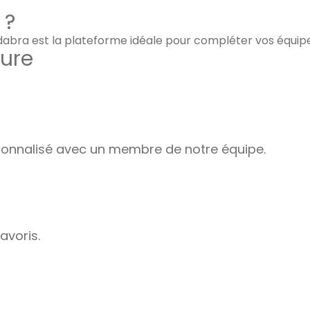
 ?
adabra est la plateforme idéale pour compléter vos équip
ure
nnalisé avec un membre de notre équipe.
avoris.