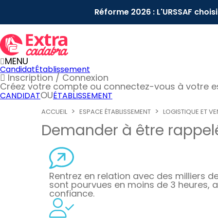
Réforme 2026 : L'URSSAF chois
MENU
Candidat
Établissement
Inscription / Connexion
Créez votre compte
ou connectez-vous à votre 
OU
CANDIDAT
ÉTABLISSEMENT
ACCUEIL
ESPACE ÉTABLISSEMENT
LOGISTIQUE ET VE
Demander à être rappelé
Rentrez en relation avec des milliers de 
sont pourvues en moins de 3 heures, a
confiance.