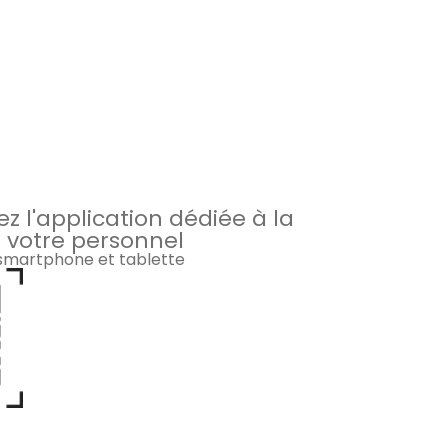
z l'application dédiée à la
 votre personnel
 smartphone et tablette