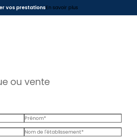
er vos prestations
En savoir plus
ue ou vente