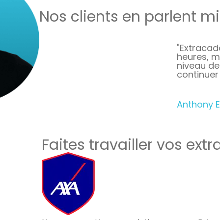
Nos clients en parlent m
"Extracad
heures, m
niveau de
continuer
Anthony E
Faites travailler vos extr