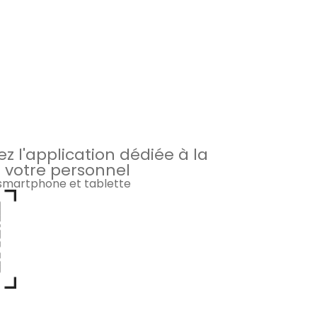
z l'application dédiée à la
 votre personnel
 smartphone et tablette