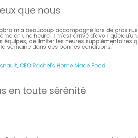
ieux que nous
abra m'a beaucoup accompagné lors de gros rushs.
ême en une heure, il m'est arrivé d'avoir quelqu'u
s équipes, de limiter les heures supplémentaires q
 la semaine dans des bonnes conditions."
snault, CEO Rachel's Home Made Food
as en toute sérénité