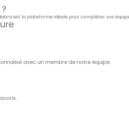
 ?
adabra est la plateforme idéale pour compléter vos équip
ure
nnalisé avec un membre de notre équipe.
avoris.