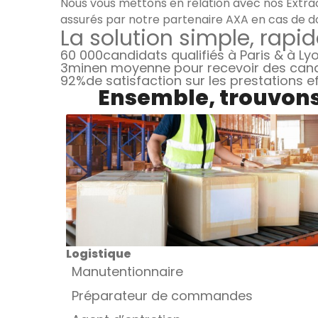
Nous vous mettons en relation avec nos Extrao
assurés par notre partenaire AXA en cas de d
La solution simple, rapid
60 000
candidats qualifiés à Paris & à Ly
3min
en moyenne pour recevoir des can
92%
de satisfaction sur les prestations 
Ensemble, trouvons 
Logistique
Manutentionnaire
Préparateur de commandes