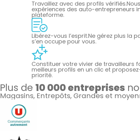
Travaillez avec des profils vérifiés.
Nous 
expériences des auto-entrepreneurs ins
plateforme.
Libérez-vous l’esprit.
Ne gérez plus la pa
s’en occupe pour vous.
Constituer votre vivier de travailleurs f
meilleurs profils en un clic et proposez
priorité.
Plus de
10 000 entreprises
nou
Magasins, Entrepôts, Grandes et moyenn