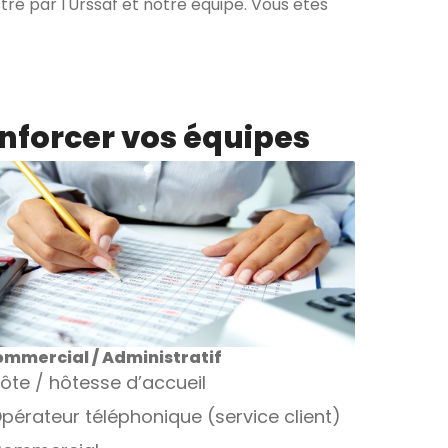
ré par l'Urssaf et notre équipe. Vous êtes
enforcer vos équipes
mmercial / Administratif
ôte / hôtesse d’accueil
pérateur téléphonique (service client)