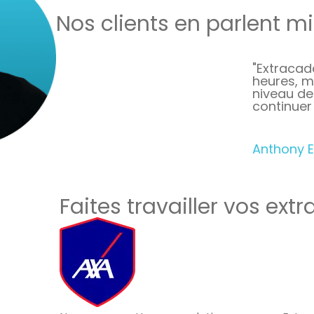
Nos clients en parlent m
"Extracad
heures, m
niveau de
continuer
Anthony E
Faites travailler vos extr