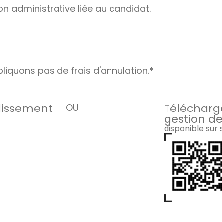
on administrative liée au candidat.
liquons pas de frais d'annulation.*
blissement
Télécharge
OU
gestion de
disponible sur