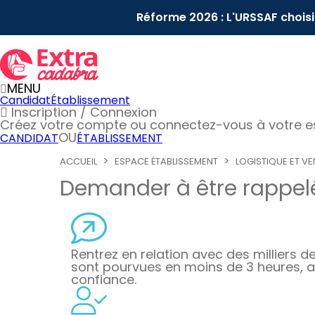
Réforme 2026 : L'URSSAF chois
MENU
Candidat
Établissement
Inscription / Connexion
Créez votre compte
ou connectez-vous à votre 
OU
CANDIDAT
ÉTABLISSEMENT
ACCUEIL
ESPACE ÉTABLISSEMENT
LOGISTIQUE ET VE
Demander à être rappelé
Rentrez en relation avec des milliers de 
sont pourvues en moins de 3 heures, a
confiance.