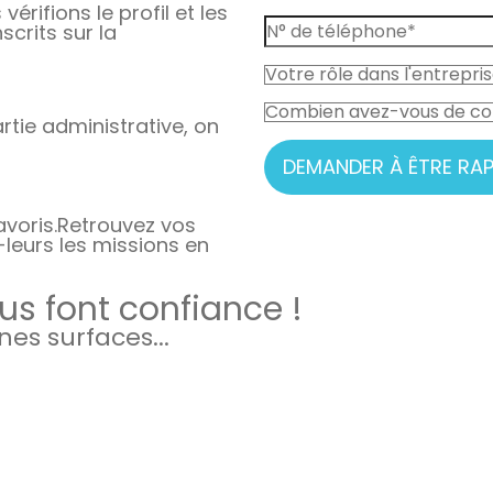
vérifions le profil et les
crits sur la
rtie administrative, on
DEMANDER À ÊTRE RAP
avoris.
Retrouvez vos
-leurs les missions en
s font confiance !
es surfaces...