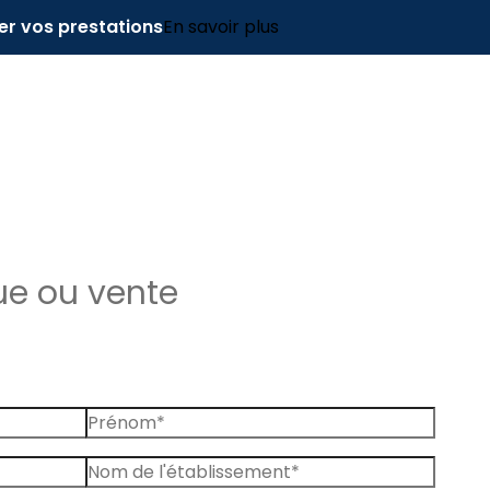
er vos prestations
En savoir plus
ue ou vente