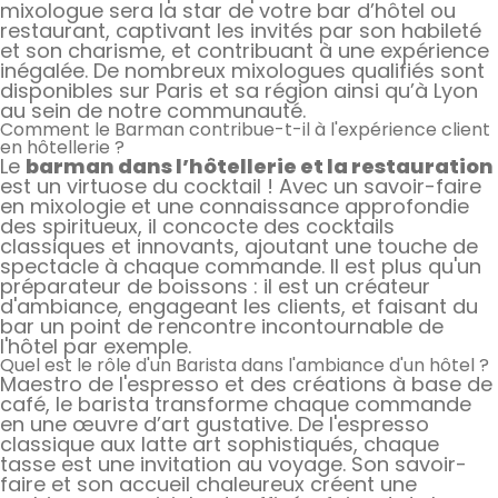
mixologue sera la star de votre bar d’hôtel ou
restaurant, captivant les invités par son habileté
et son charisme, et contribuant à une expérience
inégalée. De nombreux mixologues qualifiés sont
disponibles sur Paris et sa région ainsi qu’à Lyon
au sein de notre communauté.
Comment le Barman contribue-t-il à l'expérience client
en hôtellerie ?
Le
barman dans l’hôtellerie et la restauration
est un virtuose du cocktail ! Avec un savoir-faire
en mixologie et une connaissance approfondie
des spiritueux, il concocte des cocktails
classiques et innovants, ajoutant une touche de
spectacle à chaque commande. Il est plus qu'un
préparateur de boissons : il est un créateur
d'ambiance, engageant les clients, et faisant du
bar un point de rencontre incontournable de
l'hôtel par exemple.
Quel est le rôle d'un Barista dans l'ambiance d'un hôtel ?
Maestro de l'espresso et des créations à base de
café, le barista transforme chaque commande
en une œuvre d’art gustative. De l'espresso
classique aux latte art sophistiqués, chaque
tasse est une invitation au voyage. Son savoir-
faire et son accueil chaleureux créent une