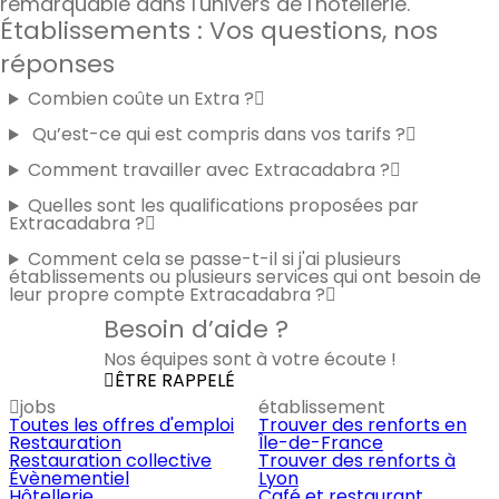
remarquable dans l'univers de l'hôtellerie.
Établissements : Vos questions, nos
réponses
Combien coûte un Extra ?
Qu’est-ce qui est compris dans vos tarifs ?
Comment travailler avec Extracadabra ?
Quelles sont les qualifications proposées par
Extracadabra ?
Comment cela se passe-t-il si j'ai plusieurs
établissements ou plusieurs services qui ont besoin de
leur propre compte Extracadabra ?
Besoin d’aide ?
Nos équipes sont à votre écoute !
ÊTRE RAPPELÉ
jobs
établissement
Toutes les offres d'emploi
Trouver des renforts en
Restauration
Île-de-France
Restauration collective
Trouver des renforts à
Évènementiel
Lyon
Hôtellerie
Café et restaurant