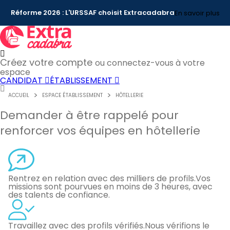
Réforme 2026 : L'URSSAF choisit Extracadabra
En savoir plus
Créez votre compte
ou connectez-vous à votre
espace
CANDIDAT
ÉTABLISSEMENT
ACCUEIL
ESPACE ÉTABLISSEMENT
HÔTELLERIE
Demander à être rappelé pour
renforcer vos équipes en hôtellerie
Rentrez en relation avec des milliers de profils.
Vos
missions sont pourvues en moins de 3 heures, avec
des talents de confiance.
Travaillez avec des profils vérifiés.
Nous vérifions le