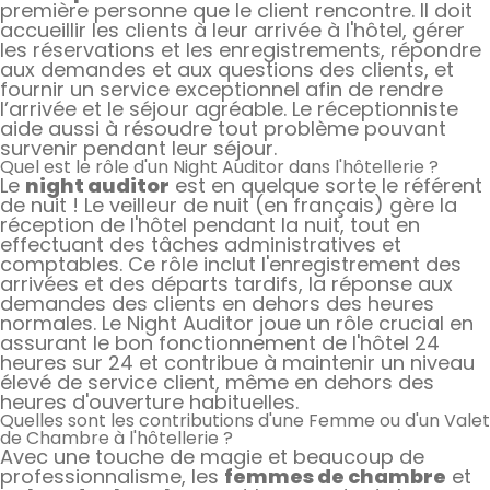
première personne que le client rencontre. Il doit
accueillir les clients à leur arrivée à l'hôtel, gérer
les réservations et les enregistrements, répondre
aux demandes et aux questions des clients, et
fournir un service exceptionnel afin de rendre
l’arrivée et le séjour agréable. Le réceptionniste
aide aussi à résoudre tout problème pouvant
survenir pendant leur séjour.
Quel est le rôle d'un Night Auditor dans l'hôtellerie ?
Le
night auditor
est en quelque sorte le référent
de nuit ! Le veilleur de nuit (en français) gère la
réception de l'hôtel pendant la nuit, tout en
effectuant des tâches administratives et
comptables. Ce rôle inclut l'enregistrement des
arrivées et des départs tardifs, la réponse aux
demandes des clients en dehors des heures
normales. Le Night Auditor joue un rôle crucial en
assurant le bon fonctionnement de l'hôtel 24
heures sur 24 et contribue à maintenir un niveau
élevé de service client, même en dehors des
heures d'ouverture habituelles.
Quelles sont les contributions d'une Femme ou d'un Valet
de Chambre à l'hôtellerie ?
Avec une touche de magie et beaucoup de
professionnalisme, les
femmes de chambre
et