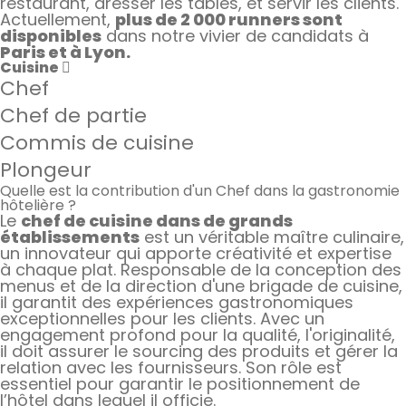
restaurant, dresser les tables, et servir les clients.
Actuellement,
plus de 2 000 runners sont
disponibles
dans notre vivier de candidats à
Paris et à Lyon.
Cuisine
Chef
Chef de partie
Commis de cuisine
Plongeur
Quelle est la contribution d'un Chef dans la gastronomie
hôtelière ?
Le
chef de cuisine dans de grands
établissements
est un véritable maître culinaire,
un innovateur qui apporte créativité et expertise
à chaque plat. Responsable de la conception des
menus et de la direction d'une brigade de cuisine,
il garantit des expériences gastronomiques
exceptionnelles pour les clients. Avec un
engagement profond pour la qualité, l'originalité,
il doit assurer le sourcing des produits et gérer la
relation avec les fournisseurs. Son rôle est
essentiel pour garantir le positionnement de
l’hôtel dans lequel il officie.