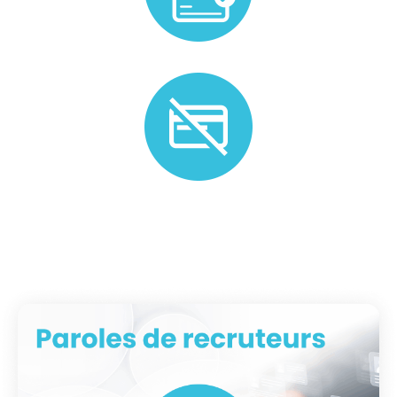
Prise en charge de la gestion administrative liée au
candidat.
Plus de besoin ? Nous n'appliquons pas de frais
d'annulation.*