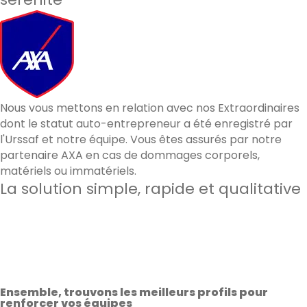
Nous vous mettons en relation avec nos Extraordinaires
dont le statut auto-entrepreneur a été enregistré par
l'Urssaf et notre équipe. Vous êtes assurés par notre
partenaire AXA en cas de dommages corporels,
matériels ou immatériels.
La solution simple, rapide et qualitative
60 000
candidats qualifiés à Paris & à Lyon
3min
en moyenne pour recevoir des candidatures
92%
de satisfaction sur les prestations effectuées
Ensemble, trouvons les meilleurs profils pour
renforcer vos équipes