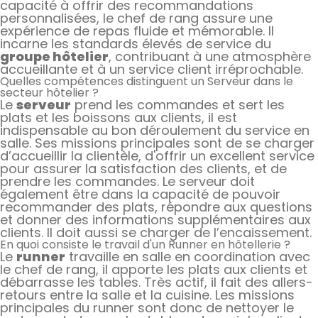
capacité à offrir des recommandations
personnalisées, le chef de rang assure une
expérience de repas fluide et mémorable. Il
incarne les standards élevés de service du
groupe hôtelier
, contribuant à une atmosphère
accueillante et à un service client irréprochable.
Quelles compétences distinguent un Serveur dans le
secteur hôtelier ?
Le
serveur
prend les commandes et sert les
plats et les boissons aux clients, il est
indispensable au bon déroulement du service en
salle. Ses missions principales sont de se charger
d’accueillir la clientèle, d'offrir un excellent service
pour assurer la satisfaction des clients, et de
prendre les commandes. Le serveur doit
également être dans la capacité de pouvoir
recommander des plats, répondre aux questions
et donner des informations supplémentaires aux
clients. Il doit aussi se charger de l’encaissement.
En quoi consiste le travail d'un Runner en hôtellerie ?
Le
runner
travaille en salle en coordination avec
le chef de rang, il apporte les plats aux clients et
débarrasse les tables. Très actif, il fait des allers-
retours entre la salle et la cuisine. Les missions
principales du runner sont donc de nettoyer le