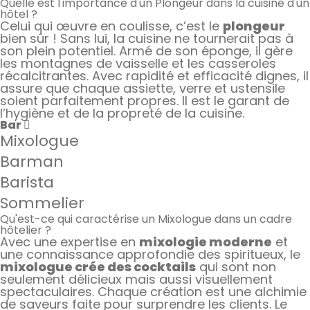
Quelle est l'importance d'un Plongeur dans la cuisine d'un
hôtel ?
Celui qui œuvre en coulisse, c’est le
plongeur
bien sûr ! Sans lui, la cuisine ne tournerait pas à
son plein potentiel. Armé de son éponge, il gère
les montagnes de vaisselle et les casseroles
récalcitrantes. Avec rapidité et efficacité dignes, il
assure que chaque assiette, verre et ustensile
soient parfaitement propres. Il est le garant de
l’hygiène et de la propreté de la cuisine.
Bar
Mixologue
Barman
Barista
Sommelier
Qu'est-ce qui caractérise un Mixologue dans un cadre
hôtelier ?
Avec une expertise en
mixologie moderne
et
une connaissance approfondie des spiritueux, le
mixologue crée des cocktails
qui sont non
seulement délicieux mais aussi visuellement
spectaculaires. Chaque création est une alchimie
de saveurs faite pour surprendre les clients. Le