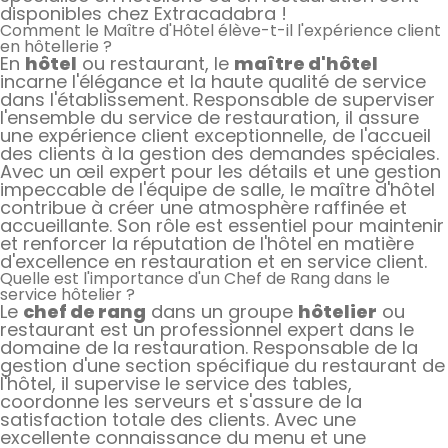
disponibles chez Extracadabra !
Comment le Maître d'Hôtel élève-t-il l'expérience client
en hôtellerie ?
En
hôtel
ou restaurant, le
maître d'hôtel
incarne l'élégance et la haute qualité de service
dans l'établissement. Responsable de superviser
l'ensemble du service de restauration, il assure
une expérience client exceptionnelle, de l'accueil
des clients à la gestion des demandes spéciales.
Avec un œil expert pour les détails et une gestion
impeccable de l'équipe de salle, le maître d'hôtel
contribue à créer une atmosphère raffinée et
accueillante. Son rôle est essentiel pour maintenir
et renforcer la réputation de l'hôtel en matière
d'excellence en restauration et en service client.
Quelle est l'importance d'un Chef de Rang dans le
service hôtelier ?
Le
chef de rang
dans un groupe
hôtelier
ou
restaurant est un professionnel expert dans le
domaine de la restauration. Responsable de la
gestion d'une section spécifique du restaurant de
l'hôtel, il supervise le service des tables,
coordonne les serveurs et s'assure de la
satisfaction totale des clients. Avec une
excellente connaissance du menu et une