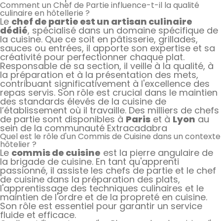
Comment un Chef de Partie influence-t-il la qualité
culinaire en hôtellerie ?
Le
chef de partie est un artisan culinaire
dédié
, spécialisé dans un domaine spécifique de
la cuisine. Que ce soit en pâtisserie, grillades,
sauces ou entrées, il apporte son expertise et sa
créativité pour perfectionner chaque plat.
Responsable de sa section, il veille à la qualité, à
la préparation et à la présentation des mets,
contribuant significativement à l'excellence des
repas servis. Son rôle est crucial dans le maintien
des standards élevés de la cuisine de
l’établissement où il travaille. Des milliers de chefs
de partie sont disponibles à
Paris
et à
Lyon
au
sein de la communauté Extracadabra
Quel est le rôle d'un Commis de Cuisine dans un contexte
hôtelier ?
Le
commis de cuisine
est la pierre angulaire de
la brigade de cuisine. En tant qu'apprenti
passionné, il assiste les chefs de partie et le chef
de cuisine dans la préparation des plats,
l'apprentissage des techniques culinaires et le
maintien de l'ordre et de la propreté en cuisine.
Son rôle est essentiel pour garantir un service
fluide et efficace.