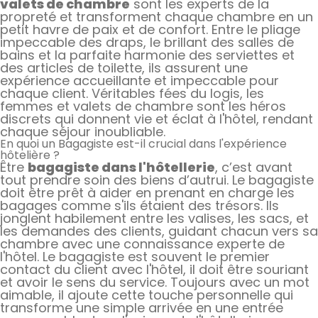
valets de chambre
sont les experts de la
propreté et transforment chaque chambre en un
petit havre de paix et de confort. Entre le pliage
impeccable des draps, le brillant des salles de
bains et la parfaite harmonie des serviettes et
des articles de toilette, ils assurent une
expérience accueillante et impeccable pour
chaque client. Véritables fées du logis, les
femmes et valets de chambre sont les héros
discrets qui donnent vie et éclat à l'hôtel, rendant
chaque séjour inoubliable.
En quoi un Bagagiste est-il crucial dans l'expérience
hôtelière ?
Être
bagagiste dans l'hôtellerie
, c’est avant
tout prendre soin des biens d’autrui. Le bagagiste
doit être prêt à aider en prenant en charge les
bagages comme s'ils étaient des trésors. Ils
jonglent habilement entre les valises, les sacs, et
les demandes des clients, guidant chacun vers sa
chambre avec une connaissance experte de
l'hôtel. Le bagagiste est souvent le premier
contact du client avec l'hôtel, il doit être souriant
et avoir le sens du service. Toujours avec un mot
aimable, il ajoute cette touche personnelle qui
transforme une simple arrivée en une entrée