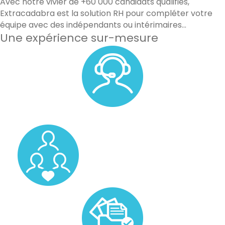
Avec notre vivier de +60 000 candidats qualifiés,
Extracadabra est la solution RH pour compléter votre
équipe avec des indépendants ou intérimaires…
Une expérience sur-mesure
Un accompagnement personnalisé avec un membre de
notre équipe.
Un pool de vos candidats favoris.