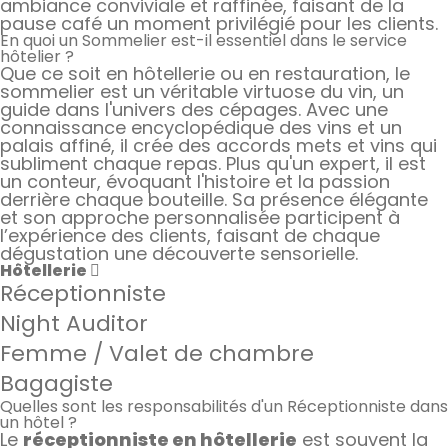
ambiance conviviale et raffinée, faisant de la
pause café un moment privilégié pour les clients.
En quoi un Sommelier est-il essentiel dans le service
hôtelier ?
Que ce soit en hôtellerie ou en restauration, le
sommelier est un véritable virtuose du vin, un
guide dans l'univers des cépages. Avec une
connaissance encyclopédique des vins et un
palais affiné, il crée des accords mets et vins qui
subliment chaque repas. Plus qu'un expert, il est
un conteur, évoquant l'histoire et la passion
derrière chaque bouteille. Sa présence élégante
et son approche personnalisée participent à
l’expérience des clients, faisant de chaque
dégustation une découverte sensorielle.
Hôtellerie
Réceptionniste
Night Auditor
Femme / Valet de chambre
Bagagiste
Quelles sont les responsabilités d'un Réceptionniste dans
un hôtel ?
Le
réceptionniste en hôtellerie
est souvent la