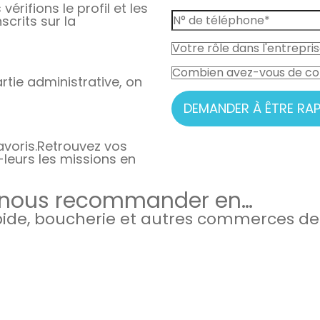
vérifions le profil et les
crits sur la
rtie administrative, on
DEMANDER À ÊTRE RAP
avoris.
Retrouvez vos
-leurs les missions en
 nous recommander en…
apide, boucherie et autres commerces de