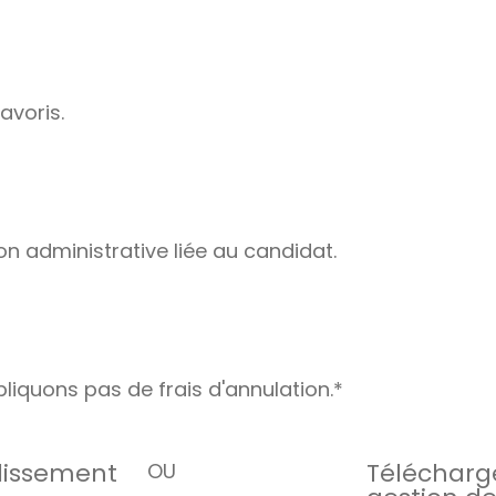
avoris.
on administrative liée au candidat.
liquons pas de frais d'annulation.*
blissement
Télécharge
OU