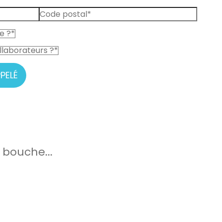
PELÉ
 bouche...