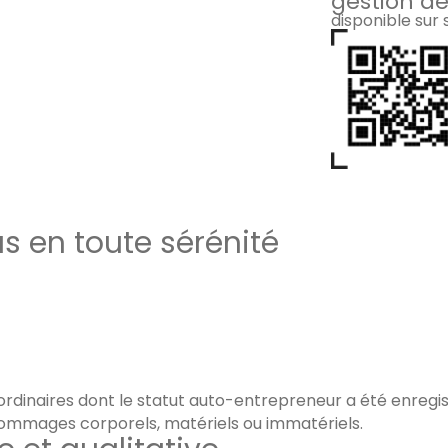
gestion de
disponible sur
as en toute sérénité
rdinaires dont le statut auto-entrepreneur a été enregist
ommages corporels, matériels ou immatériels.