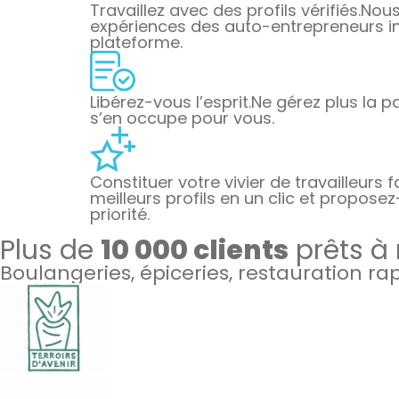
Travaillez avec des profils vérifiés.
Nous 
expériences des auto-entrepreneurs ins
plateforme.
Libérez-vous l’esprit.
Ne gérez plus la pa
s’en occupe pour vous.
Constituer votre vivier de travailleurs f
meilleurs profils en un clic et proposez
priorité.
Plus de
10 000 clients
prêts à
Boulangeries, épiceries, restauration r