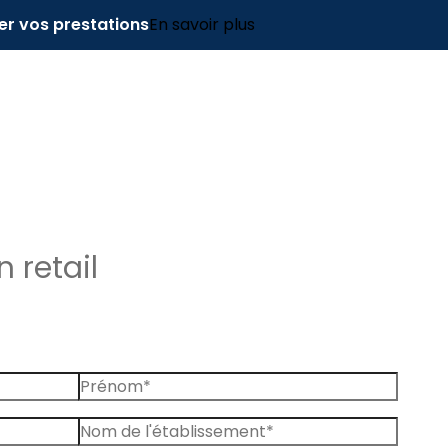
er vos prestations
En savoir plus
 retail