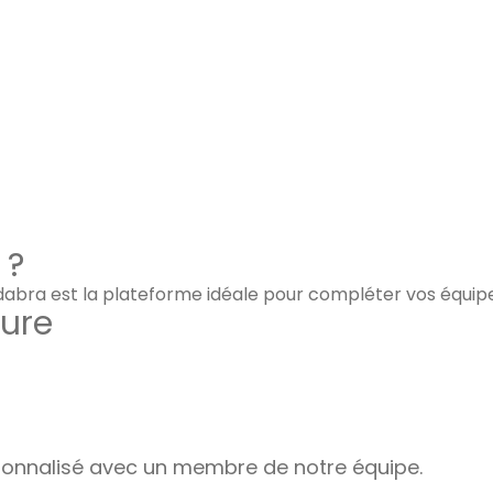
 ?
adabra est la plateforme idéale pour compléter vos équip
ure
nnalisé avec un membre de notre équipe.