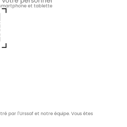
 votre personnel
 smartphone et tablette
ré par l'Urssaf et notre équipe. Vous êtes