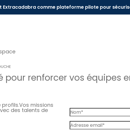
it Extracadabra comme plateforme pilote pour sécuris
espace
OUCHE
 pour renforcer vos équipes en
profils.
Vos missions
vec des talents de