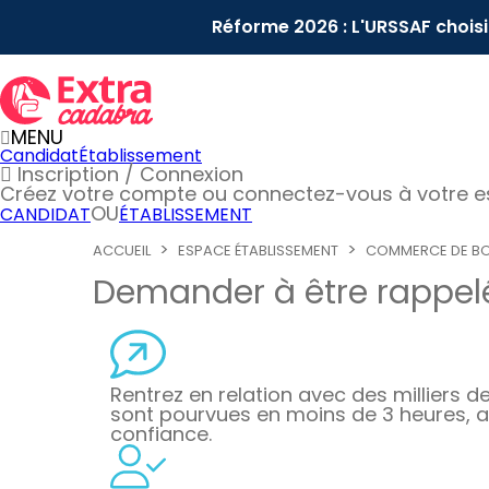
Réforme 2026 : L'URSSAF chois
MENU
Candidat
Établissement
Inscription / Connexion
Créez votre compte
ou connectez-vous à votre 
OU
CANDIDAT
ÉTABLISSEMENT
ACCUEIL
ESPACE ÉTABLISSEMENT
COMMERCE DE B
Demander à être rappelé
Rentrez en relation avec des milliers de 
sont pourvues en moins de 3 heures, a
confiance.