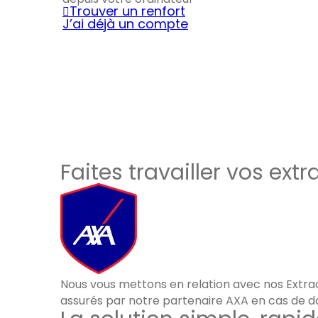
Trouver un renfort
J’ai déjà un compte
Faites travailler vos extr
Nous vous mettons en relation avec nos Extrao
assurés par notre partenaire AXA en cas de d