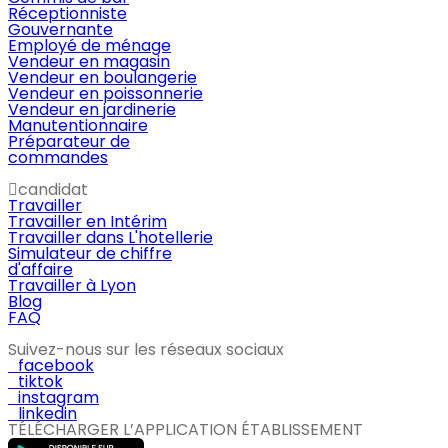
Réceptionniste
Gouvernante
Employé de ménage
Vendeur en magasin
Vendeur en boulangerie
Vendeur en poissonnerie
Vendeur en jardinerie
Manutentionnaire
Préparateur de
commandes
candidat
Travailler
Travailler en Intérim
Travailler dans L'hotellerie
Simulateur de chiffre
d'affaire
Travailler à Lyon
Blog
FAQ
Suivez-nous sur les réseaux sociaux
facebook
tiktok
instagram
linkedin
TÉLÉCHARGER L’APPLICATION ÉTABLISSEMENT