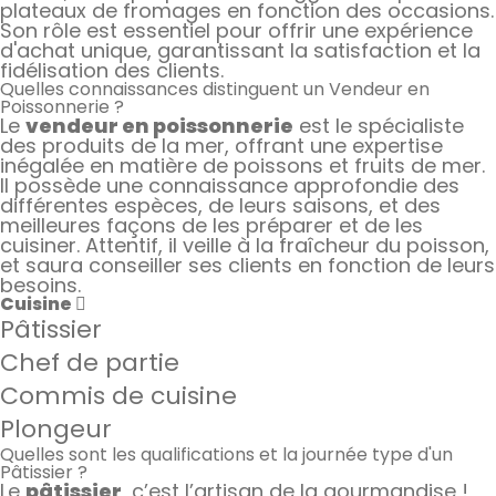
plateaux de fromages en fonction des occasions.
Son rôle est essentiel pour offrir une expérience
d'achat unique, garantissant la satisfaction et la
fidélisation des clients.
Quelles connaissances distinguent un Vendeur en
Poissonnerie ?
Le
vendeur en poissonnerie
est le spécialiste
des produits de la mer, offrant une expertise
inégalée en matière de poissons et fruits de mer.
Il possède une connaissance approfondie des
différentes espèces, de leurs saisons, et des
meilleures façons de les préparer et de les
cuisiner. Attentif, il veille à la fraîcheur du poisson,
et saura conseiller ses clients en fonction de leurs
besoins.
Cuisine
Pâtissier
Chef de partie
Commis de cuisine
Plongeur
Quelles sont les qualifications et la journée type d'un
Pâtissier ?
Le
pâtissier
, c’est l’artisan de la gourmandise !