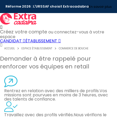
Réforme 2026 : L'URSSAF choisit Extracadabra
En savoir plus
Créez votre compte
ou connectez-vous à votre
espace
CANDIDAT
ÉTABLISSEMENT
ACCUEIL
ESPACE ÉTABLISSEMENT
COMMERCE DE BOUCHE
Demander à être rappelé pour
renforcer vos équipes en retail
Rentrez en relation avec des milliers de profils.
Vos
missions sont pourvues en moins de 3 heures, avec
des talents de confiance.
Travaillez avec des profils vérifiés.
Nous vérifions le