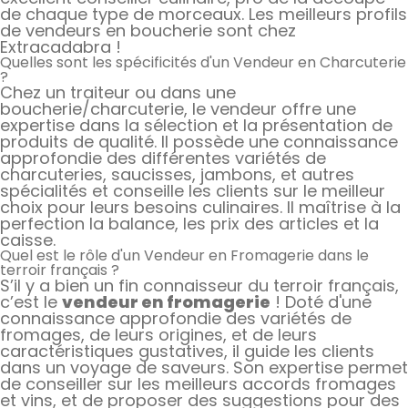
de chaque type de morceaux. Les meilleurs profils
de vendeurs en boucherie sont chez
Extracadabra !
Quelles sont les spécificités d'un Vendeur en Charcuterie
?
Chez un traiteur ou dans une
boucherie/charcuterie, le vendeur offre une
expertise dans la sélection et la présentation de
produits de qualité. Il possède une connaissance
approfondie des différentes variétés de
charcuteries, saucisses, jambons, et autres
spécialités et conseille les clients sur le meilleur
choix pour leurs besoins culinaires. Il maîtrise à la
perfection la balance, les prix des articles et la
caisse.
Quel est le rôle d'un Vendeur en Fromagerie dans le
terroir français ?
S’il y a bien un fin connaisseur du terroir français,
c’est le
vendeur en fromagerie
! Doté d'une
connaissance approfondie des variétés de
fromages, de leurs origines, et de leurs
caractéristiques gustatives, il guide les clients
dans un voyage de saveurs. Son expertise permet
de conseiller sur les meilleurs accords fromages
et vins, et de proposer des suggestions pour des