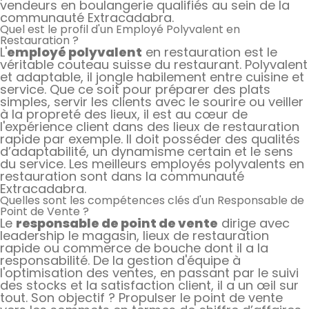
vendeurs en boulangerie qualifiés au sein de la
communauté Extracadabra.
Quel est le profil d'un Employé Polyvalent en
Restauration ?
L'
employé polyvalent
en restauration est le
véritable couteau suisse du restaurant. Polyvalent
et adaptable, il jongle habilement entre cuisine et
service. Que ce soit pour préparer des plats
simples, servir les clients avec le sourire ou veiller
à la propreté des lieux, il est au cœur de
l'expérience client dans des lieux de restauration
rapide par exemple. Il doit posséder des qualités
d’adaptabilité, un dynamisme certain et le sens
du service. Les meilleurs employés polyvalents en
restauration sont dans la communauté
Extracadabra.
Quelles sont les compétences clés d'un Responsable de
Point de Vente ?
Le
responsable de point de vente
dirige avec
leadership le magasin, lieux de restauration
rapide ou commerce de bouche dont il a la
responsabilité. De la gestion d'équipe à
l'optimisation des ventes, en passant par le suivi
des stocks et la satisfaction client, il a un œil sur
tout. Son objectif ? Propulser le point de vente