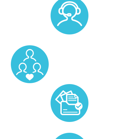
Un accompagnement personnalisé avec un membre de
notre équipe.
Un pool de vos candidats favoris.
Prise en charge de la gestion administrative liée au
candidat.