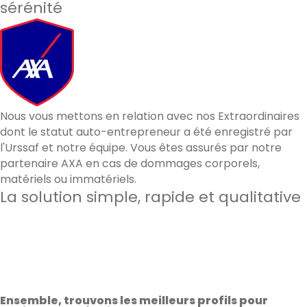
sérénité
Nous vous mettons en relation avec nos Extraordinaires
dont le statut auto-entrepreneur a été enregistré par
l'Urssaf et notre équipe. Vous êtes assurés par notre
partenaire AXA en cas de dommages corporels,
matériels ou immatériels.
La solution simple, rapide et qualitative
60 000
candidats qualifiés à Paris & à Lyon
3min
en moyenne pour recevoir des candidatures
92%
de satisfaction sur les prestations effectuées
Ensemble, trouvons les meilleurs profils pour