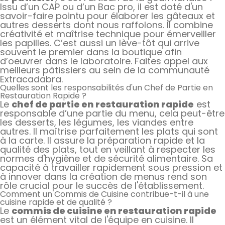
Issu d’un CAP ou d’un Bac pro, il est doté d'un
savoir-faire pointu pour élaborer les gâteaux et
autres desserts dont nous raffolons. Il combine
créativité et maîtrise technique pour émerveiller
les papilles. C’est aussi un lève-tôt qui arrive
souvent le premier dans la boutique afin
d’oeuvrer dans le laboratoire. Faites appel aux
meilleurs pâtissiers au sein de la communauté
Extracadabra.
Quelles sont les responsabilités d'un Chef de Partie en
Restauration Rapide ?
Le
chef de partie en restauration rapide
est
responsable d’une partie du menu, cela peut-être
les desserts, les légumes, les viandes entre
autres. Il maîtrise parfaitement les plats qui sont
à la carte. Il assure la préparation rapide et la
qualité des plats, tout en veillant à respecter les
normes d'hygiène et de sécurité alimentaire. Sa
capacité à travailler rapidement sous pression et
à innover dans la création de menus rend son
rôle crucial pour le succès de l'établissement.
Comment un Commis de Cuisine contribue-t-il à une
cuisine rapide et de qualité ?
Le
commis de cuisine en restauration rapide
est un élément vital de l'équipe en cuisine. Il