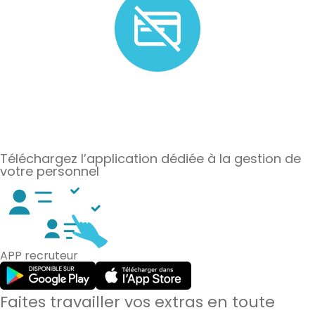
Plus de besoin ? Nous n'appliquons pas de frais
d'annulation.*
Téléchargez l’application dédiée à la gestion de
votre personnel
APP recruteur
Faites travailler vos extras en toute