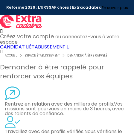
Réforme 2026 : L'URSSAF choisit Extracadabra
En savoir plus
Créez votre compte
ou connectez-vous à votre
espace
CANDIDAT
ÉTABLISSEMENT
ACCUEIL
ESPACE ÉTABLISSEMENT
DEMANDER À ÊTRE RAPPELÉ
Demander à être rappelé pour
renforcer vos équipes
Rentrez en relation avec des milliers de profils.
Vos
missions sont pourvues en moins de 3 heures, avec
des talents de confiance.
Travaillez avec des profils vérifiés.
Nous vérifions le