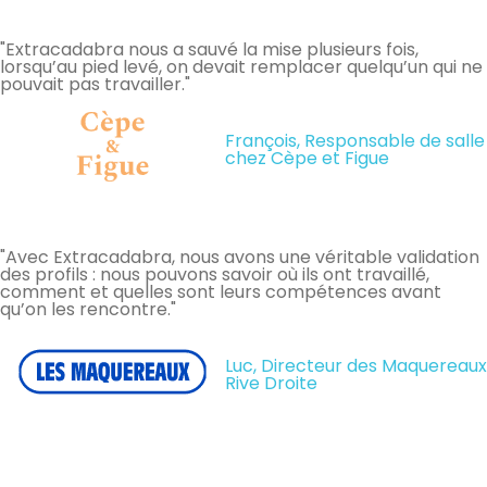
"Extracadabra nous a sauvé la mise plusieurs fois,
lorsqu’au pied levé, on devait remplacer quelqu’un qui ne
pouvait pas travailler."
François, Responsable de salle
chez Cèpe et Figue
"Avec Extracadabra, nous avons une véritable validation
des profils : nous pouvons savoir où ils ont travaillé,
comment et quelles sont leurs compétences avant
qu’on les rencontre."
Luc, Directeur des Maquereaux
Rive Droite