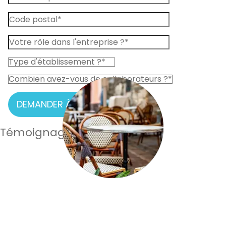
DEMANDER À ÊTRE RAPPELÉ
Témoignages de nos clients