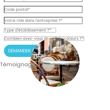
DEMANDER À ÊTRE RAPPELÉ
Témoignages de nos clients