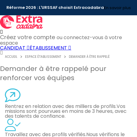
Réforme 2026 : L'URSSAF choisit Extracadabra
En savoir plus
Créez votre compte
ou connectez-vous à votre
espace
CANDIDAT
ÉTABLISSEMENT
ACCUEIL
ESPACE ÉTABLISSEMENT
DEMANDER À ÊTRE RAPPELÉ
Demander à être rappelé pour
renforcer vos équipes
Rentrez en relation avec des milliers de profils.
Vos
missions sont pourvues en moins de 3 heures, avec
des talents de confiance.
Travaillez avec des profils vérifiés.
Nous vérifions le