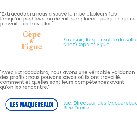
"Extracadabra nous a sauvé la mise plusieurs fois,
lorsqu’au pied levé, on devait remplacer quelqu’un qui ne
pouvait pas travailler."
François, Responsable de salle
chez Cèpe et Figue
"Avec Extracadabra, nous avons une véritable validation
des profils : nous pouvons savoir où ils ont travaillé,
comment et quelles sont leurs compétences avant
qu’on les rencontre."
Luc, Directeur des Maquereaux
Rive Droite