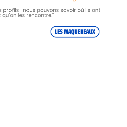
profils : nous pouvons savoir où ils ont
qu’on les rencontre."