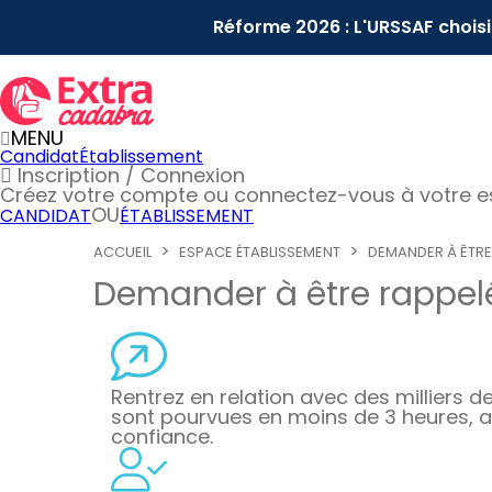
Réforme 2026 : L'URSSAF chois
MENU
Candidat
Établissement
Inscription / Connexion
Créez votre compte
ou connectez-vous à votre 
OU
CANDIDAT
ÉTABLISSEMENT
ACCUEIL
ESPACE ÉTABLISSEMENT
DEMANDER À ÊTRE
Demander à être rappelé
Rentrez en relation avec des milliers de 
sont pourvues en moins de 3 heures, a
confiance.