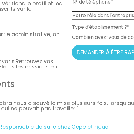
vérifions le profil et les
crits sur la
rtie administrative, on
DEMANDER À ÊTRE RAP
avoris.
Retrouvez vos
-leurs les missions en
ents
abra nous a sauvé la mise plusieurs fois, lorsqu’a
qui ne pouvait pas travailler."
 Responsable de salle chez Cèpe et Figue