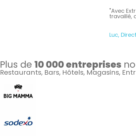
"Avec Ext
travaillé
Luc, Dire
Plus de
10 000 entreprises
nou
Restaurants, Bars, Hôtels, Magasins, Ent