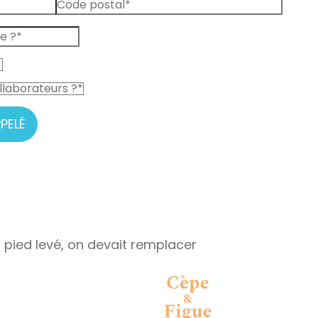
PELÉ
u pied levé, on devait remplacer