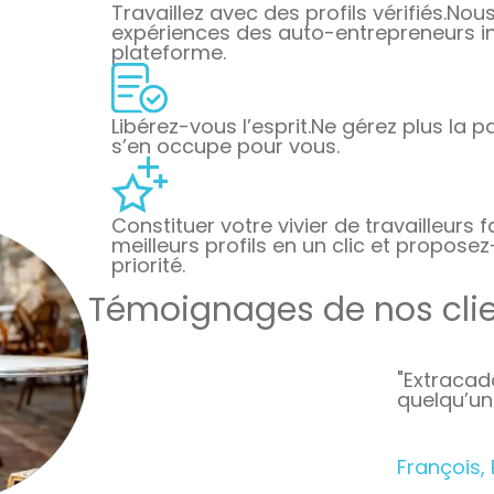
Travaillez avec des profils vérifiés.
Nous 
expériences des auto-entrepreneurs ins
plateforme.
Libérez-vous l’esprit.
Ne gérez plus la pa
s’en occupe pour vous.
Constituer votre vivier de travailleurs f
meilleurs profils en un clic et proposez
priorité.
Témoignages de nos cli
"Extracad
quelqu’un 
François,