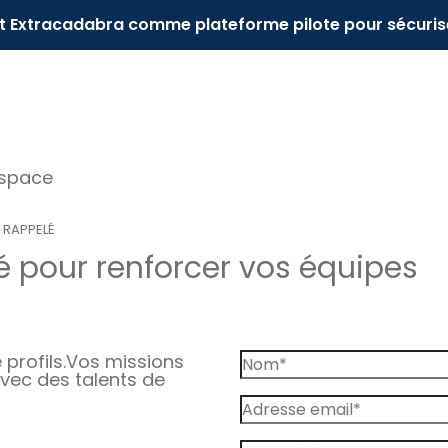
it Extracadabra comme plateforme pilote pour sécuris
espace
 RAPPELÉ
 pour renforcer vos équipes
profils.
Vos missions
vec des talents de