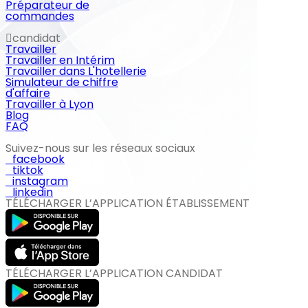
Préparateur de
commandes
candidat
Travailler
Travailler en Intérim
Travailler dans L'hotellerie
Simulateur de chiffre
d'affaire
Travailler à Lyon
Blog
FAQ
Suivez-nous sur les réseaux sociaux
facebook
tiktok
instagram
linkedin
TÉLÉCHARGER L’APPLICATION ÉTABLISSEMENT
TÉLÉCHARGER L’APPLICATION CANDIDAT