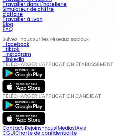
Travailler dans L'hotellerie
Simulateur de chiffre
d'affaire
Travailler à Lyon
Blog
FAQ
Suivez-nous sur les réseaux sociaux
facebook
tiktok
instagram
linkedin
TÉLÉCHARGER L’APPLICATION ÉTABLISSEMENT
TÉLÉCHARGER L’APPLICATION CANDIDAT
Contact
|
Rejoins-nous
|
Medias
|
Avis
CGU
|
Charte de confidentialité