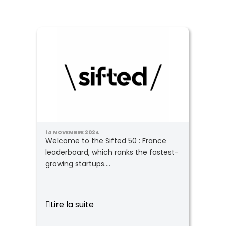
14 NOVEMBRE 2024
Welcome to the Sifted 50 : France
leaderboard, which ranks the fastest-
growing startups....
Lire la suite