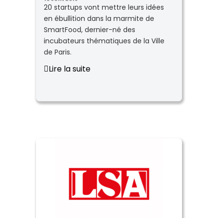
20 startups vont mettre leurs idées
en ébullition dans la marmite de
SmartFood, dernier-né des
incubateurs thématiques de la Ville
de Paris.
Lire la suite