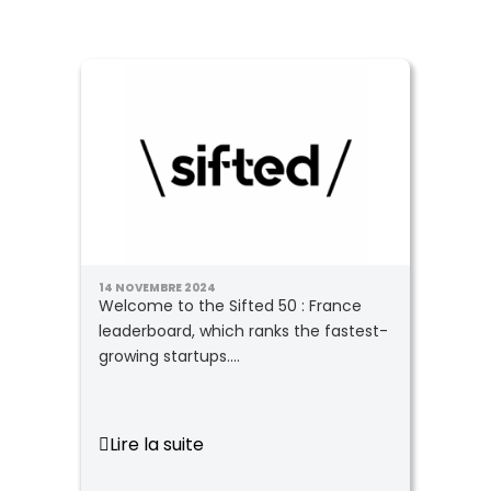
14 NOVEMBRE 2024
Welcome to the Sifted 50 : France
leaderboard, which ranks the fastest-
growing startups....
Lire la suite