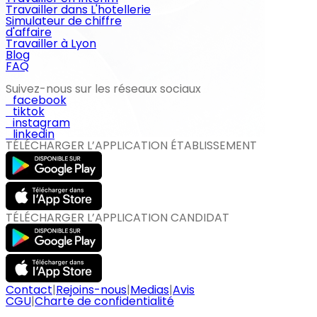
Travailler dans L'hotellerie
Simulateur de chiffre
d'affaire
Travailler à Lyon
Blog
FAQ
Suivez-nous sur les réseaux sociaux
facebook
tiktok
instagram
linkedin
TÉLÉCHARGER L’APPLICATION ÉTABLISSEMENT
TÉLÉCHARGER L’APPLICATION CANDIDAT
Contact
|
Rejoins-nous
|
Medias
|
Avis
CGU
|
Charte de confidentialité