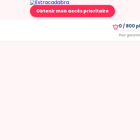
Obtenir mon accès prioritaire
0 / 800 p
Pour garantir