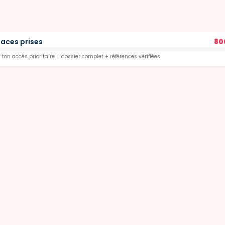
laces prises
80
 ton accès prioritaire = dossier complet + références vérifiées