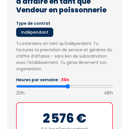
d'affaire en tant que
Vendeur en poissonnerie
Type de contrat
Indépendant
Tu interviens en tant qu'indépendant. Tu
factures ta prestation de service et génères du
chiffre d'affaires - sans lien de subordination
avec l'établissement. Tu gères librement ton
organisation.
Heures par semaine :
35h
20h
48h
2 576 €