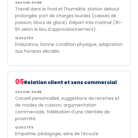
SAVOIR-FAIRE
Travail dans le froid et l'humidité, station debout
prolongée, port de charges lourdes (caisses de
poisson, blocs de glace). Départ très matinal (3h-
5h selon le lieu d'approvisionnement).
QUALITÉS
Endurance, bonne condition physique, adaptation
aux horaires décalés
05
Relation client et sens commercial
SAVOIR-FAIRE
Conseil personnalisé, suggestions de recettes et
de modes de cuisson, argumentation
commerciale, fidélisation d'une clientèle de
proximité.
QUALITÉS
Empathie, pédagogie, sens de l'écoute