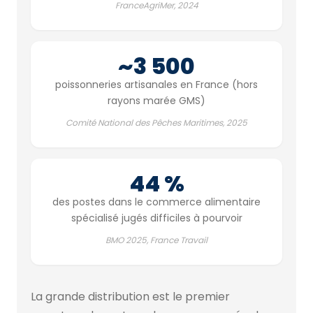
FranceAgriMer, 2024
~3 500
poissonneries artisanales en France (hors
rayons marée GMS)
Comité National des Pêches Maritimes, 2025
44 %
des postes dans le commerce alimentaire
spécialisé jugés difficiles à pourvoir
BMO 2025, France Travail
La grande distribution est le premier