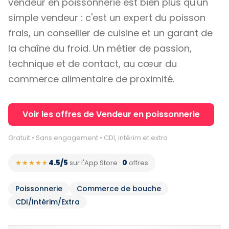
vendeur en poissonnerie est bien plus qu'un
simple vendeur : c'est un expert du poisson
frais, un conseiller de cuisine et un garant de
la chaîne du froid. Un métier de passion,
technique et de contact, au cœur du
commerce alimentaire de proximité.
Voir les offres de Vendeur en poissonnerie
Gratuit • Sans engagement • CDI, intérim et extra
4.5/5
0
★★★★★
★★★★★
sur l'App Store
·
offres
Poissonnerie
Commerce de bouche
CDI/Intérim/Extra