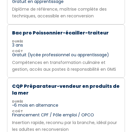
Gratuit en apprentissage
Diplôme de référence, maîtrise complète des
techniques, accessible en reconversion
Bac pro Poissonnier-écailler-traiteur
DURÉE
3 ans
COÛT
Gratuit (lycée professionnel ou apprentissage)
Compétences en transformation culinaire et
gestion, accès aux postes à responsabilité en GMS
CQP Préparateur-vendeur en produits de
la mer
DURÉE
~6 mois en alternance
COÛT
Financement CPF / Pôle emploi / OPCO
Insertion rapide, reconnu par la branche, idéal pour
les adultes en reconversion