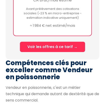
CA brut/mois estimé
Avant prélèvement des cotisations
sociales (~23 % en micro-entreprise -
estimation indicative uniquement)
≈ 1 984 € net estimé/mois
Voir les offres à ce tarif →
Compétences clés pour
exceller comme Vendeur
en poissonnerie
Vendeur en poissonnerie, c'est un métier
technique qui demande autant de dextérité que de
sens commercial.