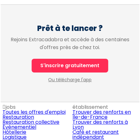
Prêt à te lancer ?
Rejoins Extracadabra et accède à des centaines
d'offres près de chez toi.
S'inscrire gratuitement
Ou télécharge l'app
jobs
établissement
Toutes les offres d'emploi
Trouver des renforts en
Restauration
Île-de-France
Restauration collective
Trouver des renforts à
Évènementiel
Lyon
Hôtellerie
Café et restaurant
Logistique
indépendant