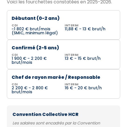
Voici les fourchettes constatées en 2025-2026.
Débutant (0-2 ans)
CDI
INTERIM
~1 802 € brut/mois
11,88 € - 13 € brut/h
(SMIC, minimum légal)
Confirmé (2-5 ans)
CDI
INTERIM
1 900 € - 2 200 €
13 € - 15 € brut/h
brut/mois
Chef de rayon marée / Responsable
CDI
INTERIM
2 200 € - 2 800 €
16 € - 20 € brut/h
brut/mois
Convention Collective HCR
Les salaires sont encadrés par la Convention