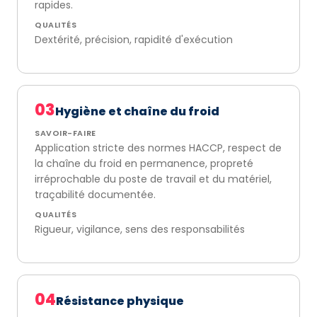
rapides.
QUALITÉS
Dextérité, précision, rapidité d'exécution
03
Hygiène et chaîne du froid
SAVOIR-FAIRE
Application stricte des normes HACCP, respect de
la chaîne du froid en permanence, propreté
irréprochable du poste de travail et du matériel,
traçabilité documentée.
QUALITÉS
Rigueur, vigilance, sens des responsabilités
04
Résistance physique