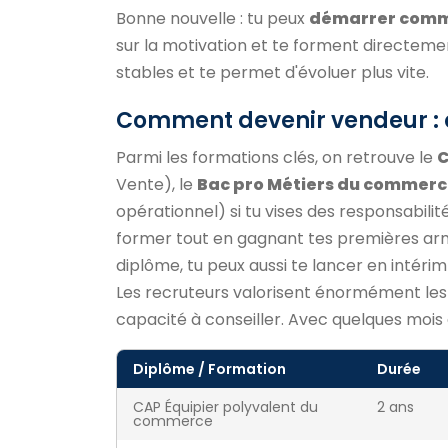
Bonne nouvelle : tu peux
démarrer comm
sur la motivation et te forment directement
stables et te permet d'évoluer plus vite.
Comment devenir vendeur : q
Parmi les formations clés, on retrouve le
C
Vente), le
Bac pro Métiers du commerce
opérationnel) si tu vises des responsabili
former tout en gagnant tes premières arm
diplôme, tu peux aussi te lancer en intér
Les recruteurs valorisent énormément le
capacité à conseiller. Avec quelques mois
Diplôme / Formation
Durée
CAP Équipier polyvalent du
2 ans
commerce