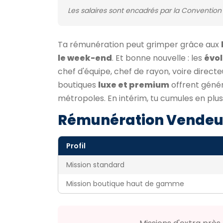
Les salaires sont encadrés par la Convention 
Ta rémunération peut grimper grâce aux
le week-end
. Et bonne nouvelle : les
évol
chef d'équipe, chef de rayon, voire directe
boutiques
luxe et premium
offrent génér
métropoles. En intérim, tu cumules en plus
Rémunération Vendeu
Profil
Mission standard
Mission boutique haut de gamme