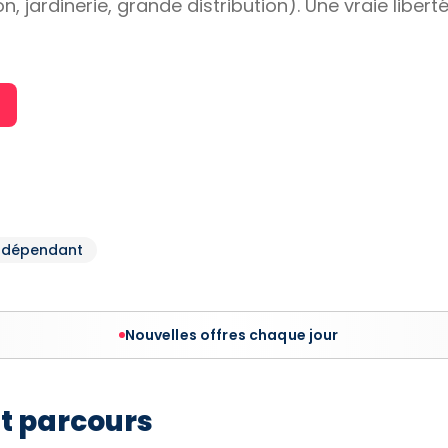
n, jardinerie, grande distribution). Une vraie liber
Indépendant
Nouvelles offres chaque jour
et parcours