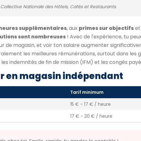
Collective Nationale des Hôtels, Cafés et Restaurants.
heures supplémentaires
, aux
primes sur objectifs
et
utions sont nombreuses
! Avec de l'expérience, tu peu
ur de magasin, et voir ton salaire augmenter significative
alement les meilleures rémunérations, surtout dans les 
 les indemnités de fin de mission (IFM) et les congés payé
r en magasin indépendant
Tarif minimum
15 € - 17 € / heure
17 € - 20 € / heure