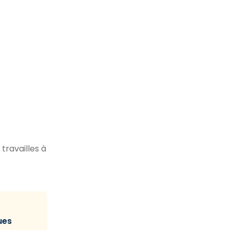
 travailles à
ues