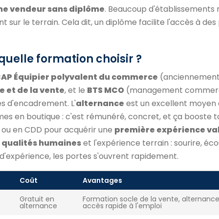
e vendeur sans diplôme
. Beaucoup d'établissements 
 sur le terrain. Cela dit, un diplôme facilite l'accès à des
uelle formation choisir ?
AP Équipier polyvalent du commerce
(anciennemen
 et de la vente
, et le
BTS MCO
(management commerc
tés d'encadrement. L'
alternance
est un excellent moyen 
es en boutique : c'est rémunéré, concret, et ça booste t
im ou en CDD pour acquérir une
première expérience va
s
qualités humaines
et l'expérience terrain : sourire, éco
 d'expérience, les portes s'ouvrent rapidement.
Coût
Avantages
Gratuit en
Formation socle de la vente, alternance
alternance
accès rapide à l'emploi