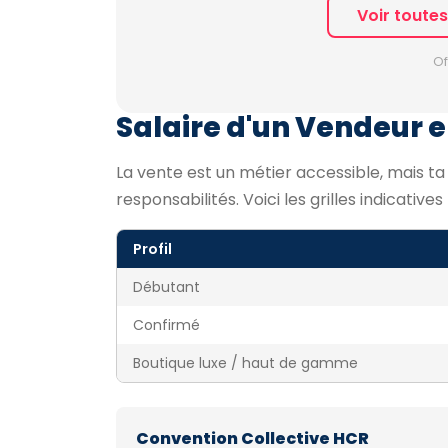
Voir toute
Of
Salaire d'un Vendeur e
La vente est un métier accessible, mais t
responsabilités. Voici les grilles indicative
Profil
Débutant
Confirmé
Boutique luxe / haut de gamme
Convention Collective HCR