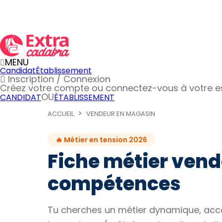
MENU
Candidat
Établissement
Inscription / Connexion
Créez votre compte
ou connectez-vous à votre 
OU
CANDIDAT
ÉTABLISSEMENT
ACCUEIL
VENDEUR EN MAGASIN
🔥 Métier en tension 2026
Fiche métier vend
compétences
Tu cherches un métier dynamique, acce