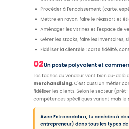
Procéder à l'encaissement (carte, espèce
Mettre en rayon, faire le réassort et ét
Aménager les vitrines et l'espace de 
Gérer les stocks, faire les inventaires, 
Fidéliser la clientèle : carte fidélité, con
02
Un poste polyvalent et commerc
Les tâches du vendeur vont bien au-delà d
merchandising
. C'est aussi un métier c
fidéliser les clients. Selon le secteur (prê
compétences spécifiques varient mais le
Avec Extracadabra, tu accèdes à des 
entrepreneur) dans tous les types de