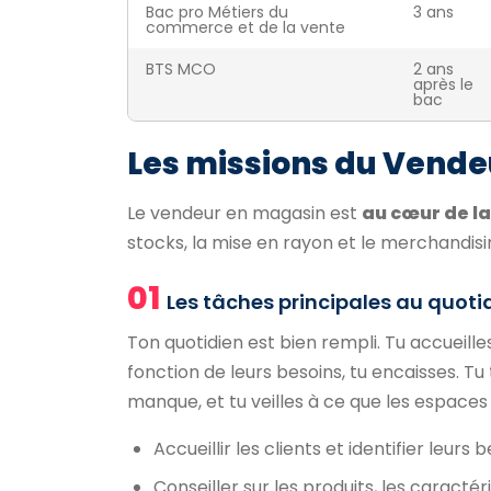
Bac pro Métiers du
3 ans
commerce et de la vente
BTS MCO
2 ans
après le
bac
Les missions du Vend
Le vendeur en magasin est
au cœur de la
stocks, la mise en rayon et le merchandi
01
Les tâches principales au quoti
Ton quotidien est bien rempli. Tu accueilles 
fonction de leurs besoins, tu encaisses. Tu
manque, et tu veilles à ce que les espace
Accueillir les clients et identifier leurs 
Conseiller sur les produits, les caractér