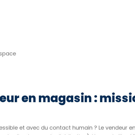
espace
eur en magasin : missio
ssible et avec du contact humain ? Le vendeur e