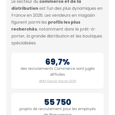
Le secteur du
commerce et de la
distribution
est l'un des plus dynamiques en
France en 2026. Les vendeurs en magasin
figurent parmi les
profils les plus
recherchés
, notamment dans le prêt-à-
porter, la grande distribution et les boutiques
spécialisées.
69,7%
des recrutements Commerce sont jugés
difficiles
BMO France Travail 2025
55 750
projets de recrutement pour les employés
de libre-service