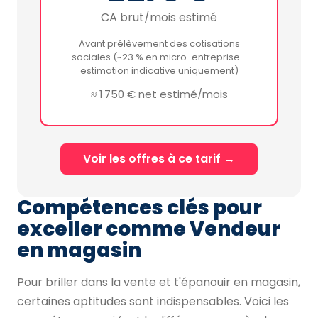
CA brut/mois estimé
Avant prélèvement des cotisations
sociales (~23 % en micro-entreprise -
estimation indicative uniquement)
≈ 1 750 € net estimé/mois
Voir les offres à ce tarif →
Compétences clés pour
exceller comme Vendeur
en magasin
Pour briller dans la vente et t'épanouir en magasin,
certaines aptitudes sont indispensables. Voici les