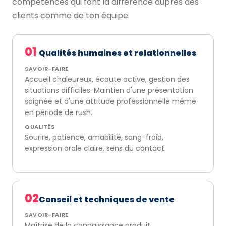
compétences qui font la différence auprès des
clients comme de ton équipe.
01
Qualités humaines et relationnelles
SAVOIR-FAIRE
Accueil chaleureux, écoute active, gestion des
situations difficiles. Maintien d'une présentation
soignée et d'une attitude professionnelle même
en période de rush.
QUALITÉS
Sourire, patience, amabilité, sang-froid,
expression orale claire, sens du contact.
02
Conseil et techniques de vente
SAVOIR-FAIRE
Maîtrise de la connaissance produit,