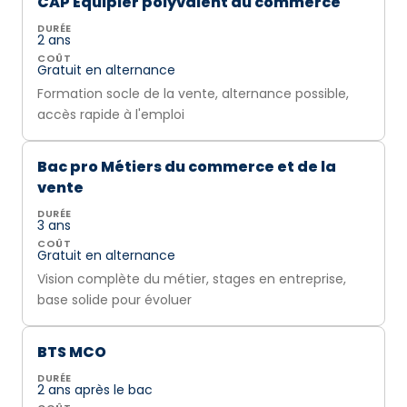
CAP Équipier polyvalent du commerce
DURÉE
2 ans
COÛT
Gratuit en alternance
Formation socle de la vente, alternance possible,
accès rapide à l'emploi
Bac pro Métiers du commerce et de la
vente
DURÉE
3 ans
COÛT
Gratuit en alternance
Vision complète du métier, stages en entreprise,
base solide pour évoluer
BTS MCO
DURÉE
2 ans après le bac