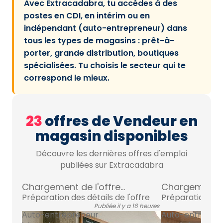
Avec Extracadabra, tu accèdes à des
postes en CDI, en intérim ou en
indépendant (auto-entrepreneur) dans
tous les types de magasins : prêt-à-
porter, grande distribution, boutiques
spécialisées. Tu choisis le secteur qui te
correspond le mieux.
23
offres de Vendeur en
magasin disponibles
Découvre les dernières offres d'emploi
publiées sur Extracadabra
Chargement de l'offre...
Chargement de 
Préparation des détails de l'offre
Préparation des 
Publiée il y a 16 heures
Auto-entrepreneur
Auto-entrepre