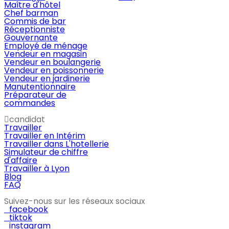
Maître d'hôtel
Chef barman
Commis de bar
Réceptionniste
Gouvernante
Employé de ménage
Vendeur en magasin
Vendeur en boulangerie
Vendeur en poissonnerie
Vendeur en jardinerie
Manutentionnaire
Préparateur de
commandes
candidat
Travailler
Travailler en Intérim
Travailler dans L'hotellerie
Simulateur de chiffre
d'affaire
Travailler à Lyon
Blog
FAQ
Suivez-nous sur les réseaux sociaux
facebook
tiktok
instagram