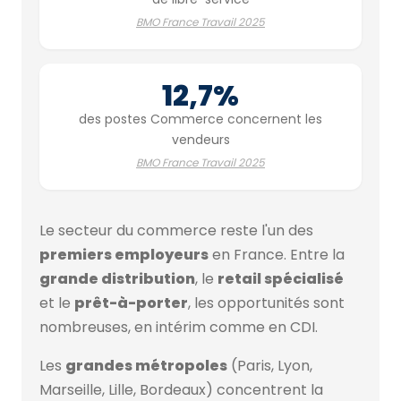
BMO France Travail 2025
12,7%
des postes Commerce concernent les
vendeurs
BMO France Travail 2025
Le secteur du commerce reste l'un des
premiers employeurs
en France. Entre la
grande distribution
, le
retail spécialisé
et le
prêt-à-porter
, les opportunités sont
nombreuses, en intérim comme en CDI.
Les
grandes métropoles
(Paris, Lyon,
Marseille, Lille, Bordeaux) concentrent la