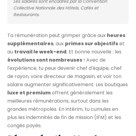
Les salaires sont encadrés par la Convention
Collective Nationale des Hôtels, Cafés et
Restaurants.
Ta rémunération peut grimper grâce aux
heures
supplémentaires
, aux
primes sur objectifs
et
au
travail le week-end
. Et bonne nouvelle : les
évolutions sont nombreuses
! Avec de
l'expérience, tu peux devenir chef d'équipe, chef
de rayon, voire directeur de magasin, et voir ton
salaire augmenter significativement. Les boutiques
luxe et premium
offrent généralement les
meilleures rémunérations, surtout dans les
grandes métropoles. En intérim, tu cumules en
plus les indemnités de fin de mission (IFM) et les
congés payés.