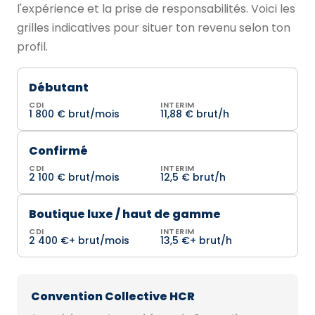
l'expérience et la prise de responsabilités. Voici les
grilles indicatives pour situer ton revenu selon ton
profil.
Débutant
CDI
INTERIM
1 800 € brut/mois
11,88 € brut/h
Confirmé
CDI
INTERIM
2 100 € brut/mois
12,5 € brut/h
Boutique luxe / haut de gamme
CDI
INTERIM
2 400 €+ brut/mois
13,5 €+ brut/h
Convention Collective HCR