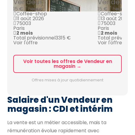
Vendeur
Vendeur
15 € / heure
15 € / heure
Coffee-shop
Coffee-shop
11 août 2026
13 août 2026
75003
75003
Paris
Paris
2 mois
2 mois
Total prévisionnel
3315 €
Total prévision
Voir l'offre
Voir l'offre
Voir toutes les offres de Vendeur en
magasin →
Offres mises à jour quotidiennement
Salaire d'un Vendeur en
magasin : CDI et intérim
La vente est un métier accessible, mais ta
rémunération évolue rapidement avec