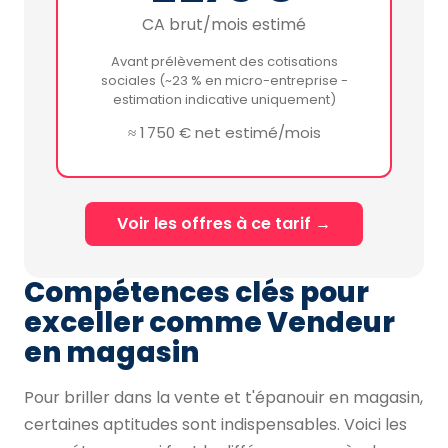
CA brut/mois estimé
Avant prélèvement des cotisations
sociales (~23 % en micro-entreprise -
estimation indicative uniquement)
≈ 1 750 € net estimé/mois
Voir les offres à ce tarif →
Compétences clés pour
exceller comme Vendeur
en magasin
Pour briller dans la vente et t'épanouir en magasin,
certaines aptitudes sont indispensables. Voici les