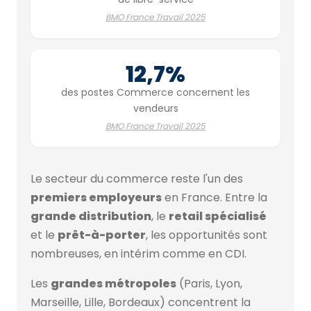
BMO France Travail 2025
12,7%
des postes Commerce concernent les
vendeurs
BMO France Travail 2025
Le secteur du commerce reste l'un des
premiers employeurs
en France. Entre la
grande distribution
, le
retail spécialisé
et le
prêt-à-porter
, les opportunités sont
nombreuses, en intérim comme en CDI.
Les
grandes métropoles
(Paris, Lyon,
Marseille, Lille, Bordeaux) concentrent la