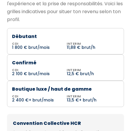
l'expérience et la prise de responsabilités. Voici les
grilles indicatives pour situer ton revenu selon ton
profil.
Débutant
CDI
INTERIM
1 800 € brut/mois
11,88 € brut/h
Confirmé
CDI
INTERIM
2 100 € brut/mois
12,5 € brut/h
Boutique luxe / haut de gamme
CDI
INTERIM
2 400 €+ brut/mois
13,5 €+ brut/h
Convention Collective HCR