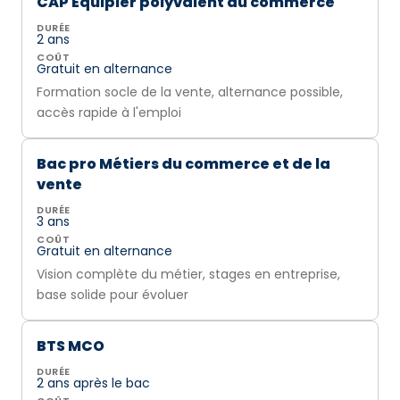
CAP Équipier polyvalent du commerce
DURÉE
2 ans
COÛT
Gratuit en alternance
Formation socle de la vente, alternance possible,
accès rapide à l'emploi
Bac pro Métiers du commerce et de la
vente
DURÉE
3 ans
COÛT
Gratuit en alternance
Vision complète du métier, stages en entreprise,
base solide pour évoluer
BTS MCO
DURÉE
2 ans après le bac