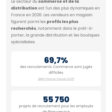
Le secteur du
commerce et de la
distribution
est l'un des plus dynamiques en
France en 2026. Les vendeurs en magasin
figurent parmi les
profils les plus
recherchés
, notamment dans le prêt-à-
porter, la grande distribution et les boutiques
spécialisées.
69,7%
des recrutements Commerce sont jugés
difficiles
BMO France Travail 2025
55 750
projets de recrutement pour les employés
de libre-service