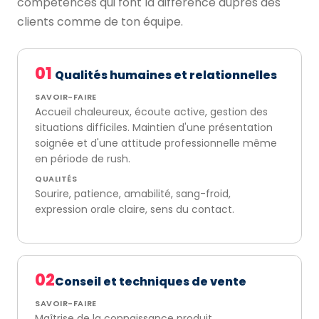
compétences qui font la différence auprès des
clients comme de ton équipe.
01
Qualités humaines et relationnelles
SAVOIR-FAIRE
Accueil chaleureux, écoute active, gestion des
situations difficiles. Maintien d'une présentation
soignée et d'une attitude professionnelle même
en période de rush.
QUALITÉS
Sourire, patience, amabilité, sang-froid,
expression orale claire, sens du contact.
02
Conseil et techniques de vente
SAVOIR-FAIRE
Maîtrise de la connaissance produit,