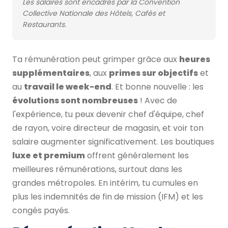
Les salaires sont encadrés par la Convention
Collective Nationale des Hôtels, Cafés et
Restaurants.
Ta rémunération peut grimper grâce aux
heures
supplémentaires
, aux
primes sur objectifs
et
au
travail le week-end
. Et bonne nouvelle : les
évolutions sont nombreuses
! Avec de
l'expérience, tu peux devenir chef d'équipe, chef
de rayon, voire directeur de magasin, et voir ton
salaire augmenter significativement. Les boutiques
luxe et premium
offrent généralement les
meilleures rémunérations, surtout dans les
grandes métropoles. En intérim, tu cumules en
plus les indemnités de fin de mission (IFM) et les
congés payés.