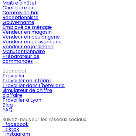
Maître d'hôtel
Chef barman
Commis de bar
Réceptionniste
Gouvernante
Employé de ménage
Vendeur en magasin
Vendeur en boulangerie
Vendeur en poissonnerie
Vendeur en jardinerie
Manutentionnaire
Préparateur de
commandes
candidat
Travailler
Travailler en Intérim
Travailler dans L'hotellerie
Simulateur de chiffre
d'affaire
Travailler à Lyon
Blog
FAQ
Suivez-nous sur les réseaux sociaux
facebook
tiktok
instagram