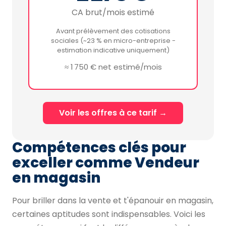
CA brut/mois estimé
Avant prélèvement des cotisations
sociales (~23 % en micro-entreprise -
estimation indicative uniquement)
≈ 1 750 € net estimé/mois
Voir les offres à ce tarif →
Compétences clés pour
exceller comme Vendeur
en magasin
Pour briller dans la vente et t'épanouir en magasin,
certaines aptitudes sont indispensables. Voici les