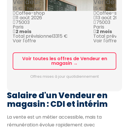
Vendeur
Vendeur
15 € / heure
15 € / heure
Coffee-shop
Coffee-shop
11 août 2026
13 août 2026
75003
75003
Paris
Paris
2 mois
2 mois
Total prévisionnel
3315 €
Total prévision
Voir l'offre
Voir l'offre
Voir toutes les offres de Vendeur en
magasin →
Offres mises à jour quotidiennement
Salaire d'un Vendeur en
magasin : CDI et intérim
La vente est un métier accessible, mais ta
rémunération évolue rapidement avec