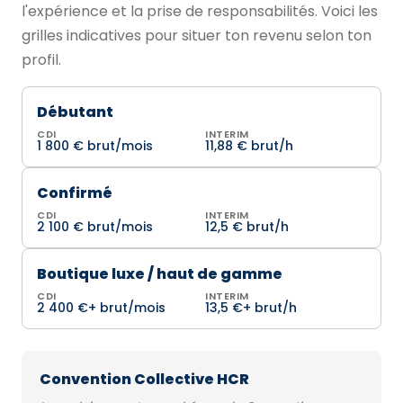
l'expérience et la prise de responsabilités. Voici les
grilles indicatives pour situer ton revenu selon ton
profil.
Débutant
CDI
INTERIM
1 800 € brut/mois
11,88 € brut/h
Confirmé
CDI
INTERIM
2 100 € brut/mois
12,5 € brut/h
Boutique luxe / haut de gamme
CDI
INTERIM
2 400 €+ brut/mois
13,5 €+ brut/h
Convention Collective HCR