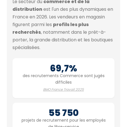
Le secteur du
commerce et de la
distribution
est l'un des plus dynamiques en
France en 2026. Les vendeurs en magasin
figurent parmi les
profils les plus
recherchés
, notamment dans le prêt-à-
porter, la grande distribution et les boutiques
spécialisées.
69,7%
des recrutements Commerce sont jugés
difficiles
BMO France Travail 2025
55 750
projets de recrutement pour les employés
de libre-service