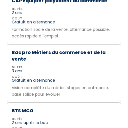
CAP Équipier polyvalent du commerce
DURÉE
2 ans
COÛT
Gratuit en alternance
Formation socle de la vente, alternance possible,
accès rapide à l'emploi
Bac pro Métiers du commerce et de la
vente
DURÉE
3 ans
COÛT
Gratuit en alternance
Vision complète du métier, stages en entreprise,
base solide pour évoluer
BTS MCO
DURÉE
2 ans après le bac