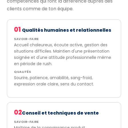
compétences qui font la différence auprès des
clients comme de ton équipe.
01
Qualités humaines et relationnelles
SAVOIR-FAIRE
Accueil chaleureux, écoute active, gestion des
situations difficiles. Maintien d'une présentation
soignée et d'une attitude professionnelle même
en période de rush.
QUALITÉS
Sourire, patience, amabilité, sang-froid,
expression orale claire, sens du contact.
02
Conseil et techniques de vente
SAVOIR-FAIRE
Maîtrise de la connaissance produit,