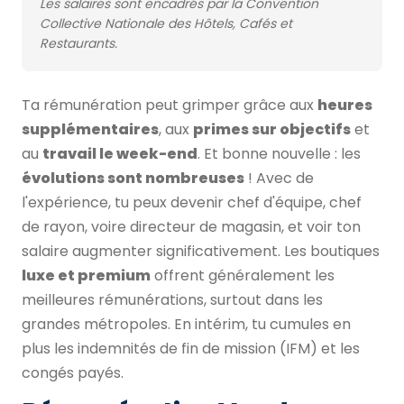
Les salaires sont encadrés par la Convention
Collective Nationale des Hôtels, Cafés et
Restaurants.
Ta rémunération peut grimper grâce aux
heures
supplémentaires
, aux
primes sur objectifs
et
au
travail le week-end
. Et bonne nouvelle : les
évolutions sont nombreuses
! Avec de
l'expérience, tu peux devenir chef d'équipe, chef
de rayon, voire directeur de magasin, et voir ton
salaire augmenter significativement. Les boutiques
luxe et premium
offrent généralement les
meilleures rémunérations, surtout dans les
grandes métropoles. En intérim, tu cumules en
plus les indemnités de fin de mission (IFM) et les
congés payés.