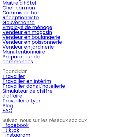
Maître d'hôtel
Chef barman
Commis de bar
Réceptionniste
Gouvernante
Employé de ménage
Vendeur en magasin
Vendeur en boulangerie
Vendeur en poissonnerie
Vendeur en jardinerie
Manutentionnaire
Préparateur de
commandes
candidat
Travailler
Travailler en Intérim
Travailler dans L'hotellerie
Simulateur de chiffre
d'affaire
Travailler à Lyon
Blog
FAQ
Suivez-nous sur les réseaux sociaux
facebook
tiktok
instagram