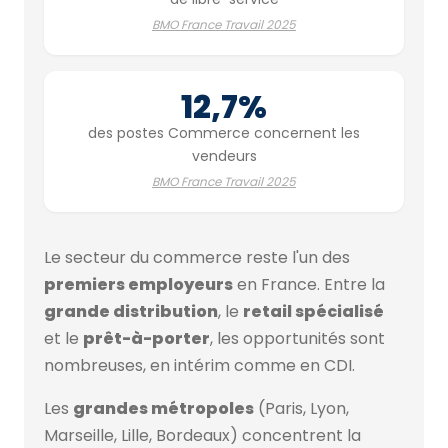
BMO France Travail 2025
12,7%
des postes Commerce concernent les
vendeurs
BMO France Travail 2025
Le secteur du commerce reste l'un des
premiers employeurs
en France. Entre la
grande distribution
, le
retail spécialisé
et le
prêt-à-porter
, les opportunités sont
nombreuses, en intérim comme en CDI.
Les
grandes métropoles
(Paris, Lyon,
Marseille, Lille, Bordeaux) concentrent la