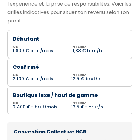
l'expérience et la prise de responsabilités. Voici les
grilles indicatives pour situer ton revenu selon ton
profil.
Débutant
CDI
INTERIM
1 800 € brut/mois
11,88 € brut/h
Confirmé
CDI
INTERIM
2 100 € brut/mois
12,5 € brut/h
Boutique luxe / haut de gamme
CDI
INTERIM
2 400 €+ brut/mois
13,5 €+ brut/h
Convention Collective HCR