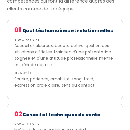
compétences qui font la différence auprès des
clients comme de ton équipe.
01
Qualités humaines et relationnelles
SAVOIR-FAIRE
Accueil chaleureux, écoute active, gestion des
situations difficiles. Maintien d'une présentation
soignée et d'une attitude professionnelle même
en période de rush.
QUALITÉS
Sourire, patience, amabilité, sang-froid,
expression orale claire, sens du contact.
02
Conseil et techniques de vente
SAVOIR-FAIRE
Maîtrise de la connaissance produit,