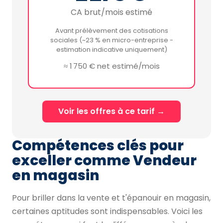
CA brut/mois estimé
Avant prélèvement des cotisations
sociales (~23 % en micro-entreprise -
estimation indicative uniquement)
≈ 1 750 € net estimé/mois
Voir les offres à ce tarif →
Compétences clés pour
exceller comme Vendeur
en magasin
Pour briller dans la vente et t'épanouir en magasin,
certaines aptitudes sont indispensables. Voici les