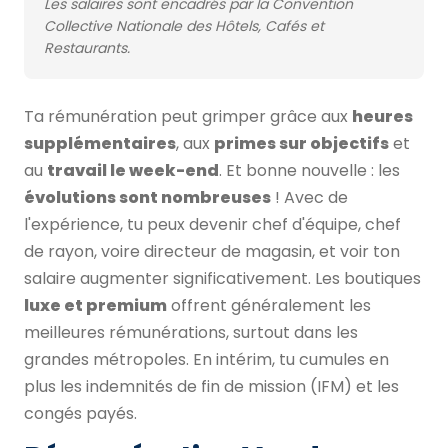
Les salaires sont encadrés par la Convention
Collective Nationale des Hôtels, Cafés et
Restaurants.
Ta rémunération peut grimper grâce aux
heures
supplémentaires
, aux
primes sur objectifs
et
au
travail le week-end
. Et bonne nouvelle : les
évolutions sont nombreuses
! Avec de
l'expérience, tu peux devenir chef d'équipe, chef
de rayon, voire directeur de magasin, et voir ton
salaire augmenter significativement. Les boutiques
luxe et premium
offrent généralement les
meilleures rémunérations, surtout dans les
grandes métropoles. En intérim, tu cumules en
plus les indemnités de fin de mission (IFM) et les
congés payés.