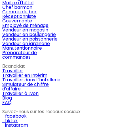
Maître d'hôtel
Chef barman
Commis de bar
Réceptionniste
Gouvernante
Employé de ménage
Vendeur en magasin
Vendeur en boulangerie
Vendeur en poissonnerie
Vendeur en jardinerie
Manutentionnaire
Préparateur de
commandes
candidat
Travailler
Travailler en Intérim
Travailler dans L'hotellerie
Simulateur de chiffre
d'affaire
Travailler à Lyon
Blog
FAQ
Suivez-nous sur les réseaux sociaux
facebook
tiktok
instagram