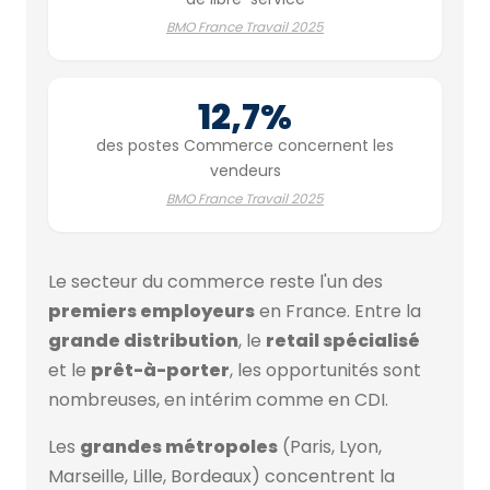
BMO France Travail 2025
12,7%
des postes Commerce concernent les
vendeurs
BMO France Travail 2025
Le secteur du commerce reste l'un des
premiers employeurs
en France. Entre la
grande distribution
, le
retail spécialisé
et le
prêt-à-porter
, les opportunités sont
nombreuses, en intérim comme en CDI.
Les
grandes métropoles
(Paris, Lyon,
Marseille, Lille, Bordeaux) concentrent la