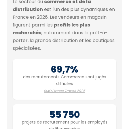
Le secteur du
commerce et de la
distribution
est l'un des plus dynamiques en
France en 2026. Les vendeurs en magasin
figurent parmi les
profils les plus
recherchés
, notamment dans le prêt-à-
porter, la grande distribution et les boutiques
spécialisées.
69,7%
des recrutements Commerce sont jugés
difficiles
BMO France Travail 2025
55 750
projets de recrutement pour les employés
de libre-service