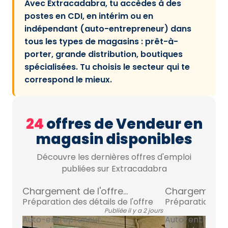
Avec Extracadabra, tu accèdes à des
postes en CDI, en intérim ou en
indépendant (auto-entrepreneur) dans
tous les types de magasins : prêt-à-
porter, grande distribution, boutiques
spécialisées. Tu choisis le secteur qui te
correspond le mieux.
24
offres de Vendeur en
magasin disponibles
Découvre les dernières offres d'emploi
publiées sur Extracadabra
Chargement de l'offre...
Chargement de 
Préparation des détails de l'offre
Préparation des 
Publiée il y a 2 jours
Auto-entrepreneur
Auto-entrepre