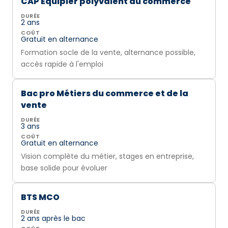
CAP Équipier polyvalent du commerce
DURÉE
2 ans
COÛT
Gratuit en alternance
Formation socle de la vente, alternance possible,
accès rapide à l'emploi
Bac pro Métiers du commerce et de la
vente
DURÉE
3 ans
COÛT
Gratuit en alternance
Vision complète du métier, stages en entreprise,
base solide pour évoluer
BTS MCO
DURÉE
2 ans après le bac