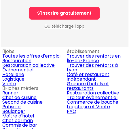
S'inscrire gratuitement
Ou télécharge l'app
jobs
établissement
Toutes les offres d'emploi
Trouver des renforts en
Restauration
Île-de-France
Restauration collective
Trouver des renforts à
Évènementiel
Lyon
Hôtellerie
Café et restaurant
Logistique
indépendant
Vente
Groupe d'hôtels et
Fiches métiers
restaurants
Runner
Restauration collective
Chef de cuisine
Traiteur évènementiel
Second de cuisine
Commerce de bouche
Pâtissier
Logistique et Vente
Boulanger
FAQ
Maître d'hôtel
Chef barman
Commis de bar