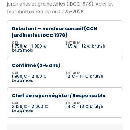
jardineries et graineteries (IDCC 1978). Voici les
fourchettes réelles en 2025-2026.
Débutant — vendeur conseil (CCN
jardineries IDCC 1978)
CDI
INTERIM
1 750 € - 1 900 €
11,5 € - 12 € brut/h
brut/mois
Confirmé (2-5 ans)
CDI
INTERIM
1 900 € - 2 100 €
12 € - 14 € brut/h
brut/mois
Chef de rayon végétal / Responsable
CDI
INTERIM
2 136 € - 2 600 €
14 € - 18 € brut/h
brut/mois