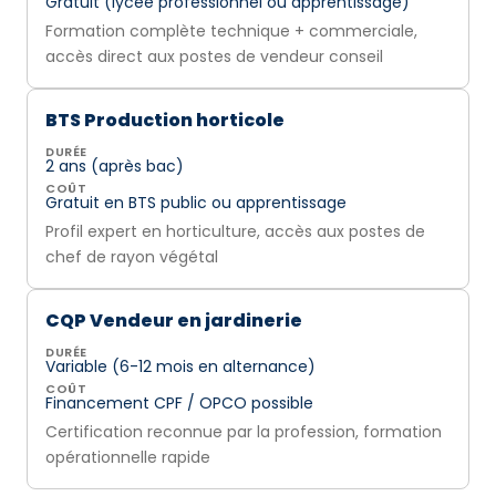
Gratuit (lycée professionnel ou apprentissage)
Formation complète technique + commerciale,
accès direct aux postes de vendeur conseil
BTS Production horticole
DURÉE
2 ans (après bac)
COÛT
Gratuit en BTS public ou apprentissage
Profil expert en horticulture, accès aux postes de
chef de rayon végétal
CQP Vendeur en jardinerie
DURÉE
Variable (6-12 mois en alternance)
COÛT
Financement CPF / OPCO possible
Certification reconnue par la profession, formation
opérationnelle rapide