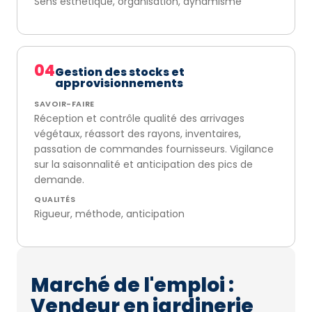
Sens esthétique, organisation, dynamisme
04
Gestion des stocks et
approvisionnements
SAVOIR-FAIRE
Réception et contrôle qualité des arrivages
végétaux, réassort des rayons, inventaires,
passation de commandes fournisseurs. Vigilance
sur la saisonnalité et anticipation des pics de
demande.
QUALITÉS
Rigueur, méthode, anticipation
Marché de l'emploi :
Vendeur en jardinerie