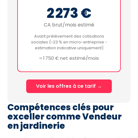
2 273 €
CA brut/mois estimé
Avant prélèvement des cotisations
sociales (~23 % en micro-entreprise -
estimation indicative uniquement)
≈ 1 750 € net estimé/mois
Voir les offres à ce tarif →
Compétences clés pour
exceller comme Vendeur
en jardinerie