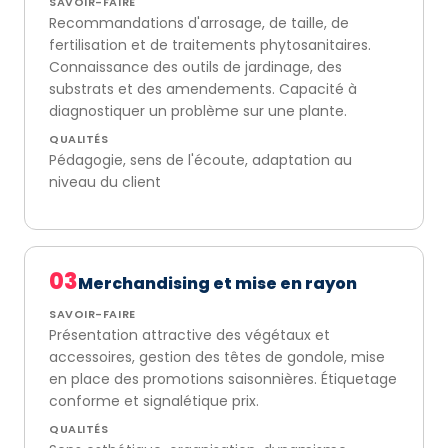
SAVOIR-FAIRE
Recommandations d'arrosage, de taille, de
fertilisation et de traitements phytosanitaires.
Connaissance des outils de jardinage, des
substrats et des amendements. Capacité à
diagnostiquer un problème sur une plante.
QUALITÉS
Pédagogie, sens de l'écoute, adaptation au
niveau du client
03
Merchandising et mise en rayon
SAVOIR-FAIRE
Présentation attractive des végétaux et
accessoires, gestion des têtes de gondole, mise
en place des promotions saisonnières. Étiquetage
conforme et signalétique prix.
QUALITÉS