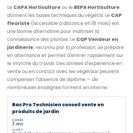
Le
CAPA Horticulture
ou le
BEPA Horticulture
donnent les bases techniques du végétal. Le
CAP
fleuriste
(accessible à distance en 18 mois) est
une bonne alternative pour maîtriser la
connaissance des plantes. Le
CQP Vendeur en
jardinerie
, reconnu par la profession, se prépare
en alternance et permet d'entrer rapidement sur
le marché du travail. Des années d'expérience en
vente ou en contact avec les végétaux peuvent
compenser l'absence de diplôme — de
nombreuses enseignes forment en interne.
Bac Pro Technicien conseil vente en
produits de jardin
DURÉE
3 ans
COÛT