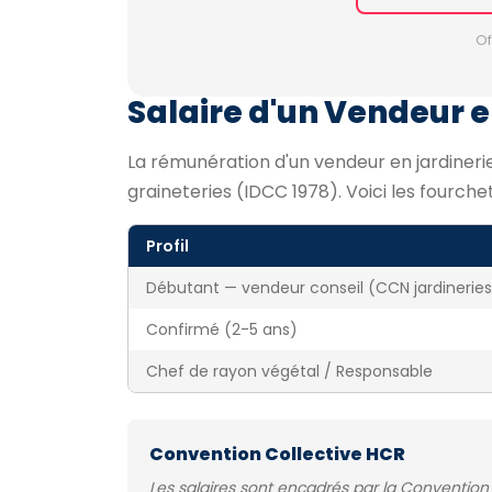
Of
Salaire d'un Vendeur en
La rémunération d'un vendeur en jardinerie
graineteries (IDCC 1978). Voici les fourch
Profil
Débutant — vendeur conseil (CCN jardinerie
Confirmé (2-5 ans)
Chef de rayon végétal / Responsable
Convention Collective HCR
Les salaires sont encadrés par la Convention 