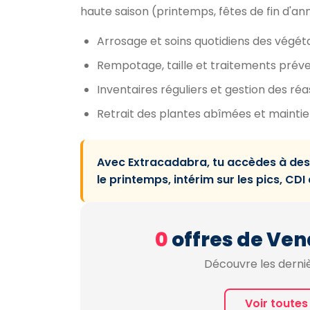
haute saison (printemps, fêtes de fin d'an
Arrosage et soins quotidiens des végét
Rempotage, taille et traitements préven
Inventaires réguliers et gestion des réa
Retrait des plantes abîmées et maintie
Avec Extracadabra, tu accèdes à des m
le printemps, intérim sur les pics, CD
0
offres de Ven
Découvre les derniè
Voir toutes