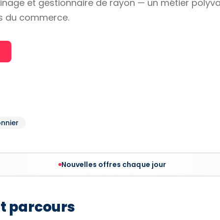
ardinage et gestionnaire de rayon — un métier polyv
ens du commerce.
onnier
Nouvelles offres chaque jour
et parcours