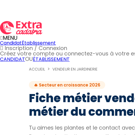
MENU
Candidat
Établissement
Inscription / Connexion
Créez votre compte
ou connectez-vous à votre 
OU
CANDIDAT
ÉTABLISSEMENT
ACCUEIL
VENDEUR EN JARDINERIE
🔥 Secteur en croissance 2026
Fiche métier vende
métier du commer
Tu aimes les plantes et le contact avec 