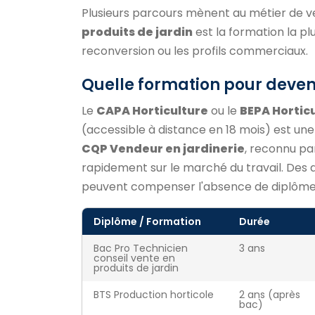
Plusieurs parcours mènent au métier de ve
produits de jardin
est la formation la pl
reconversion ou les profils commerciaux.
Quelle formation pour deveni
Le
CAPA Horticulture
ou le
BEPA Hortic
(accessible à distance en 18 mois) est une
CQP Vendeur en jardinerie
, reconnu pa
rapidement sur le marché du travail. Des
peuvent compenser l'absence de diplôme
Diplôme / Formation
Durée
Bac Pro Technicien
3 ans
conseil vente en
produits de jardin
BTS Production horticole
2 ans (après
bac)