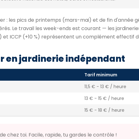
nier : les pics de printemps (mars-mai) et de fin d'année 
rés. Le travail les week-ends est courant — les jardineri
 %) et ICCP (+10 %) représentent un complément effectif d
 en jardinerie indépendant
Tarif minimum
)
11,5 € - 13 € / heure
13 € - 15 € / heure
15 € - 18 € / heure
de chez toi. Facile, rapide, tu gardes le contrôle !