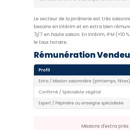
Le secteur de la jardinerie est très saison
besoins en intérim et en extra bien rémuné
7j/7 en haute saison. En intérim, IFM (+10
le taux horaire.
Rémunération Vendeur
Profil
Extra / Mission saisonnière (printemps, fêtes
Confirmé / Spécialiste végétal
Expert / Pépinière ou enseigne spécialisée
Missions d'extra près 