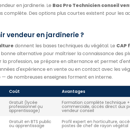
ndeur en jardinerie. Le
Bac Pro Technicien conseil ven
us complète. Des options plus courtes existent pour les a
r vendeur en jardinerie ?
ulture
donnent les bases techniques du végétal. Le
CAP f
 bonne alternative pour maîtriser la connaissance des pl
r la profession, se prépare en alternance et permet d'en
 années d'expérience en vente ou en contact avec les vé
 — de nombreuses enseignes forment en interne.
Coût
Avantages
Gratuit (lycée
Formation complète technique +
professionnel ou
commerciale, accès direct aux p
apprentissage)
vendeur conseil
Gratuit en BTS public
Profil expert en horticulture, acc
ou apprentissage
postes de chef de rayon végétal