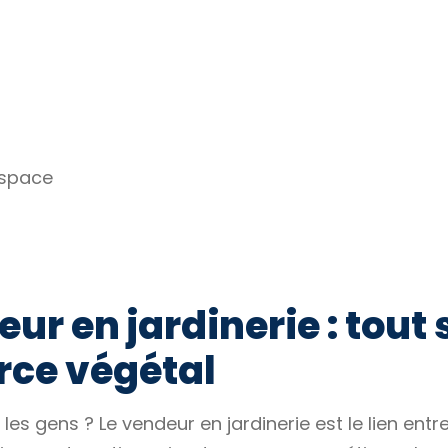
espace
ur en jardinerie : tout 
ce végétal
les gens ? Le vendeur en jardinerie est le lien entre