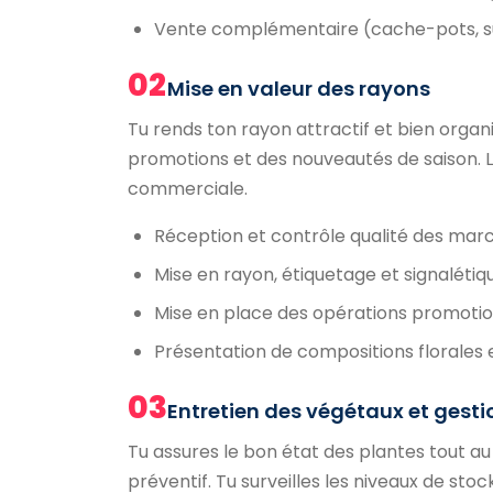
Vente complémentaire (cache-pots, subst
02
Mise en valeur des rayons
Tu rends ton rayon attractif et bien orga
promotions et des nouveautés de saison. Le
commerciale.
Réception et contrôle qualité des mar
Mise en rayon, étiquetage et signalétiqu
Mise en place des opérations promotio
Présentation de compositions florales 
03
Entretien des végétaux et gesti
Tu assures le bon état des plantes tout au
préventif. Tu surveilles les niveaux de st