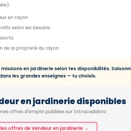
née).
aux en rayon
tifs selon les besoins
ssorts
n de la propreté du rayon
issions en jardinerie selon tes disponibilités. Saisonn
I dans les grandes enseignes — tu choisis.
deur en jardinerie disponibles
res offres d'emploi publiées sur Extracadabra
 les offres de Vendeur en jardinerie →