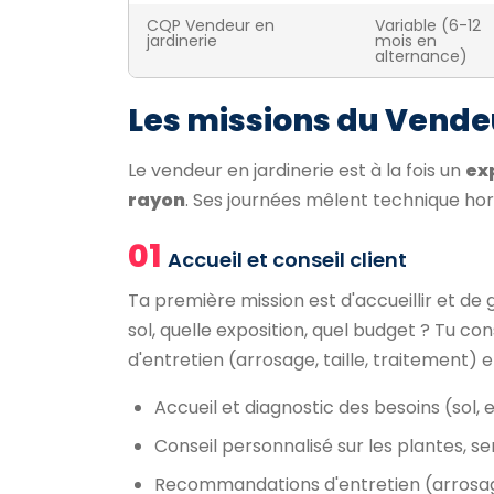
CQP Vendeur en
Variable (6-12
jardinerie
mois en
alternance)
Les missions du Vendeu
Le vendeur en jardinerie est à la fois un
ex
rayon
. Ses journées mêlent technique horti
01
Accueil et conseil client
Ta première mission est d'accueillir et de 
sol, quelle exposition, quel budget ? Tu c
d'entretien (arrosage, taille, traitement) 
Accueil et diagnostic des besoins (sol, 
Conseil personnalisé sur les plantes, 
Recommandations d'entretien (arrosage,