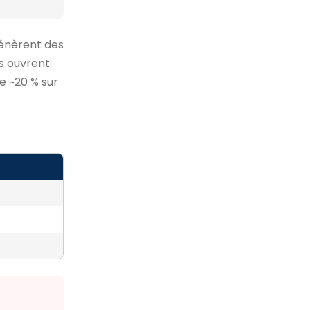
génèrent des
es ouvrent
e ~20 % sur