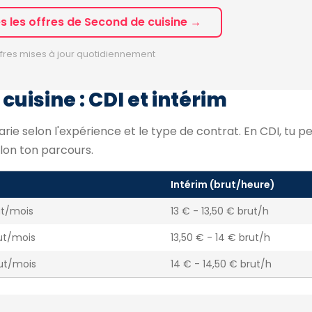
es les offres de Second de cuisine →
fres mises à jour quotidiennement
cuisine : CDI et intérim
varie selon l'expérience et le type de contrat. En CDI, tu 
lon ton parcours.
Intérim (brut/heure)
ut/mois
13 € - 13,50 € brut/h
ut/mois
13,50 € - 14 € brut/h
rut/mois
14 € - 14,50 € brut/h