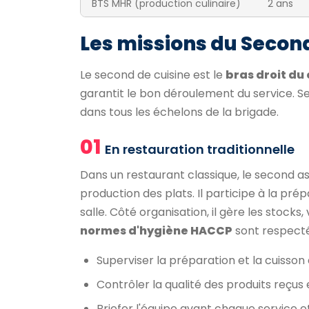
BTS MHR (production culinaire)
2 ans
Les missions du Second
Le second de cuisine est le
bras droit du
garantit le bon déroulement du service. Se
dans tous les échelons de la brigade.
01
En restauration traditionnelle
Dans un restaurant classique, le second ass
production des plats. Il participe à la pré
salle. Côté organisation, il gère les stocks
normes d'hygiène HACCP
sont respect
Superviser la préparation et la cuisson
Contrôler la qualité des produits reçus 
Briefer l'équipe avant chaque service et