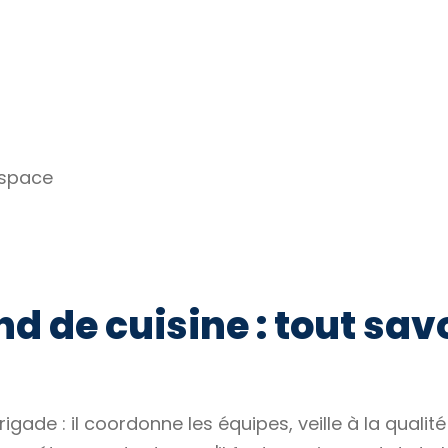
espace
d de cuisine : tout sav
brigade : il coordonne les équipes, veille à la qual