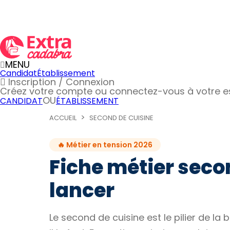
MENU
Candidat
Établissement
Inscription / Connexion
Créez votre compte
ou connectez-vous à votre 
OU
CANDIDAT
ÉTABLISSEMENT
ACCUEIL
SECOND DE CUISINE
🔥 Métier en tension 2026
Fiche métier secon
lancer
Le second de cuisine est le pilier de la 