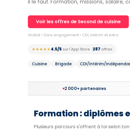
il le faut. Formation, missions, salaire,
Voir les offres de Second de cuisine
Gratuit • Sans engagement • CDI, intérim et extra
4.5/5
287
★★★★★
★★★★★
sur l'App Store
·
offres
Cuisine
Brigade
CDI/Intérim/Indépenda
2 000+ partenaires
Formation : diplômes 
Plusieurs parcours s'offrent à toi selon to