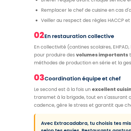
Remplacer le chef de cuisine en cas d
Veiller au respect des règles HACCP et
02
En restauration collective
En collectivité (cantines scolaires, EHPA
pour produire des
volumes importants
t
méthodes de production en série et la ge
03
Coordination équipe et chef
Le second est à la fois un
excellent cuisi
transmet à la brigade, tout en s'assurant 
cadence, gère le stress et garantit que ch
Avec Extracadabra, tu choisis tes mi
selon tes envies. Restaurants gastrono