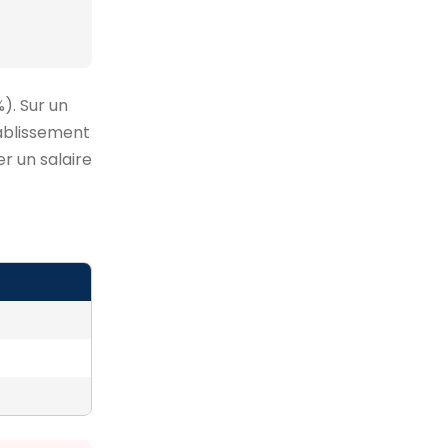
). Sur un
tablissement
r un salaire