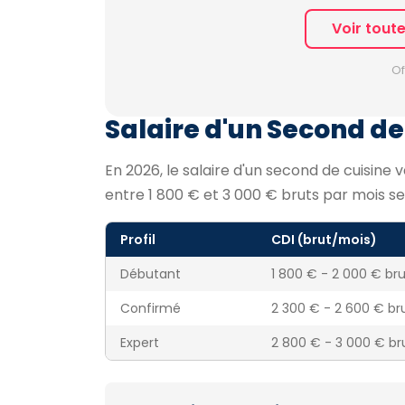
Voir tout
Of
Salaire d'un Second de 
En 2026, le salaire d'un second de cuisine 
entre 1 800 € et 3 000 € bruts par mois se
Profil
CDI (brut/mois)
Débutant
1 800 € - 2 000 € br
Confirmé
2 300 € - 2 600 € br
Expert
2 800 € - 3 000 € b