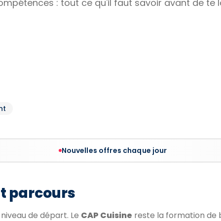
 compétences : tout ce qu'il faut savoir avant de te 
nt
Nouvelles offres chaque jour
et parcours
n niveau de départ. Le
CAP Cuisine
reste la formation de