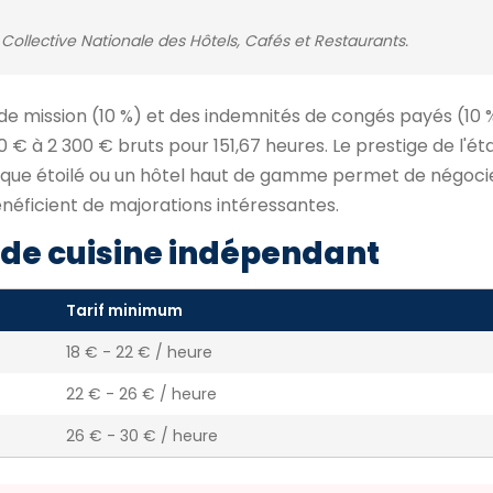
Collective Nationale des Hôtels, Cafés et Restaurants.
 de mission (10 %) et des indemnités de congés payés (10 %
 € à 2 300 € bruts pour 151,67 heures. Le prestige de l'é
mique étoilé ou un hôtel haut de gamme permet de négocie
énéficient de majorations intéressantes.
de cuisine indépendant
Tarif minimum
18 € - 22 € / heure
22 € - 26 € / heure
26 € - 30 € / heure