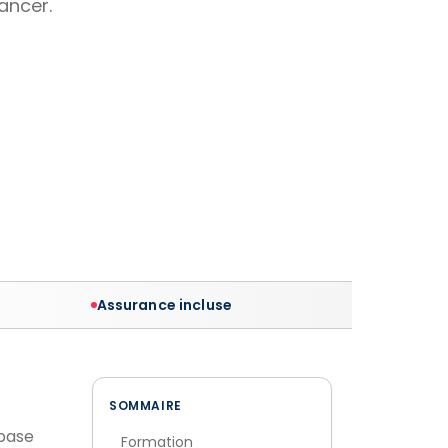
lancer.
Assurance incluse
SOMMAIRE
 base
Formation