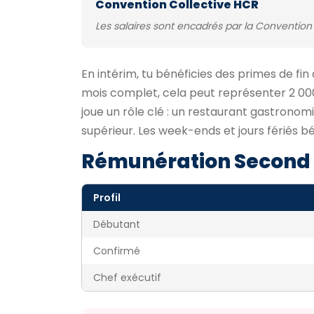
Convention Collective HCR
Les salaires sont encadrés par la Convention 
En intérim, tu bénéficies des primes de fin
mois complet, cela peut représenter 2 000
joue un rôle clé : un restaurant gastrono
supérieur. Les week-ends et jours fériés b
Rémunération Second 
Profil
Débutant
Confirmé
Chef exécutif