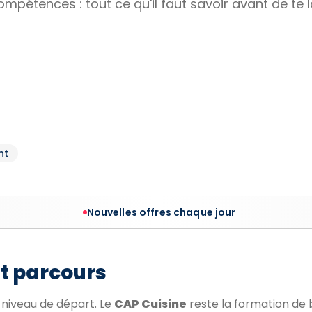
 compétences : tout ce qu'il faut savoir avant de te 
nt
Nouvelles offres chaque jour
et parcours
n niveau de départ. Le
CAP Cuisine
reste la formation de