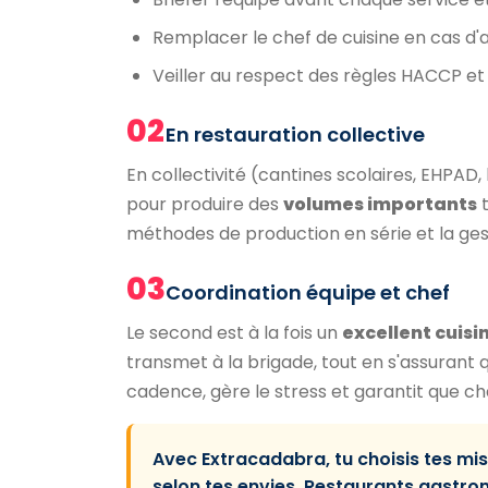
Remplacer le chef de cuisine en cas d
Veiller au respect des règles HACCP et
02
En restauration collective
En collectivité (cantines scolaires, EHPA
pour produire des
volumes importants
t
méthodes de production en série et la ge
03
Coordination équipe et chef
Le second est à la fois un
excellent cuisi
transmet à la brigade, tout en s'assurant 
cadence, gère le stress et garantit que ch
Avec Extracadabra, tu choisis tes mi
selon tes envies. Restaurants gastrono