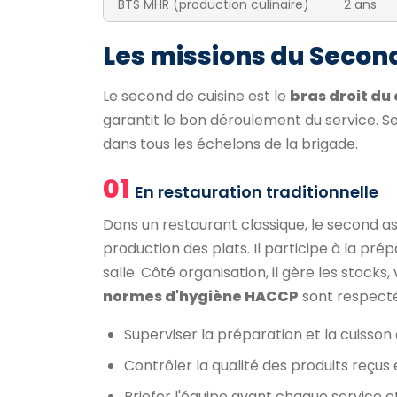
BTS MHR (production culinaire)
2 ans
Les missions du Second
Le second de cuisine est le
bras droit du
garantit le bon déroulement du service. Se
dans tous les échelons de la brigade.
01
En restauration traditionnelle
Dans un restaurant classique, le second ass
production des plats. Il participe à la pré
salle. Côté organisation, il gère les stocks
normes d'hygiène HACCP
sont respect
Superviser la préparation et la cuisson
Contrôler la qualité des produits reçus 
Briefer l'équipe avant chaque service et