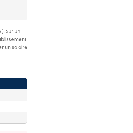
). Sur un
tablissement
r un salaire