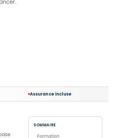
lancer.
Assurance incluse
SOMMAIRE
 base
Formation