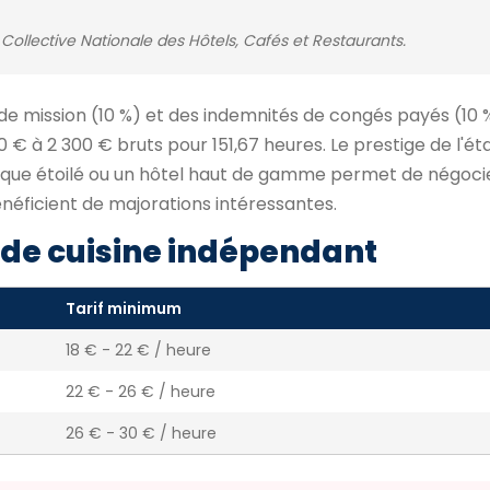
Collective Nationale des Hôtels, Cafés et Restaurants.
 de mission (10 %) et des indemnités de congés payés (10 %
 € à 2 300 € bruts pour 151,67 heures. Le prestige de l'é
mique étoilé ou un hôtel haut de gamme permet de négocie
énéficient de majorations intéressantes.
de cuisine indépendant
Tarif minimum
18 € - 22 € / heure
22 € - 26 € / heure
26 € - 30 € / heure