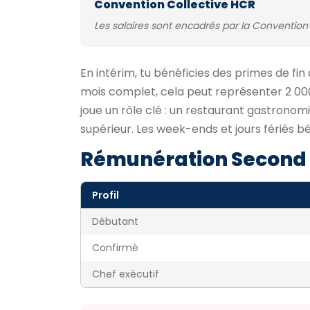
Convention Collective HCR
Les salaires sont encadrés par la Convention 
En intérim, tu bénéficies des primes de fin
mois complet, cela peut représenter 2 000
joue un rôle clé : un restaurant gastrono
supérieur. Les week-ends et jours fériés b
Rémunération Second 
Profil
Débutant
Confirmé
Chef exécutif