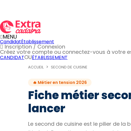
MENU
Candidat
Établissement
Inscription / Connexion
Créez votre compte
ou connectez-vous à votre 
OU
CANDIDAT
ÉTABLISSEMENT
ACCUEIL
SECOND DE CUISINE
🔥 Métier en tension 2026
Fiche métier secon
lancer
Le second de cuisine est le pilier de la 