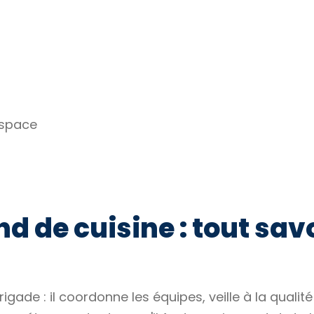
espace
d de cuisine : tout sav
brigade : il coordonne les équipes, veille à la qual