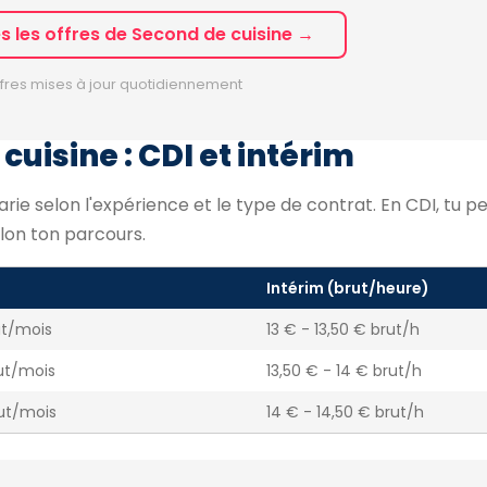
es les offres de Second de cuisine →
fres mises à jour quotidiennement
cuisine : CDI et intérim
varie selon l'expérience et le type de contrat. En CDI, tu 
lon ton parcours.
Intérim (brut/heure)
ut/mois
13 € - 13,50 € brut/h
ut/mois
13,50 € - 14 € brut/h
rut/mois
14 € - 14,50 € brut/h