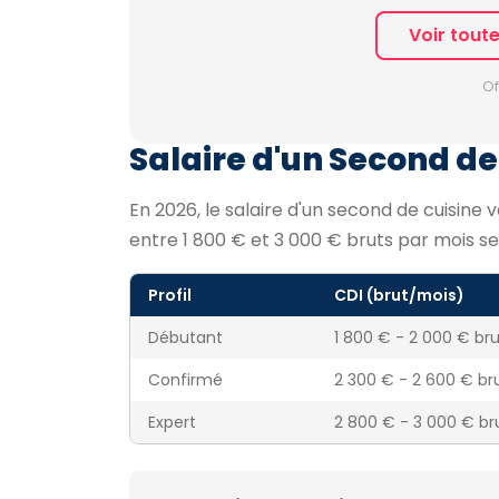
Voir tout
Of
Salaire d'un Second de 
En 2026, le salaire d'un second de cuisine 
entre 1 800 € et 3 000 € bruts par mois se
Profil
CDI (brut/mois)
Débutant
1 800 € - 2 000 € br
Confirmé
2 300 € - 2 600 € br
Expert
2 800 € - 3 000 € b