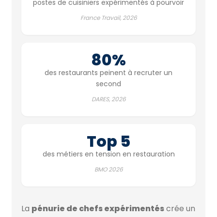
postes de cuisiniers expérimentés à pourvoir
France Travail, 2026
80%
des restaurants peinent à recruter un
second
DARES, 2026
Top 5
des métiers en tension en restauration
BMO 2026
La
pénurie de chefs expérimentés
crée un