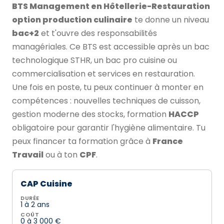
BTS Management en Hôtellerie-Restauration
option production culinaire
te donne un niveau
bac+2
et t'ouvre des responsabilités
managériales. Ce BTS est accessible après un bac
technologique STHR, un bac pro cuisine ou
commercialisation et services en restauration.
Une fois en poste, tu peux continuer à monter en
compétences : nouvelles techniques de cuisson,
gestion moderne des stocks, formation
HACCP
obligatoire pour garantir l'hygiène alimentaire. Tu
peux financer ta formation grâce à
France
Travail
ou à ton
CPF
.
CAP Cuisine
DURÉE
1 à 2 ans
COÛT
0 à 3 000 €