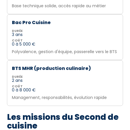
Base technique solide, accès rapide au métier
Bac Pro Cuisine
DURÉE
3 ans
COÛT
0 à 5 000 €
Polyvalence, gestion d'équipe, passerelle vers le BTS
BTS MHR (production culinaire)
DURÉE
2 ans
COÛT
0 à 8 000 €
Management, responsabilités, évolution rapide
Les missions du Second de
cuisine