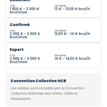
CDI
INTERIM
1 800 € - 2 000 €
13 € - 13,50 € brut/h
brut/mois
Confirmé
CDI
INTERIM
2 300 € - 2 600 €
13,50 € - 14 € brut/h
brut/mois
Expert
CDI
INTERIM
2 800 € - 3 000 €
14 € - 14,50 € brut/h
brut/mois
Convention Collective HCR
Les salaires sont encadrés par la Convention
Collective Nationale des Hôtels, Cafés et
Restaurants.