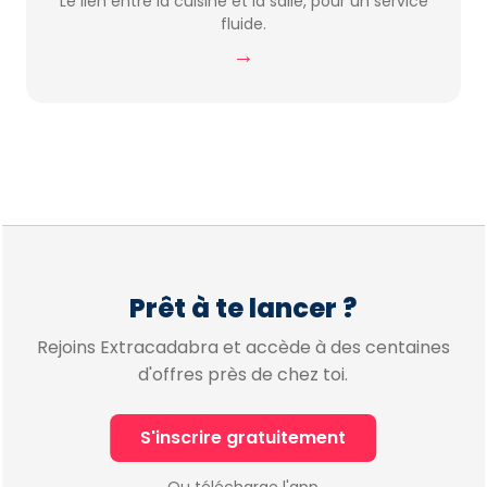
Le lien entre la cuisine et la salle, pour un service
fluide.
→
Prêt à te lancer ?
Rejoins Extracadabra et accède à des centaines
d'offres près de chez toi.
S'inscrire gratuitement