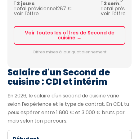
2 jours
3 sem.
Total prévisionnel
287 €
Total prévision
Voir l'offre
Voir l'offre
Voir toutes les offres de Second de
cuisine →
Offres mises à jour quotidiennement
Salaire d'un Second de
cuisine : CDI et intérim
En 2026, le salaire d'un second de cuisine varie
selon l'expérience et le type de contrat. En CDI, tu
peux espérer entre 1 800 € et 3 000 € bruts par
mois selon ton parcours.
Débutant