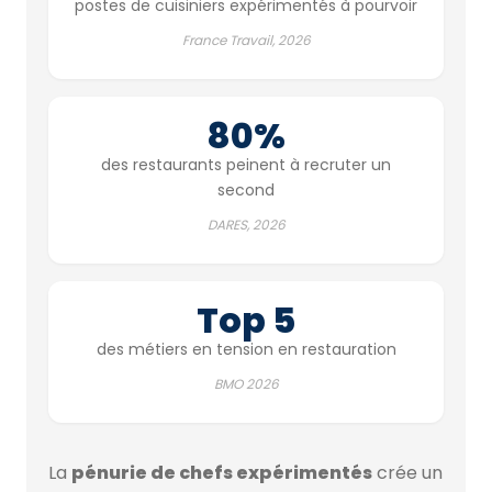
postes de cuisiniers expérimentés à pourvoir
France Travail, 2026
80%
des restaurants peinent à recruter un
second
DARES, 2026
Top 5
des métiers en tension en restauration
BMO 2026
La
pénurie de chefs expérimentés
crée un