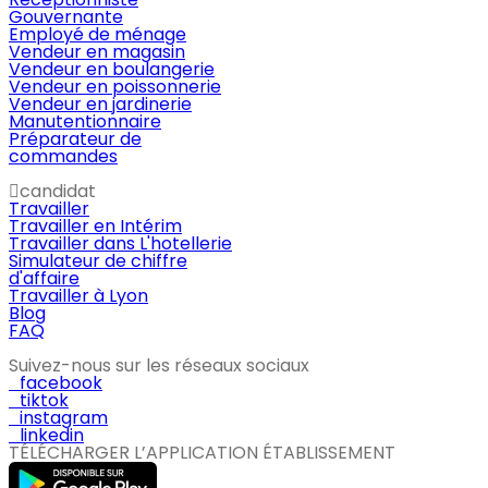
Gouvernante
Employé de ménage
Vendeur en magasin
Vendeur en boulangerie
Vendeur en poissonnerie
Vendeur en jardinerie
Manutentionnaire
Préparateur de
commandes
candidat
Travailler
Travailler en Intérim
Travailler dans L'hotellerie
Simulateur de chiffre
d'affaire
Travailler à Lyon
Blog
FAQ
Suivez-nous sur les réseaux sociaux
facebook
tiktok
instagram
linkedin
TÉLÉCHARGER L’APPLICATION ÉTABLISSEMENT