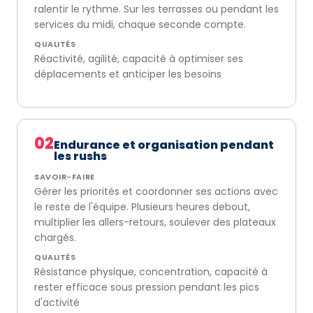
ralentir le rythme. Sur les terrasses ou pendant les
services du midi, chaque seconde compte.
QUALITÉS
Réactivité, agilité, capacité à optimiser ses
déplacements et anticiper les besoins
02
Endurance et organisation pendant
les rushs
SAVOIR-FAIRE
Gérer les priorités et coordonner ses actions avec
le reste de l'équipe. Plusieurs heures debout,
multiplier les allers-retours, soulever des plateaux
chargés.
QUALITÉS
Résistance physique, concentration, capacité à
rester efficace sous pression pendant les pics
d'activité