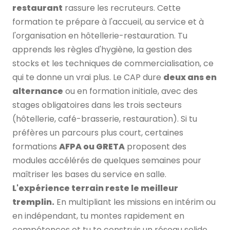
restaurant
rassure les recruteurs. Cette
formation te prépare à l'accueil, au service et à
l'organisation en hôtellerie-restauration. Tu
apprends les règles d'hygiène, la gestion des
stocks et les techniques de commercialisation, ce
qui te donne un vrai plus. Le CAP dure
deux ans en
alternance
ou en formation initiale, avec des
stages obligatoires dans les trois secteurs
(hôtellerie, café-brasserie, restauration). Si tu
préfères un parcours plus court, certaines
formations
AFPA ou GRETA
proposent des
modules accélérés de quelques semaines pour
maîtriser les bases du service en salle.
L'expérience terrain reste le meilleur
tremplin.
En multipliant les missions en intérim ou
en indépendant, tu montes rapidement en
compétences et tu te construis un réseau solide.