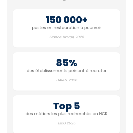
150 000+
postes en restauration à pourvoir
France Travail, 2026
85%
des établissements peinent à recruter
DARES, 2026
Top 5
des métiers les plus recherchés en HCR
BMO 2025