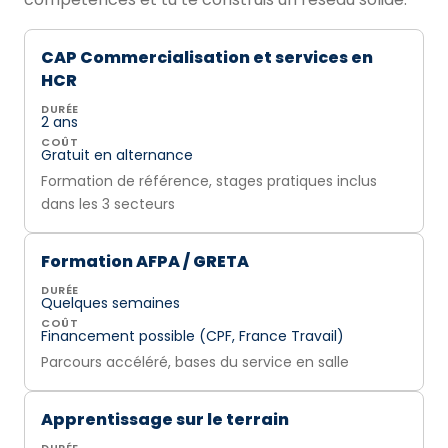
CAP Commercialisation et services en
HCR
DURÉE
2 ans
COÛT
Gratuit en alternance
Formation de référence, stages pratiques inclus
dans les 3 secteurs
Formation AFPA / GRETA
DURÉE
Quelques semaines
COÛT
Financement possible (CPF, France Travail)
Parcours accéléré, bases du service en salle
Apprentissage sur le terrain