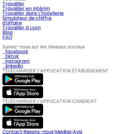
Travailler
Travailler en Intérim
Travailler dans L'hotellerie
Simulateur de chiffre
d'affaire
Travailler à Lyon
Blog
FAQ
Suivez-nous sur les réseaux sociaux
facebook
tiktok
instagram
linkedin
TÉLÉCHARGER L’APPLICATION ÉTABLISSEMENT
TÉLÉCHARGER L’APPLICATION CANDIDAT
Contact
|
Rejoins-nous
|
Medias
|
Avis