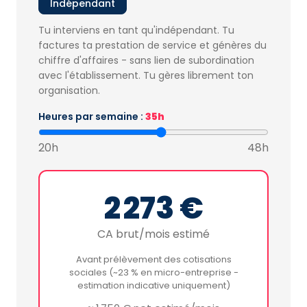
Indépendant
Tu interviens en tant qu'indépendant. Tu
factures ta prestation de service et génères du
chiffre d'affaires - sans lien de subordination
avec l'établissement. Tu gères librement ton
organisation.
Heures par semaine :
35h
20h
48h
2 273 €
CA brut/mois estimé
Avant prélèvement des cotisations
sociales (~23 % en micro-entreprise -
estimation indicative uniquement)