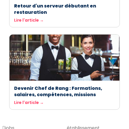
Retour d'un serveur débutant en
restauration
Lire l'article →
Devenir Chef de Rang : Formations,
salaires, compétences, missions
Lire l'article →
jobs
établissement