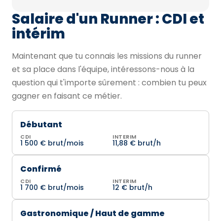
Salaire d'un Runner : CDI et
intérim
Maintenant que tu connais les missions du runner
et sa place dans l'équipe, intéressons-nous à la
question qui t'importe sûrement : combien tu peux
gagner en faisant ce métier.
Débutant
CDI
INTERIM
1 500 € brut/mois
11,88 € brut/h
Confirmé
CDI
INTERIM
1 700 € brut/mois
12 € brut/h
Gastronomique / Haut de gamme