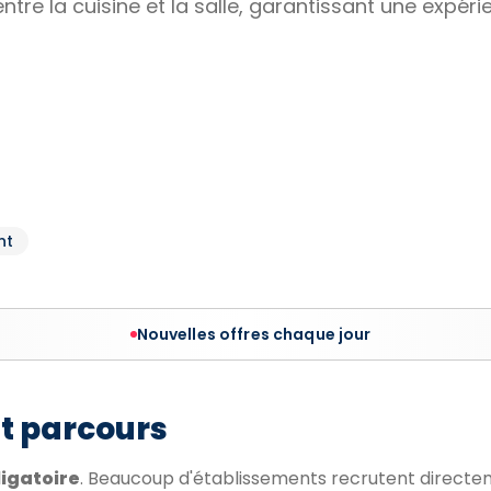
entre la cuisine et la salle, garantissant une expér
nt
Nouvelles offres chaque jour
et parcours
igatoire
. Beaucoup d'établissements recrutent direct