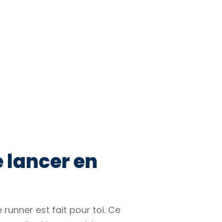
e lancer en
runner est fait pour toi. Ce