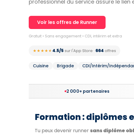
professionnel du service assure le lien 
Voir les offres de Runner
Gratuit • Sans engagement • CDI, intérim et extra
4.5/5
664
★★★★★
★★★★★
sur l'App Store
·
offres
Cuisine
Brigade
CDI/Intérim/Indépenda
2 000+ partenaires
Formation : diplômes 
Tu peux devenir runner
sans diplôme obl