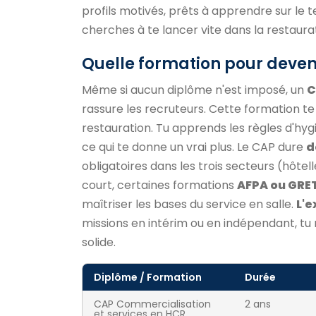
profils motivés, prêts à apprendre sur le t
cherches à te lancer vite dans la restaura
Quelle formation pour deveni
Même si aucun diplôme n'est imposé, un
C
rassure les recruteurs. Cette formation te 
restauration. Tu apprends les règles d'hyg
ce qui te donne un vrai plus. Le CAP dure
d
obligatoires dans les trois secteurs (hôtell
court, certaines formations
AFPA ou GRE
maîtriser les bases du service en salle.
L'e
missions en intérim ou en indépendant, t
solide.
Diplôme / Formation
Durée
CAP Commercialisation
2 ans
et services en HCR