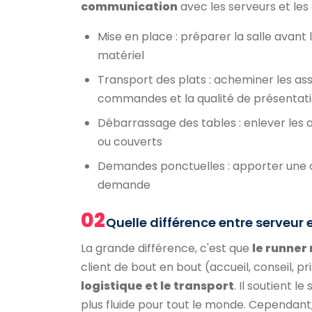
communication
avec les serveurs et les c
Mise en place : préparer la salle avant l
matériel
Transport des plats : acheminer les assi
commandes et la qualité de présentat
Débarrassage des tables : enlever les a
ou couverts
Demandes ponctuelles : apporter une ca
demande
02
Quelle différence entre serveur 
La grande différence, c'est que
le runner
client de bout en bout (accueil, conseil,
logistique et le transport
. Il soutient 
plus fluide pour tout le monde. Cependant