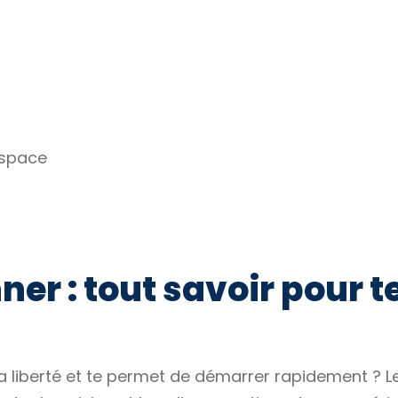
espace
ner : tout savoir pour t
a liberté et te permet de démarrer rapidement ? Le 