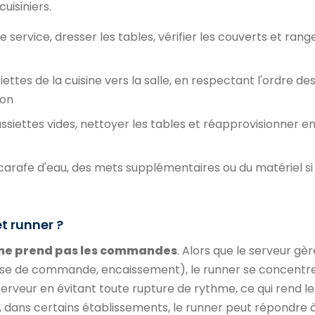
uisiniers.
e service, dresser les tables, vérifier les couverts et range
ettes de la cuisine vers la salle, en respectant l'ordre de
ion
ssiettes vides, nettoyer les tables et réapprovisionner en
rafe d'eau, des mets supplémentaires ou du matériel si u
et runner ?
 ne prend pas les commandes
. Alors que le serveur gèr
 prise de commande, encaissement), le runner se concentr
le serveur en évitant toute rupture de rythme, ce qui rend l
, dans certains établissements, le runner peut répondre 