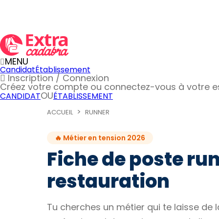
MENU
Candidat
Établissement
Inscription / Connexion
Créez votre compte
ou connectez-vous à votre 
OU
CANDIDAT
ÉTABLISSEMENT
ACCUEIL
RUNNER
🔥 Métier en tension 2026
Fiche de poste run
restauration
Tu cherches un métier qui te laisse de l