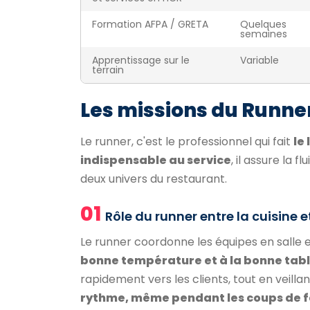
Formation AFPA / GRETA
Quelques
semaines
Apprentissage sur le
Variable
terrain
Les missions du Runne
Le runner, c'est le professionnel qui fait
le 
indispensable au service
, il assure la 
deux univers du restaurant.
01
Rôle du runner entre la cuisine et
Le runner coordonne les équipes en salle 
bonne température et à la bonne tab
rapidement vers les clients, tout en veilla
rythme, même pendant les coups de 