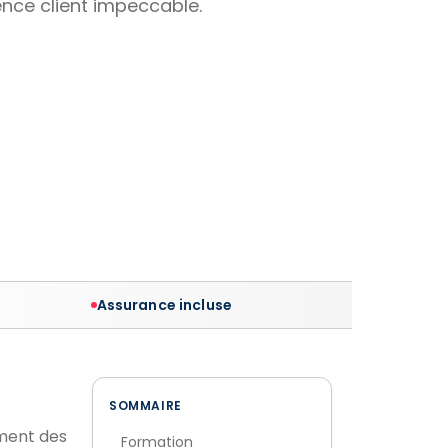
ience client impeccable.
Assurance incluse
SOMMAIRE
ement des
Formation