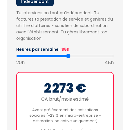
Indépendant
Tu interviens en tant qu'indépendant. Tu
factures ta prestation de service et génères du
chiffre d'affaires - sans lien de subordination
avec l'établissement. Tu gères librement ton
organisation.
Heures par semaine :
35h
20h
48h
2 273 €
CA brut/mois estimé
Avant prélèvement des cotisations
sociales (~23 % en micro-entreprise -
estimation indicative uniquement)