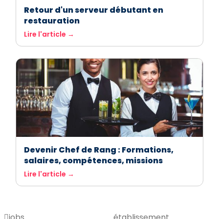
Retour d'un serveur débutant en
restauration
Lire l'article →
Devenir Chef de Rang : Formations,
salaires, compétences, missions
Lire l'article →
jobs
établissement