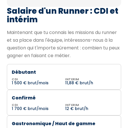
Salaire d'un Runner : CDI et
intérim
Maintenant que tu connais les missions du runner
et sa place dans l'équipe, intéressons-nous à la
question qui t'importe sûrement : combien tu peux
gagner en faisant ce métier.
Débutant
CDI
INTERIM
1 500 € brut/mois
11,88 € brut/h
Confirmé
CDI
INTERIM
1 700 € brut/mois
12 € brut/h
Gastronomique / Haut de gamme