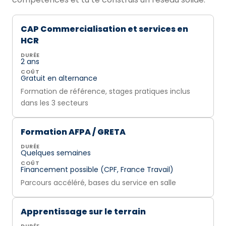
CAP Commercialisation et services en
HCR
DURÉE
2 ans
COÛT
Gratuit en alternance
Formation de référence, stages pratiques inclus
dans les 3 secteurs
Formation AFPA / GRETA
DURÉE
Quelques semaines
COÛT
Financement possible (CPF, France Travail)
Parcours accéléré, bases du service en salle
Apprentissage sur le terrain