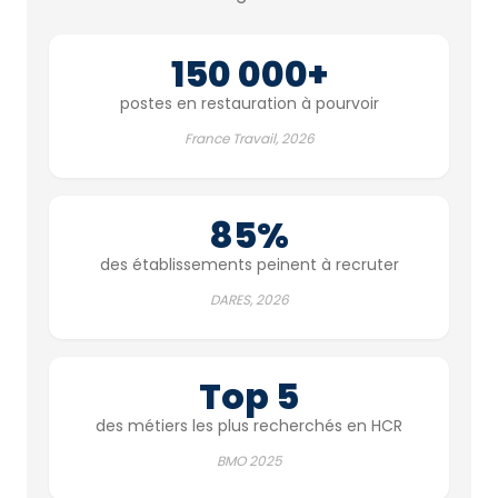
150 000+
postes en restauration à pourvoir
France Travail, 2026
85%
des établissements peinent à recruter
DARES, 2026
Top 5
des métiers les plus recherchés en HCR
BMO 2025