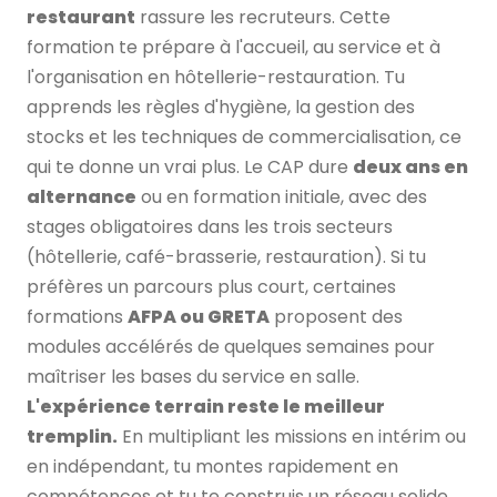
restaurant
rassure les recruteurs. Cette
formation te prépare à l'accueil, au service et à
l'organisation en hôtellerie-restauration. Tu
apprends les règles d'hygiène, la gestion des
stocks et les techniques de commercialisation, ce
qui te donne un vrai plus. Le CAP dure
deux ans en
alternance
ou en formation initiale, avec des
stages obligatoires dans les trois secteurs
(hôtellerie, café-brasserie, restauration). Si tu
préfères un parcours plus court, certaines
formations
AFPA ou GRETA
proposent des
modules accélérés de quelques semaines pour
maîtriser les bases du service en salle.
L'expérience terrain reste le meilleur
tremplin.
En multipliant les missions en intérim ou
en indépendant, tu montes rapidement en
compétences et tu te construis un réseau solide.