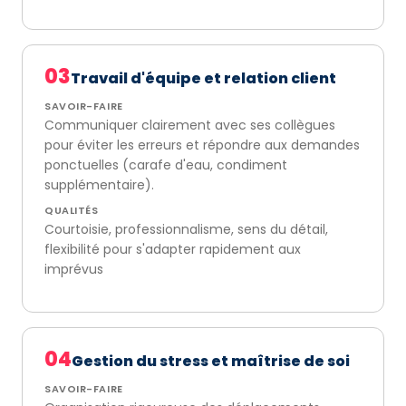
03
Travail d'équipe et relation client
SAVOIR-FAIRE
Communiquer clairement avec ses collègues
pour éviter les erreurs et répondre aux demandes
ponctuelles (carafe d'eau, condiment
supplémentaire).
QUALITÉS
Courtoisie, professionnalisme, sens du détail,
flexibilité pour s'adapter rapidement aux
imprévus
04
Gestion du stress et maîtrise de soi
SAVOIR-FAIRE