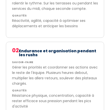
ralentir le rythme. Sur les terrasses ou pendant les
services du midi, chaque seconde compte.
QUALITÉS
Réactivité, agilité, capacité à optimiser ses
déplacements et anticiper les besoins
02
Endurance et organisation pendant
les rushs
SAVOIR-FAIRE
Gérer les priorités et coordonner ses actions avec
le reste de l'équipe. Plusieurs heures debout,
multiplier les allers-retours, soulever des plateaux
chargés.
QUALITÉS
Résistance physique, concentration, capacité à
rester efficace sous pression pendant les pics
d'activité