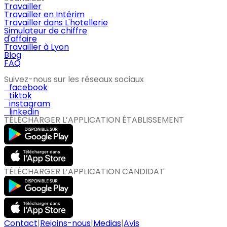
Travailler
Travailler en Intérim
Travailler dans L'hotellerie
Simulateur de chiffre
d'affaire
Travailler à Lyon
Blog
FAQ
Suivez-nous sur les réseaux sociaux
facebook
tiktok
instagram
linkedin
TÉLÉCHARGER L’APPLICATION ÉTABLISSEMENT
TÉLÉCHARGER L’APPLICATION CANDIDAT
Contact
|
Rejoins-nous
|
Medias
|
Avis