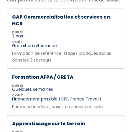
CAP Commercialisation et services en
HCR
DURÉE
2 ans
COÛT
Gratuit en alternance
Formation de référence, stages pratiques inclus
dans les 3 secteurs
Formation AFPA / GRETA
DURÉE
Quelques semaines
COÛT
Financement possible (CPF, France Travail)
Parcours accéléré, bases du service en salle
Apprentissage sur le terrain