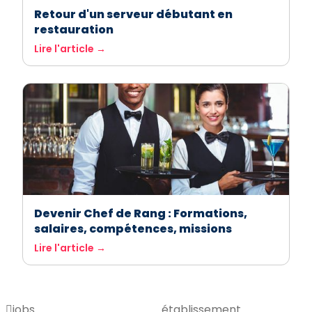
Retour d'un serveur débutant en
restauration
Lire l'article →
Devenir Chef de Rang : Formations,
salaires, compétences, missions
Lire l'article →
jobs
établissement