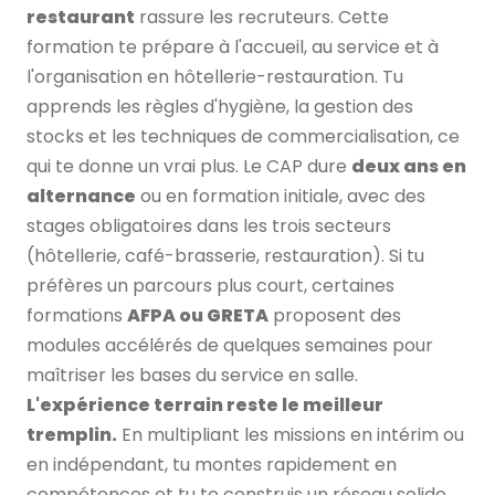
restaurant
rassure les recruteurs. Cette
formation te prépare à l'accueil, au service et à
l'organisation en hôtellerie-restauration. Tu
apprends les règles d'hygiène, la gestion des
stocks et les techniques de commercialisation, ce
qui te donne un vrai plus. Le CAP dure
deux ans en
alternance
ou en formation initiale, avec des
stages obligatoires dans les trois secteurs
(hôtellerie, café-brasserie, restauration). Si tu
préfères un parcours plus court, certaines
formations
AFPA ou GRETA
proposent des
modules accélérés de quelques semaines pour
maîtriser les bases du service en salle.
L'expérience terrain reste le meilleur
tremplin.
En multipliant les missions en intérim ou
en indépendant, tu montes rapidement en
compétences et tu te construis un réseau solide.