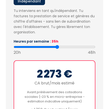
Indépendant
Tu interviens en tant qu'indépendant. Tu
factures ta prestation de service et génères du
chiffre d'affaires - sans lien de subordination
avec l'établissement. Tu gères librement ton
organisation.
Heures par semaine :
35h
20h
48h
2 273 €
CA brut/mois estimé
Avant prélèvement des cotisations
sociales (~23 % en micro-entreprise -
estimation indicative uniquement)