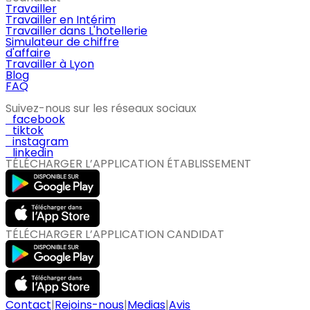
Travailler
Travailler en Intérim
Travailler dans L'hotellerie
Simulateur de chiffre
d'affaire
Travailler à Lyon
Blog
FAQ
Suivez-nous sur les réseaux sociaux
facebook
tiktok
instagram
linkedin
TÉLÉCHARGER L’APPLICATION ÉTABLISSEMENT
TÉLÉCHARGER L’APPLICATION CANDIDAT
Contact
|
Rejoins-nous
|
Medias
|
Avis