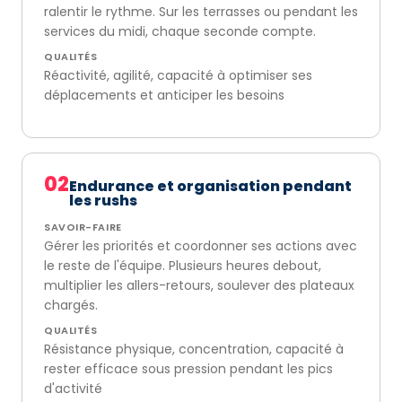
ralentir le rythme. Sur les terrasses ou pendant les
services du midi, chaque seconde compte.
QUALITÉS
Réactivité, agilité, capacité à optimiser ses
déplacements et anticiper les besoins
02
Endurance et organisation pendant
les rushs
SAVOIR-FAIRE
Gérer les priorités et coordonner ses actions avec
le reste de l'équipe. Plusieurs heures debout,
multiplier les allers-retours, soulever des plateaux
chargés.
QUALITÉS
Résistance physique, concentration, capacité à
rester efficace sous pression pendant les pics
d'activité