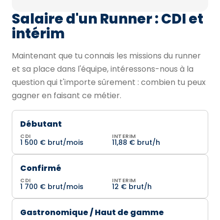
Salaire d'un Runner : CDI et
intérim
Maintenant que tu connais les missions du runner
et sa place dans l'équipe, intéressons-nous à la
question qui t'importe sûrement : combien tu peux
gagner en faisant ce métier.
Débutant
CDI
INTERIM
1 500 € brut/mois
11,88 € brut/h
Confirmé
CDI
INTERIM
1 700 € brut/mois
12 € brut/h
Gastronomique / Haut de gamme