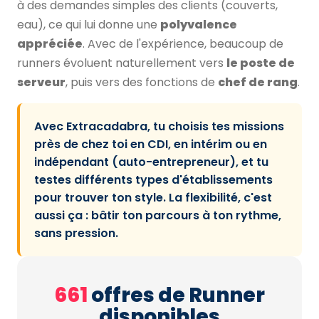
à des demandes simples des clients (couverts,
eau), ce qui lui donne une
polyvalence
appréciée
. Avec de l'expérience, beaucoup de
runners évoluent naturellement vers
le poste de
serveur
, puis vers des fonctions de
chef de rang
.
Avec Extracadabra, tu choisis tes missions
près de chez toi en CDI, en intérim ou en
indépendant (auto-entrepreneur), et tu
testes différents types d'établissements
pour trouver ton style. La flexibilité, c'est
aussi ça : bâtir ton parcours à ton rythme,
sans pression.
661
offres de Runner
disponibles