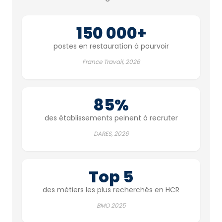
150 000+
postes en restauration à pourvoir
France Travail, 2026
85%
des établissements peinent à recruter
DARES, 2026
Top 5
des métiers les plus recherchés en HCR
BMO 2025