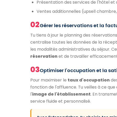
Présentation des services de l'hôtel et 
Ventes additionnelles (upsell chambre,
02
Gérer les réservations et la fac
Tu tiens à jour le planning des réservation
centralise toutes les données de la récept
les modalités administratives du séjour. Ce
réservation
et de travailler efficacement
03
Optimiser l'occupation et la sat
Pour maximiser le
taux d'occupation
des
fonction de l'affluence. Tu veilles à ce qu
l'
image de l'établissement
. En transme
service fluide et personnalisé.