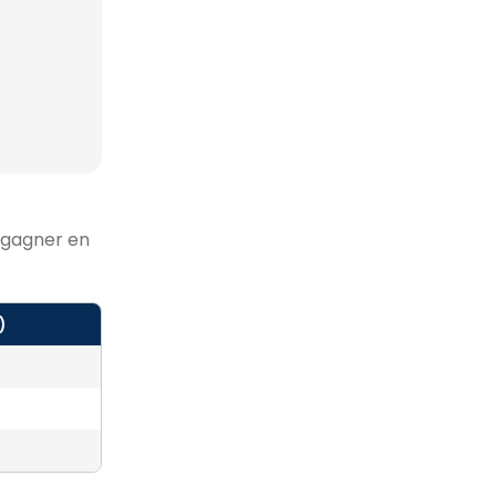
r gagner en
)