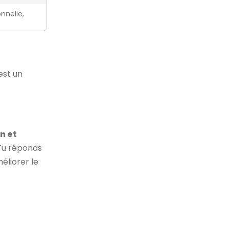
nnelle,
'est un
n et
 Tu réponds
éliorer le