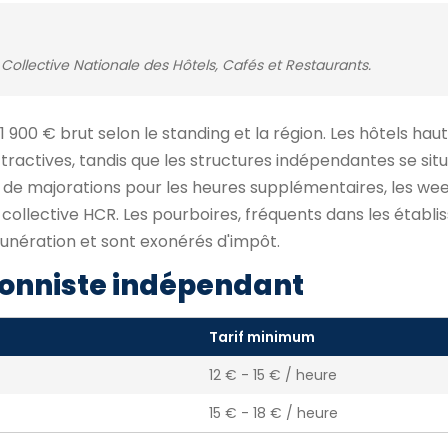
Collective Nationale des Hôtels, Cafés et Restaurants.
 1 900 € brut selon le standing et la région. Les hôtels h
ractives, tandis que les structures indépendantes se sit
s de majorations pour les heures supplémentaires, les we
on collective HCR. Les pourboires, fréquents dans les étab
nération et sont exonérés d'impôt.
onniste indépendant
Tarif minimum
12 € - 15 € / heure
15 € - 18 € / heure