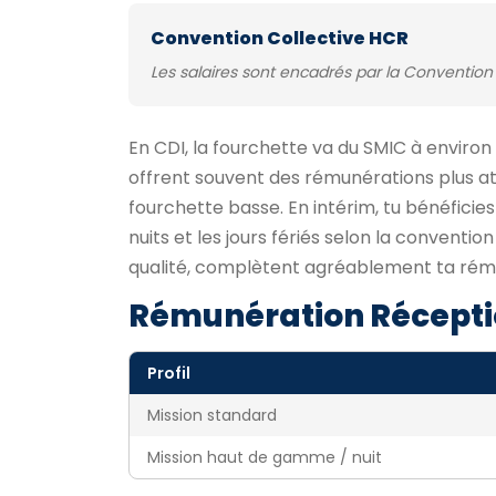
Convention Collective HCR
Les salaires sont encadrés par la Convention 
En CDI, la fourchette va du SMIC à environ
offrent souvent des rémunérations plus att
fourchette basse. En intérim, tu bénéficie
nuits et les jours fériés selon la conventi
qualité, complètent agréablement ta rému
Rémunération Récepti
Profil
Mission standard
Mission haut de gamme / nuit