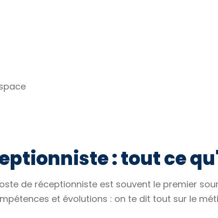
espace
ptionniste : tout ce qu'
e poste de réceptionniste est souvent le premier sou
mpétences et évolutions : on te dit tout sur le méti