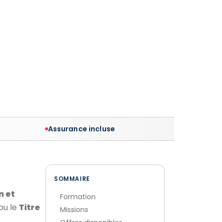
Assurance incluse
SOMMAIRE
n et
Formation
ou le
Titre
Missions