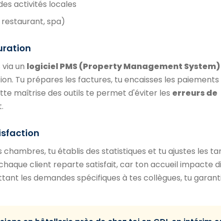
des activités locales
 restaurant, spa)
turation
s via un
logiciel PMS (Property Management System)
ion. Tu prépares les factures, tu encaisses les paiements
tte maîtrise des outils te permet d'éviter les
erreurs de
.
isfaction
 chambres, tu établis des statistiques et tu ajustes les tar
e chaque client reparte satisfait, car ton accueil impacte
ttant les demandes spécifiques à tes collègues, tu garant