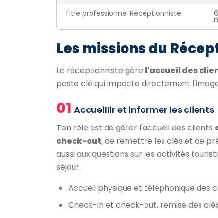
Titre professionnel Réceptionniste
6
m
Les missions du Récep
Le réceptionniste gère
l'accueil des clie
poste clé qui impacte directement l'image
01
Accueillir et informer les clients
Ton rôle est de gérer l'accueil des clients
check-out
, de remettre les clés et de pr
aussi aux questions sur les activités touri
séjour.
Accueil physique et téléphonique des c
Check-in et check-out, remise des clé