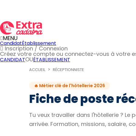
MENU
Candidat
Établissement
Inscription / Connexion
Créez votre compte
ou connectez-vous à votre 
OU
CANDIDAT
ÉTABLISSEMENT
ACCUEIL
RÉCEPTIONNISTE
🔥 Métier clé de l'hôtellerie 2026
Fiche de poste réce
Tu veux travailler dans l'hôtellerie ? L
arrivée. Formation, missions, salaire, co