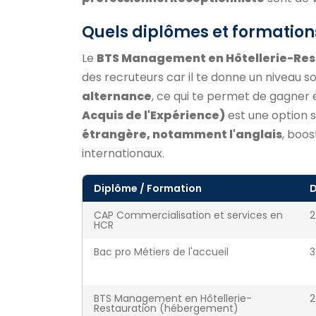
Quels diplômes et formation
Le
BTS Management en Hôtellerie-Res
des recruteurs car il te donne un niveau so
alternance
, ce qui te permet de gagner 
Acquis de l'Expérience)
est une option si
étrangère, notamment l'anglais
, boos
internationaux.
Diplôme / Formation
D
CAP Commercialisation et services en
2
HCR
Bac pro Métiers de l'accueil
3
BTS Management en Hôtellerie-
2
Restauration (hébergement)