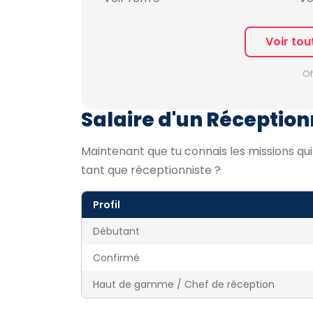
Voir tou
Of
Salaire d'un Réceptionn
Maintenant que tu connais les missions qu
tant que réceptionniste ?
Profil
Débutant
Confirmé
Haut de gamme / Chef de réception